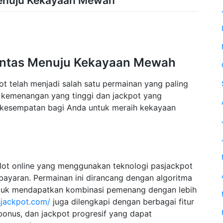
 Menuju Kekayaan Mewah
 Pintas Menuju Kekayaan Mewah
pot telah menjadi salah satu permainan yang paling
g kemenangan yang tinggi dan jackpot yang
 kesempatan bagi Anda untuk meraih kekayaan
lot online yang menggunakan teknologi pasjackpot
ayaran. Permainan ini dirancang dengan algoritma
tuk mendapatkan kombinasi pemenang dengan lebih
sjackpot.com/
juga dilengkapi dengan berbagai fitur
 bonus, dan jackpot progresif yang dapat