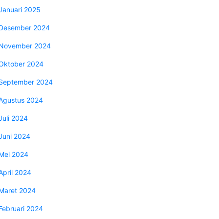
Januari 2025
Desember 2024
November 2024
Oktober 2024
September 2024
Agustus 2024
Juli 2024
Juni 2024
Mei 2024
April 2024
Maret 2024
Februari 2024