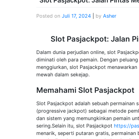
`Slot Pasjackpot: Jalan Pintas
Posted on
Juli 17, 2024
|
by
Asher
Slot Pasjackpot: Jalan
Dalam dunia perjudian online, slot Pasjack
diminati oleh para pemain. Dengan peluan
menggiurkan, slot Pasjackpot menawarkan
mewah dalam sekejap.
Memahami Slot Pasjackpot
Slot Pasjackpot adalah sebuah permainan s
(progressive jackpot) sebagai metode pemb
dan sistem yang memungkinkan pemain un
sering.Selain itu, slot Pasjackpot
https://pa
menarik, seperti putaran gratis, permainan