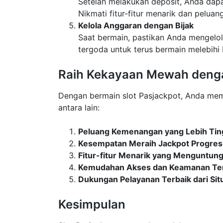
Setelah melakukan deposit, Anda dapa
Nikmati fitur-fitur menarik dan pelua
Kelola Anggaran dengan Bijak
Saat bermain, pastikan Anda mengelo
tergoda untuk terus bermain melebihi
Raih Kekayaan Mewah denga
Dengan bermain slot Pasjackpot, Anda mem
antara lain:
Peluang Kemenangan yang Lebih Tin
Kesempatan Meraih Jackpot Progresi
Fitur-fitur Menarik yang Menguntun
Kemudahan Akses dan Keamanan Te
Dukungan Pelayanan Terbaik dari Situ
Kesimpulan