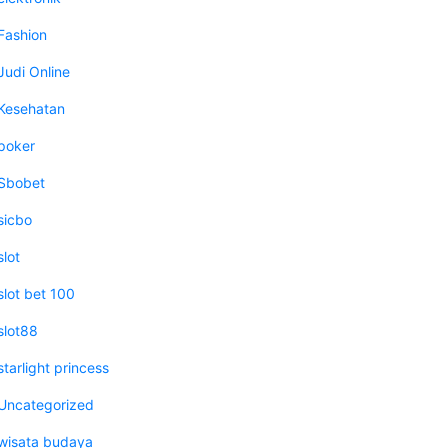
Fashion
Judi Online
Kesehatan
poker
Sbobet
sicbo
slot
slot bet 100
slot88
starlight princess
Uncategorized
wisata budaya