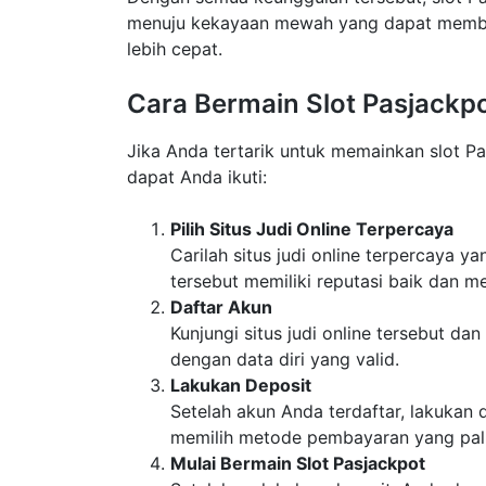
menuju kekayaan mewah yang dapat memba
lebih cepat.
Cara Bermain Slot Pasjackp
Jika Anda tertarik untuk memainkan slot Pa
dapat Anda ikuti:
Pilih Situs Judi Online Terpercaya
Carilah situs judi online terpercaya y
tersebut memiliki reputasi baik dan 
Daftar Akun
Kunjungi situs judi online tersebut da
dengan data diri yang valid.
Lakukan Deposit
Setelah akun Anda terdaftar, lakukan
memilih metode pembayaran yang pal
Mulai Bermain Slot Pasjackpot