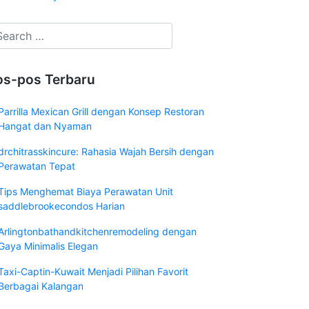
os-pos Terbaru
Parrilla Mexican Grill dengan Konsep Restoran
Hangat dan Nyaman
drchitrasskincure: Rahasia Wajah Bersih dengan
Perawatan Tepat
Tips Menghemat Biaya Perawatan Unit
saddlebrookecondos Harian
Arlingtonbathandkitchenremodeling dengan
Gaya Minimalis Elegan
Taxi-Captin-Kuwait Menjadi Pilihan Favorit
Berbagai Kalangan