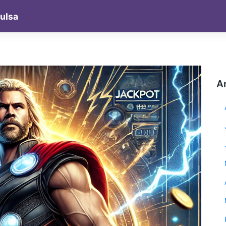
pulsa
A