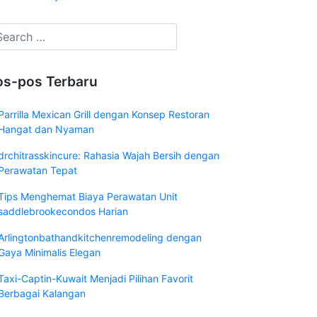
os-pos Terbaru
Parrilla Mexican Grill dengan Konsep Restoran
Hangat dan Nyaman
drchitrasskincure: Rahasia Wajah Bersih dengan
Perawatan Tepat
Tips Menghemat Biaya Perawatan Unit
saddlebrookecondos Harian
Arlingtonbathandkitchenremodeling dengan
Gaya Minimalis Elegan
Taxi-Captin-Kuwait Menjadi Pilihan Favorit
Berbagai Kalangan