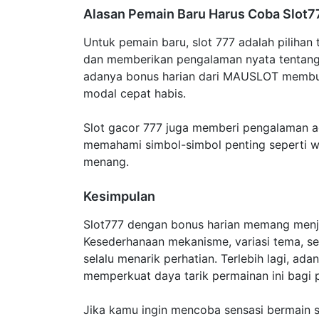
Alasan Pemain Baru Harus Coba Slot7
Untuk pemain baru, slot 777 adalah pilihan 
dan memberikan pengalaman nyata tentang b
adanya bonus harian dari MAUSLOT membua
modal cepat habis.
Slot gacor 777 juga memberi pengalaman a
memahami simbol-simbol penting seperti w
menang.
Kesimpulan
Slot777 dengan bonus harian memang menjadi
Kesederhanaan mekanisme, variasi tema, s
selalu menarik perhatian. Terlebih lagi, ad
memperkuat daya tarik permainan ini bag
Jika kamu ingin mencoba sensasi bermain sl