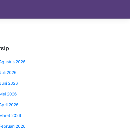
rsip
Agustus 2026
Juli 2026
Juni 2026
Mei 2026
April 2026
Maret 2026
Februari 2026