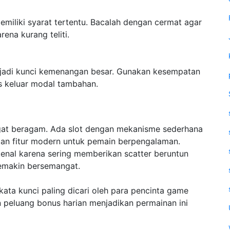
iliki syarat tertentu. Bacalah dengan cermat agar
ena kurang teliti.
enjadi kunci kemenangan besar. Gunakan kesempatan
us keluar modal tambahan.
angat beragam. Ada slot dengan mekanisme sederhana
gan fitur modern untuk pemain berpengalaman.
kenal karena sering memberikan scatter beruntun
emakin bersemangat.
 kata kunci paling dicari oleh para pencinta game
 peluang bonus harian menjadikan permainan ini