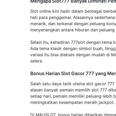
Mengapa Slot777 Banyak Diminati Pe
Slot online kini hadir dalam berbagai bentu
hati para penggemar. Alasannya sederhana:
menarik, dan terkenal dengan peluang bon
menyenangkan antara hiburan dan peluang
Selain itu, kehadiran 777slot dengan tema
Ada tema klasik dengan simbol buah, hing
variasi itu bisa diakses dengan mudah di 
selera.
Bonus Harian Slot Gacor 777 yang M
Salah satu daya tarik utama slot gacor 777
alasan banyak pemain memilih slot 777 di
setiap hari, pemain memiliki peluang lebi
meningkatkan kesempatan meraih jackpot.
Di MAUSLOT, bonus harian diberikan dengan 