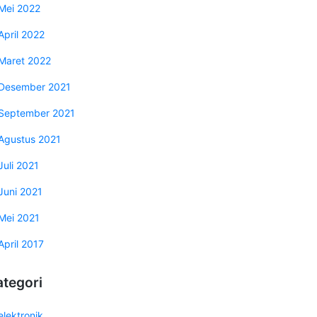
Mei 2022
April 2022
Maret 2022
Desember 2021
September 2021
Agustus 2021
Juli 2021
Juni 2021
Mei 2021
April 2017
ategori
elektronik