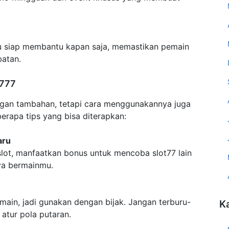
u siap membantu kapan saja, memastikan pemain
atan.
 777
an tambahan, tetapi cara menggunakannya juga
berapa tips yang bisa diterapkan:
aru
slot, manfaatkan bonus untuk mencoba slot77 lain
ya bermainmu.
ain, jadi gunakan dengan bijak. Jangan terburu-
K
atur pola putaran.