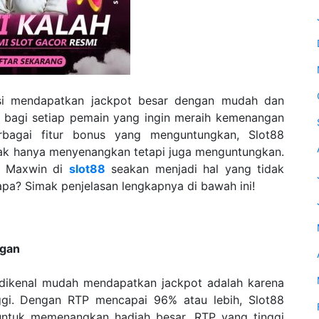
asi mendapatkan jackpot besar dengan mudah dan
r bagi setiap pemain yang ingin meraih kemenangan
rbagai fitur bonus yang menguntungkan, Slot88
ak hanya menyenangkan tetapi juga menguntungkan.
au Maxwin di
slot88
seakan menjadi hal yang tidak
apa? Simak penjelasan lengkapnya di bawah ini!
gan
 dikenal mudah mendapatkan jackpot adalah karena
gi. Dengan RTP mencapai 96% atau lebih, Slot88
ntuk memenangkan hadiah besar. RTP yang tinggi