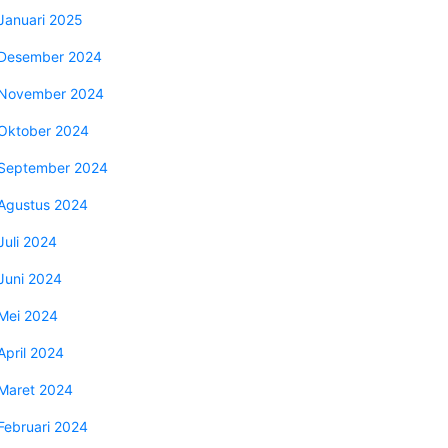
Januari 2025
Desember 2024
November 2024
Oktober 2024
September 2024
Agustus 2024
Juli 2024
Juni 2024
Mei 2024
April 2024
Maret 2024
Februari 2024