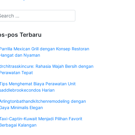
os-pos Terbaru
Parrilla Mexican Grill dengan Konsep Restoran
Hangat dan Nyaman
drchitrasskincure: Rahasia Wajah Bersih dengan
Perawatan Tepat
Tips Menghemat Biaya Perawatan Unit
saddlebrookecondos Harian
Arlingtonbathandkitchenremodeling dengan
Gaya Minimalis Elegan
Taxi-Captin-Kuwait Menjadi Pilihan Favorit
Berbagai Kalangan