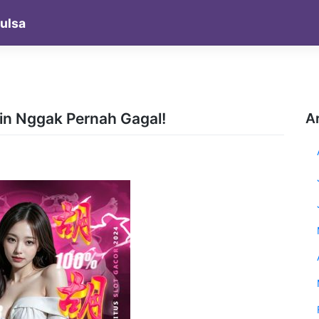
pulsa
n Nggak Pernah Gagal!
A