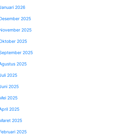
Januari 2026
Desember 2025
November 2025
Oktober 2025
September 2025
Agustus 2025
Juli 2025
Juni 2025
Mei 2025
April 2025
Maret 2025
Februari 2025