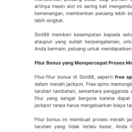
artinya mesin slot ini sering kali mengem
kemenangan, memberikan peluang lebih b
lebih singkat.
Slot88 memberi kesempatan kepada seti
ataupun yang sudah berpengalaman, untu
Anda bermain, peluang untuk mendapatkan j
Fitur Bonus yang Mempercepat Proses M
Fitur-fitur bonus di Slot88, seperti
free sp
dalam meraih jackpot. Free spins memung
taruhan tambahan, sementara pengganda 
fitur yang sangat berguna karena dap
jackpot tanpa harus mengeluarkan biaya t
Fitur bonus ini membuat proses meraih j
taruhan yang tidak terlalu besar, Anda