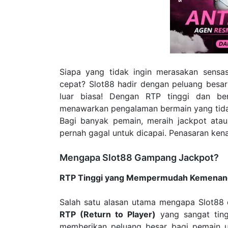
Siapa yang tidak ingin merasakan sens
cepat? Slot88 hadir dengan peluang besa
luar biasa! Dengan RTP tinggi dan be
menawarkan pengalaman bermain yang tid
Bagi banyak pemain, meraih jackpot at
pernah gagal untuk dicapai. Penasaran ken
Mengapa Slot88 Gampang Jackpot?
RTP Tinggi yang Mempermudah Kemenan
Salah satu alasan utama mengapa Slot88
RTP (Return to Player)
yang sangat ting
memberikan peluang besar bagi pemain u