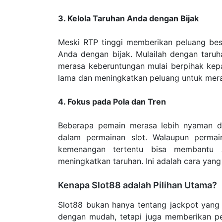
3. Kelola Taruhan Anda dengan Bijak
Meski RTP tinggi memberikan peluang bes
Anda dengan bijak. Mulailah dengan taruh
merasa keberuntungan mulai berpihak kepa
lama dan meningkatkan peluang untuk merai
4. Fokus pada Pola dan Tren
Beberapa pemain merasa lebih nyaman d
dalam permainan slot. Walaupun permain
kemenangan tertentu bisa membantu 
meningkatkan taruhan. Ini adalah cara ya
Kenapa Slot88 adalah Pilihan Utama?
Slot88 bukan hanya tentang jackpot yang
dengan mudah, tetapi juga memberikan 