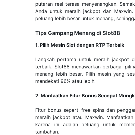
putaran reel terasa menyenangkan. Semak
Anda untuk meraih jackpot dan Maxwin. 
peluang lebih besar untuk menang, sehingga
Tips Gampang Menang di Slot88
1. Pilih Mesin Slot dengan RTP Terbaik
Langkah pertama untuk meraih jackpot d
terbaik. Slot88 menawarkan berbagai pil
menang lebih besar. Pilih mesin yang se
mendekati 96% atau lebih.
2. Manfaatkan Fitur Bonus Secepat Mungk
Fitur bonus seperti free spins dan pengg
meraih jackpot atau Maxwin. Manfaatkan
karena ini adalah peluang untuk meme
tambahan.