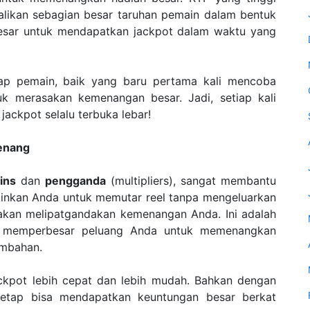
balikan sebagian besar taruhan pemain dalam bentuk
esar untuk mendapatkan jackpot dalam waktu yang
ap pemain, baik yang baru pertama kali mencoba
k merasakan kemenangan besar. Jadi, setiap kali
ackpot selalu terbuka lebar!
enang
ins
dan
pengganda
(multipliers), sangat membantu
kinkan Anda untuk memutar reel tanpa mengeluarkan
akan melipatgandakan kemenangan Anda. Ini adalah
at memperbesar peluang Anda untuk memenangkan
ambahan.
ackpot lebih cepat dan lebih mudah. Bahkan dengan
 tetap bisa mendapatkan keuntungan besar berkat