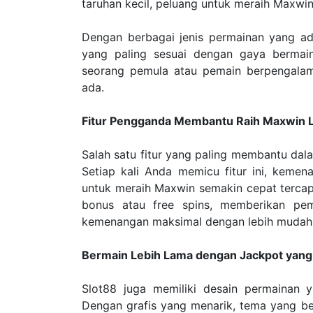
taruhan kecil, peluang untuk meraih Maxwin
Dengan berbagai jenis permainan yang ad
yang paling sesuai dengan gaya bermai
seorang pemula atau pemain berpengalam
ada.
Fitur Pengganda Membantu Raih Maxwin L
Salah satu fitur yang paling membantu da
Setiap kali Anda memicu fitur ini, keme
untuk meraih Maxwin semakin cepat tercapa
bonus atau free spins, memberikan pe
kemenangan maksimal dengan lebih mudah
Bermain Lebih Lama dengan Jackpot yang
Slot88 juga memiliki desain permainan
Dengan grafis yang menarik, tema yang b