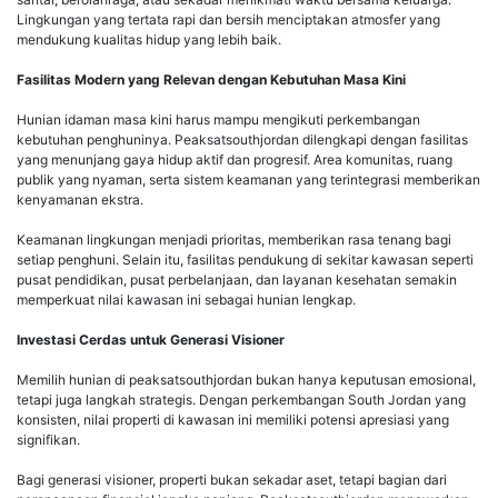
Lingkungan yang tertata rapi dan bersih menciptakan atmosfer yang
mendukung kualitas hidup yang lebih baik.
Fasilitas Modern yang Relevan dengan Kebutuhan Masa Kini
Hunian idaman masa kini harus mampu mengikuti perkembangan
kebutuhan penghuninya. Peaksatsouthjordan dilengkapi dengan fasilitas
yang menunjang gaya hidup aktif dan progresif. Area komunitas, ruang
publik yang nyaman, serta sistem keamanan yang terintegrasi memberikan
kenyamanan ekstra.
Keamanan lingkungan menjadi prioritas, memberikan rasa tenang bagi
setiap penghuni. Selain itu, fasilitas pendukung di sekitar kawasan seperti
pusat pendidikan, pusat perbelanjaan, dan layanan kesehatan semakin
memperkuat nilai kawasan ini sebagai hunian lengkap.
Investasi Cerdas untuk Generasi Visioner
Memilih hunian di peaksatsouthjordan bukan hanya keputusan emosional,
tetapi juga langkah strategis. Dengan perkembangan South Jordan yang
konsisten, nilai properti di kawasan ini memiliki potensi apresiasi yang
signifikan.
Bagi generasi visioner, properti bukan sekadar aset, tetapi bagian dari