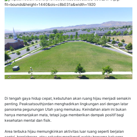
4
Di tengah gaya hidup cepat, kebutuhan akan ruang hijau menjadi semakin
penting. Peaksatsouthjordan menghadirkan lingkungan asri dengan latar
panorama pegunungan Utah yang memukau. Keindahan alam ini bukan
hanya memanjakan mata, tetapi juga memberikan dampak positif bagi
kesehatan mental dan fisik.
Area terbuka hijau memungkinkan aktivitas luar ruang seperti berjalan
santai, berolahraga, atau sekadar menikmati waktu bersama keluarga.