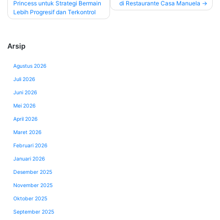
Princess untuk Strategi Bermain
di Restaurante Casa Manuela
pos
Lebih Progresif dan Terkontrol
Arsip
Agustus 2026
Juli 2026
Juni 2026
Mei 2026
April 2026
Maret 2026
Februari 2026
Januari 2026
Desember 2025
November 2025
Oktober 2025
September 2025