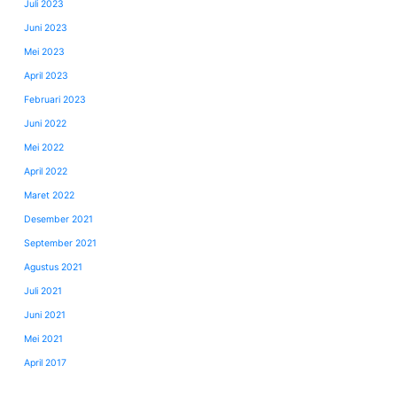
Juli 2023
Juni 2023
Mei 2023
April 2023
Februari 2023
Juni 2022
Mei 2022
April 2022
Maret 2022
Desember 2021
September 2021
Agustus 2021
Juli 2021
Juni 2021
Mei 2021
April 2017