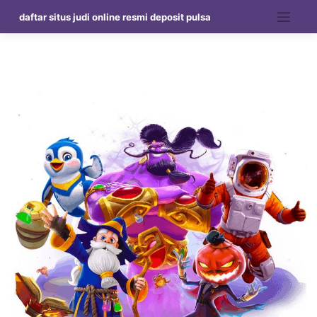
Skip
daftar situs judi online resmi deposit pulsa
to
content