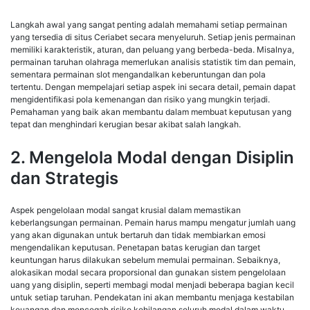
Langkah awal yang sangat penting adalah memahami setiap permainan
yang tersedia di situs Ceriabet secara menyeluruh. Setiap jenis permainan
memiliki karakteristik, aturan, dan peluang yang berbeda-beda. Misalnya,
permainan taruhan olahraga memerlukan analisis statistik tim dan pemain,
sementara permainan slot mengandalkan keberuntungan dan pola
tertentu. Dengan mempelajari setiap aspek ini secara detail, pemain dapat
mengidentifikasi pola kemenangan dan risiko yang mungkin terjadi.
Pemahaman yang baik akan membantu dalam membuat keputusan yang
tepat dan menghindari kerugian besar akibat salah langkah.
2. Mengelola Modal dengan Disiplin
dan Strategis
Aspek pengelolaan modal sangat krusial dalam memastikan
keberlangsungan permainan. Pemain harus mampu mengatur jumlah uang
yang akan digunakan untuk bertaruh dan tidak membiarkan emosi
mengendalikan keputusan. Penetapan batas kerugian dan target
keuntungan harus dilakukan sebelum memulai permainan. Sebaiknya,
alokasikan modal secara proporsional dan gunakan sistem pengelolaan
uang yang disiplin, seperti membagi modal menjadi beberapa bagian kecil
untuk setiap taruhan. Pendekatan ini akan membantu menjaga kestabilan
keuangan dan mencegah risiko kehilangan seluruh modal dalam waktu