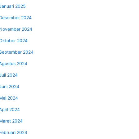
Januari 2025
Desember 2024
November 2024
Oktober 2024
September 2024
Agustus 2024
Juli 2024
Juni 2024
Mei 2024
April 2024
Maret 2024
Februari 2024