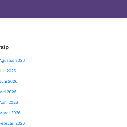
rsip
Agustus 2026
Juli 2026
Juni 2026
Mei 2026
April 2026
Maret 2026
Februari 2026