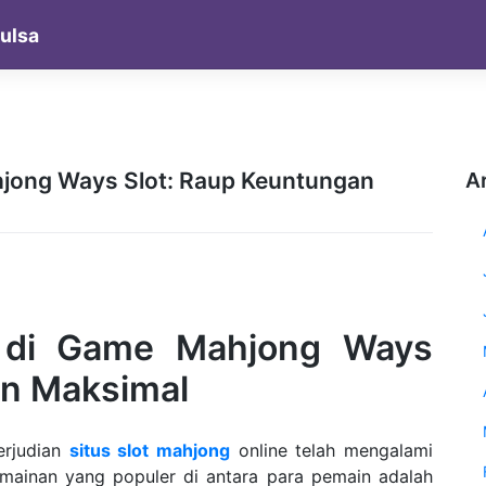
pulsa
ahjong Ways Slot: Raup Keuntungan
A
al di Game Mahjong Ways
an Maksimal
erjudian
situs slot mahjong
online telah mengalami
mainan yang populer di antara para pemain adalah