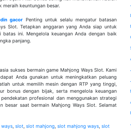
uk meraih keuntungan besar.
din gacor
Penting untuk selalu mengatur batasan
s Slot. Tetapkan anggaran yang Anda siap untuk
hi batas ini. Mengelola keuangan Anda dengan baik
angka panjang.
ahasia sukses bermain game Mahjong Ways Slot. Kami
g dapat Anda gunakan untuk meningkatkan peluang
atlah untuk memilih mesin dengan RTP yang tinggi,
itur bonus dengan bijak, serta mengelola keuangan
pendekatan profesional dan menggunakan strategi
an besar saat bermain Mahjong Ways Slot. Selamat
 ways
,
slot
,
slot mahjong
,
slot mahjong ways
,
slot