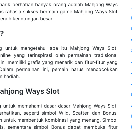
menarik perhatian banyak orang adalah Mahjong Ways
has rahasia sukses bermain game Mahjong Ways Slot
eraih keuntungan besar.
t?
ng untuk mengetahui apa itu Mahjong Ways Slot.
line yang terinspirasi oleh permainan tradisional
ni memiliki grafis yang menarik dan fitur-fitur yang
 Dalam permainan ini, pemain harus mencocokkan
 hadiah.
ahjong Ways Slot
g untuk memahami dasar-dasar Mahjong Ways Slot.
hatikan, seperti simbol Wild, Scatter, dan Bonus.
ain untuk membentuk kombinasi yang menang. Simbol
tis, sementara simbol Bonus dapat membuka fitur