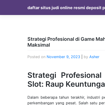
Skip
daftar situs judi online resmi deposit 
to
content
Strategi Profesional di Game M
Maksimal
Posted on
November 9, 2023
|
by
Asher
Strategi Profesion
Slot: Raup Keuntung
Dalam beberapa tahun terakhir, industri p
perkembangan yang pesat. Salah satu per