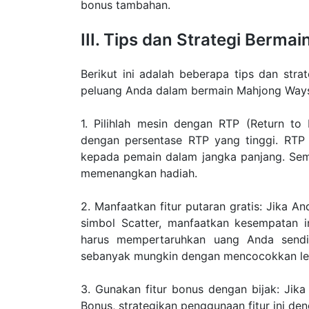
bonus tambahan.
III. Tips dan Strategi Berma
Berikut ini adalah beberapa tips dan st
peluang Anda dalam bermain Mahjong Ways
1. Pilihlah mesin dengan RTP (Return to 
dengan persentase RTP yang tinggi. RTP
kepada pemain dalam jangka panjang. Sem
memenangkan hadiah.
2. Manfaatkan fitur putaran gratis: Jika An
simbol Scatter, manfaatkan kesempatan 
harus mempertaruhkan uang Anda sendir
sebanyak mungkin dengan mencocokkan leb
3. Gunakan fitur bonus dengan bijak: Jik
Bonus, strategikan penggunaan fitur ini den