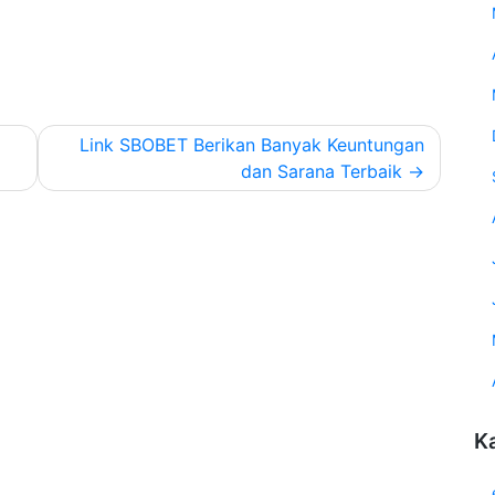
Link SBOBET Berikan Banyak Keuntungan
dan Sarana Terbaik
K