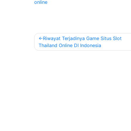
online
Navigasi
Riwayat Terjadinya Game Situs Slot
pos
Thailand Online DI Indonesia