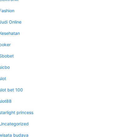
Fashion
Judi Online
Kesehatan
poker
Sbobet
sicbo
slot
slot bet 100
slot88
starlight princess
Uncategorized
wisata budaya