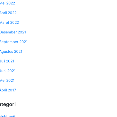
Mei 2022
April 2022
Maret 2022
Desember 2021
September 2021
Agustus 2021
Juli 2021
Juni 2021
Mei 2021
April 2017
ategori
elektronik