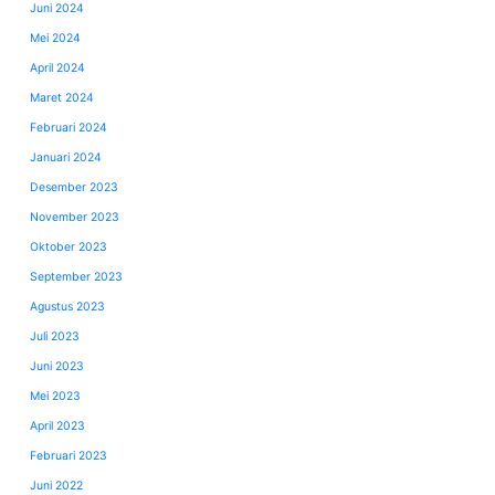
Juni 2024
Mei 2024
April 2024
Maret 2024
Februari 2024
Januari 2024
Desember 2023
November 2023
Oktober 2023
September 2023
Agustus 2023
Juli 2023
Juni 2023
Mei 2023
April 2023
Februari 2023
Juni 2022