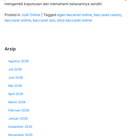
mengambil keputusan dan memahami batasannya sendiri.
Posted in
Judi Online
|
Tagged
agen bacarrat online
,
baccarat casino
,
baccarat online
,
baccarat slot
,
situs baccarat online
Arsip
Agustus 2026
Juli 2026
Juni 2026
Mei 2026
April 2026
Maret 2026
Februari 2026
Januari 2026
Desember 2025
November 2025