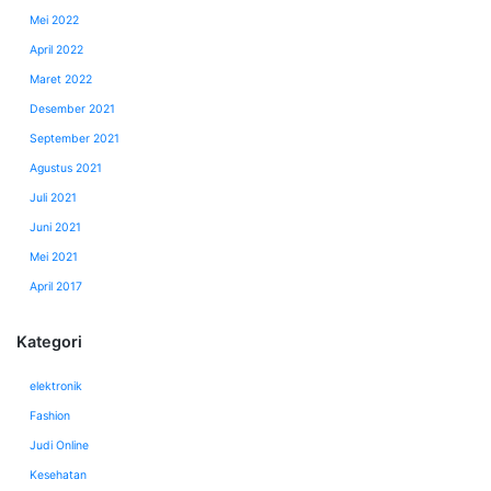
Mei 2022
April 2022
Maret 2022
Desember 2021
September 2021
Agustus 2021
Juli 2021
Juni 2021
Mei 2021
April 2017
Kategori
elektronik
Fashion
Judi Online
Kesehatan