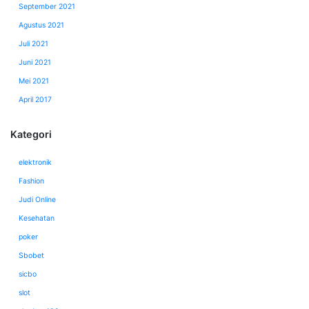
September 2021
Agustus 2021
Juli 2021
Juni 2021
Mei 2021
April 2017
Kategori
elektronik
Fashion
Judi Online
Kesehatan
poker
Sbobet
sicbo
slot