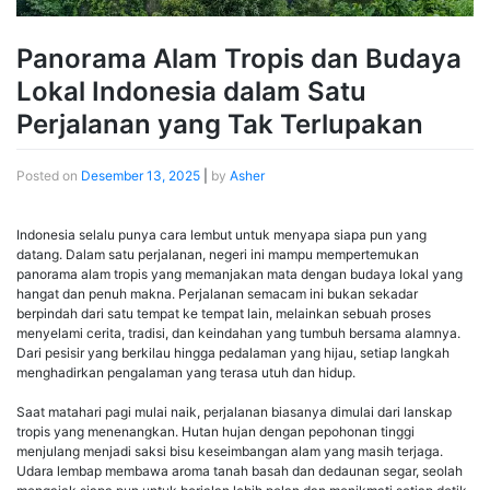
Panorama Alam Tropis dan Budaya
Lokal Indonesia dalam Satu
Perjalanan yang Tak Terlupakan
Posted on
Desember 13, 2025
|
by
Asher
Indonesia selalu punya cara lembut untuk menyapa siapa pun yang
datang. Dalam satu perjalanan, negeri ini mampu mempertemukan
panorama alam tropis yang memanjakan mata dengan budaya lokal yang
hangat dan penuh makna. Perjalanan semacam ini bukan sekadar
berpindah dari satu tempat ke tempat lain, melainkan sebuah proses
menyelami cerita, tradisi, dan keindahan yang tumbuh bersama alamnya.
Dari pesisir yang berkilau hingga pedalaman yang hijau, setiap langkah
menghadirkan pengalaman yang terasa utuh dan hidup.
Saat matahari pagi mulai naik, perjalanan biasanya dimulai dari lanskap
tropis yang menenangkan. Hutan hujan dengan pepohonan tinggi
menjulang menjadi saksi bisu keseimbangan alam yang masih terjaga.
Udara lembap membawa aroma tanah basah dan dedaunan segar, seolah