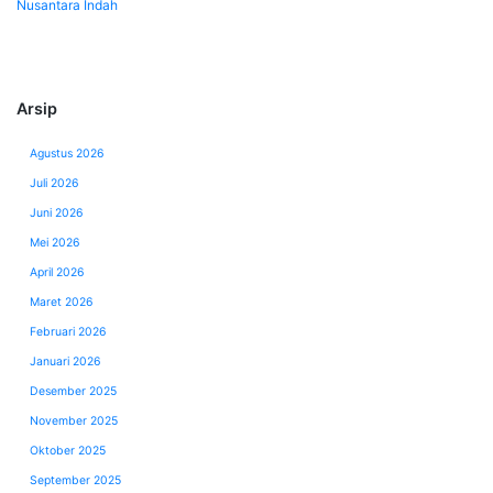
Nusantara Indah
Arsip
Agustus 2026
Juli 2026
Juni 2026
Mei 2026
April 2026
Maret 2026
Februari 2026
Januari 2026
Desember 2025
November 2025
Oktober 2025
September 2025