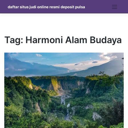
Skip
daftar situs judi online resmi deposit pulsa
to
content
Tag:
Harmoni Alam Budaya