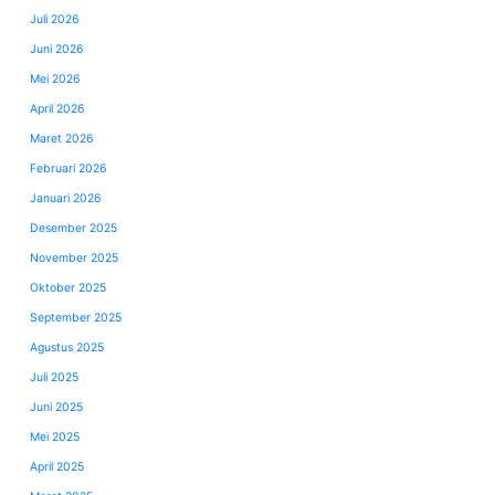
Juli 2026
Juni 2026
Mei 2026
April 2026
Maret 2026
Februari 2026
Januari 2026
Desember 2025
November 2025
Oktober 2025
September 2025
Agustus 2025
Juli 2025
Juni 2025
Mei 2025
April 2025