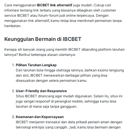
Cara menggunakan
IBCBET link alternatif
juga mudah. Cukup cari
informasi tentang link terbaru yang biasanya dibagikan oleh customer
service IBCBET atau forum-forum judi online terpercaya. Dengan
menggunakan link alternatif, kamu tetap bisa menikmati permainan tanpa
hambatan.
Keunggulan Bermain di IBCBET
Kenapa sih banyak orang yang memilih IBCBET dibanding platform taruhan
lainnya? Berikut beberapa alasan utamanya:
Pilihan Taruhan Lengkap
Dari taruhan bola hingga olahraga lainnya, bahkan kasino langsung
dan slot, IBCBET menawarkan berbagai pilihan yang bisa
disesuaikan dengan selera permainan kamu.
User-Friendly dan Responsive
Situs IBCBET dirancang agar mudah digunakan. Selain itu, situs ini
juga sangat responsif di perangkat mobile, sehingga kamu bisa
taruhan di mana saja tanpa gangguan.
Keamanan dan Kepercayaan
IBCBET menjamin transaksi dan data pribadi pemain aman dengan
teknologi enkripsi yang canggih. Jadi, kamu bisa bermain dengan