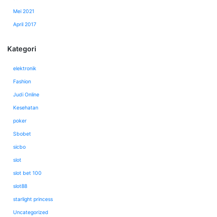
Mei 2021
April 2017
Kategori
elektronik
Fashion
Judi Online
Kesehatan
poker
Sbobet
sicbo
slot
slot bet 100
slot88
starlight princess
Uncategorized