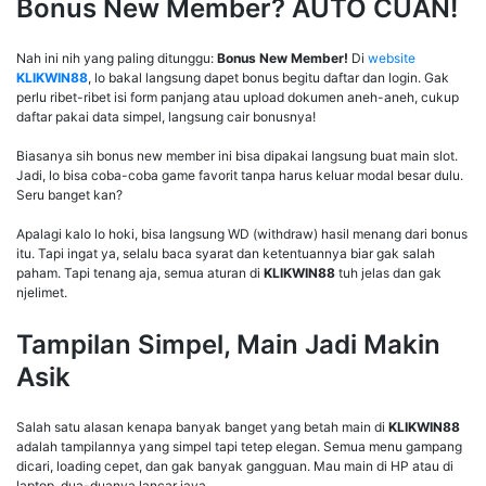
Bonus New Member? AUTO CUAN!
Nah ini nih yang paling ditunggu:
Bonus New Member!
Di
website
KLIKWIN88
, lo bakal langsung dapet bonus begitu daftar dan login. Gak
perlu ribet-ribet isi form panjang atau upload dokumen aneh-aneh, cukup
daftar pakai data simpel, langsung cair bonusnya!
Biasanya sih bonus new member ini bisa dipakai langsung buat main slot.
Jadi, lo bisa coba-coba game favorit tanpa harus keluar modal besar dulu.
Seru banget kan?
Apalagi kalo lo hoki, bisa langsung WD (withdraw) hasil menang dari bonus
itu. Tapi ingat ya, selalu baca syarat dan ketentuannya biar gak salah
paham. Tapi tenang aja, semua aturan di
KLIKWIN88
tuh jelas dan gak
njelimet.
Tampilan Simpel, Main Jadi Makin
Asik
Salah satu alasan kenapa banyak banget yang betah main di
KLIKWIN88
adalah tampilannya yang simpel tapi tetep elegan. Semua menu gampang
dicari, loading cepet, dan gak banyak gangguan. Mau main di HP atau di
laptop, dua-duanya lancar jaya.