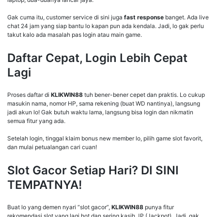
Gak cuma itu, customer service di sini juga
fast response
banget. Ada live
chat 24 jam yang siap bantu lo kapan pun ada kendala. Jadi, lo gak perlu
takut kalo ada masalah pas login atau main game.
Daftar Cepat, Login Lebih Cepat
Lagi
Proses daftar di
KLIKWIN88
tuh bener-bener cepet dan praktis. Lo cukup
masukin nama, nomor HP, sama rekening (buat WD nantinya), langsung
jadi akun lo! Gak butuh waktu lama, langsung bisa login dan nikmatin
semua fitur yang ada.
Setelah login, tinggal klaim bonus new member lo, pilih game slot favorit,
dan mulai petualangan cari cuan!
Slot Gacor Setiap Hari? DI SINI
TEMPATNYA!
Buat lo yang demen nyari “slot gacor”,
KLIKWIN88
punya fitur
rekomendasi slot yang lagi hot dan sering kasih JP (Jackpot). Jadi, gak