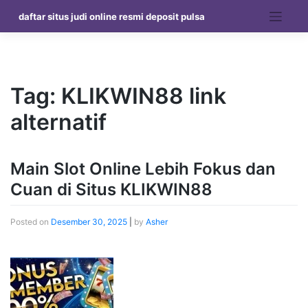
Skip
daftar situs judi online resmi deposit pulsa
to
content
Tag:
KLIKWIN88 link
alternatif
Main Slot Online Lebih Fokus dan
Cuan di Situs KLIKWIN88
Posted on
Desember 30, 2025
|
by
Asher