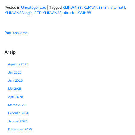
Posted in
Uncategorized
|
Tagged
KLIKWIN88
,
KLIKWIN88 link alternatif
,
KLIKWIN88 login
,
RTP KLIKWIN88
,
situs KLIKWIN88
Navigasi
Pos-pos lama
pos
Arsip
Agustus 2026
Juli 2026
Juni 2026
Mei 2026
April 2026
Maret 2026
Februari 2026
Januari 2026
Desember 2025