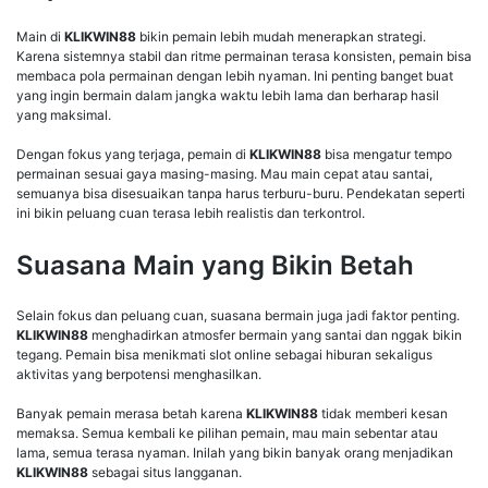
Main di
KLIKWIN88
bikin pemain lebih mudah menerapkan strategi.
Karena sistemnya stabil dan ritme permainan terasa konsisten, pemain bisa
membaca pola permainan dengan lebih nyaman. Ini penting banget buat
yang ingin bermain dalam jangka waktu lebih lama dan berharap hasil
yang maksimal.
Dengan fokus yang terjaga, pemain di
KLIKWIN88
bisa mengatur tempo
permainan sesuai gaya masing-masing. Mau main cepat atau santai,
semuanya bisa disesuaikan tanpa harus terburu-buru. Pendekatan seperti
ini bikin peluang cuan terasa lebih realistis dan terkontrol.
Suasana Main yang Bikin Betah
Selain fokus dan peluang cuan, suasana bermain juga jadi faktor penting.
KLIKWIN88
menghadirkan atmosfer bermain yang santai dan nggak bikin
tegang. Pemain bisa menikmati slot online sebagai hiburan sekaligus
aktivitas yang berpotensi menghasilkan.
Banyak pemain merasa betah karena
KLIKWIN88
tidak memberi kesan
memaksa. Semua kembali ke pilihan pemain, mau main sebentar atau
lama, semua terasa nyaman. Inilah yang bikin banyak orang menjadikan
KLIKWIN88
sebagai situs langganan.