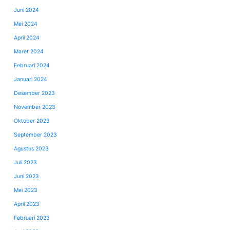
Juni 2024
Mei 2024
April 2024
Maret 2024
Februari 2024
Januari 2024
Desember 2023
November 2023
Oktober 2023
September 2023
Agustus 2023
Juli 2023
Juni 2023
Mei 2023
April 2023
Februari 2023