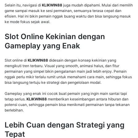
Selain itu, navigasi di
KLIKWIN88
juga mudah dipahami. Mulai dari memilih
game sampai masuk ke sesi permainan, semuanya terasa cepat dan
efisien. Hal ini bikin pemain nggak buang waktu dan bisa langsung masuk
ke mode fokus sejak awal.
Slot Online Kekinian dengan
Gameplay yang Enak
Slot online di
KLIKWIN88
didesain dengan konsep kekinian yang
mengikuti tren terbaru. Visual yang smooth, animasi halus, dan fitur
permainan yang simpel bikin pengalaman main jadi lebih enjoy. Pemain
nggak perlu mikir terlalu rumit untuk memahami cara main, sehingga fokus
bisa langsung tertuju ke strategi dan pengelolaan modal.
Gameplay yang enak ini cocok buat pemain yang ingin main santai tapi
tetap serius.
KLIKWIN88
memberikan keseimbangan antara hiburan dan
potensi cuan, sehingga pemain bisa menikmati permainan tanpa tekanan
berlebihan.
Lebih Cuan dengan Strategi yang
Tepat