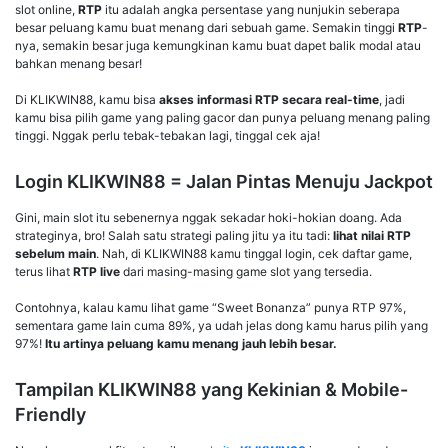
slot online,
RTP
itu adalah angka persentase yang nunjukin seberapa
besar peluang kamu buat menang dari sebuah game. Semakin tinggi
RTP
-
nya, semakin besar juga kemungkinan kamu buat dapet balik modal atau
bahkan menang besar!
Di KLIKWIN88, kamu bisa
akses informasi RTP secara real-time
, jadi
kamu bisa pilih game yang paling gacor dan punya peluang menang paling
tinggi. Nggak perlu tebak-tebakan lagi, tinggal cek aja!
Login KLIKWIN88 = Jalan Pintas Menuju Jackpot
Gini, main slot itu sebenernya nggak sekadar hoki-hokian doang. Ada
strateginya, bro! Salah satu strategi paling jitu ya itu tadi:
lihat nilai RTP
sebelum main
. Nah, di KLIKWIN88 kamu tinggal login, cek daftar game,
terus lihat
RTP live
dari masing-masing game slot yang tersedia.
Contohnya, kalau kamu lihat game “Sweet Bonanza” punya RTP 97%,
sementara game lain cuma 89%, ya udah jelas dong kamu harus pilih yang
97%!
Itu artinya peluang kamu menang jauh lebih besar.
Tampilan KLIKWIN88 yang Kekinian & Mobile-
Friendly