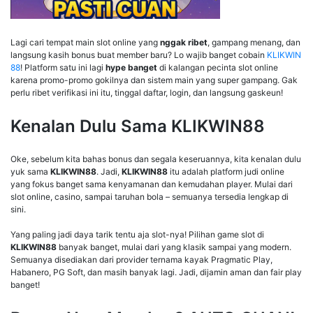
Lagi cari tempat main slot online yang
nggak ribet
, gampang menang, dan
langsung kasih bonus buat member baru? Lo wajib banget cobain
KLIKWIN
88
! Platform satu ini lagi
hype banget
di kalangan pecinta slot online
karena promo-promo gokilnya dan sistem main yang super gampang. Gak
perlu ribet verifikasi ini itu, tinggal daftar, login, dan langsung gaskeun!
Kenalan Dulu Sama KLIKWIN88
Oke, sebelum kita bahas bonus dan segala keseruannya, kita kenalan dulu
yuk sama
KLIKWIN88
. Jadi,
KLIKWIN88
itu adalah platform judi online
yang fokus banget sama kenyamanan dan kemudahan player. Mulai dari
slot online, casino, sampai taruhan bola – semuanya tersedia lengkap di
sini.
Yang paling jadi daya tarik tentu aja slot-nya! Pilihan game slot di
KLIKWIN88
banyak banget, mulai dari yang klasik sampai yang modern.
Semuanya disediakan dari provider ternama kayak Pragmatic Play,
Habanero, PG Soft, dan masih banyak lagi. Jadi, dijamin aman dan fair play
banget!