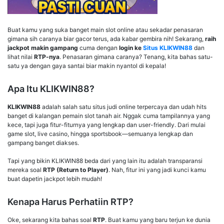
Buat kamu yang suka banget main slot online atau sekadar penasaran
gimana sih caranya biar gacor terus, ada kabar gembira nih! Sekarang,
raih
jackpot makin gampang
cuma dengan
login ke
Situs KLIKWIN88
dan
lihat nilai
RTP-nya
. Penasaran gimana caranya? Tenang, kita bahas satu-
satu ya dengan gaya santai biar makin nyantol di kepala!
Apa Itu KLIKWIN88?
KLIKWIN88
adalah salah satu situs judi online terpercaya dan udah hits
banget di kalangan pemain slot tanah air. Nggak cuma tampilannya yang
kece, tapi juga fitur-fiturnya yang lengkap dan user-friendly. Dari mulai
game slot, live casino, hingga sportsbook—semuanya lengkap dan
gampang banget diakses.
Tapi yang bikin KLIKWIN88 beda dari yang lain itu adalah transparansi
mereka soal
RTP (Return to Player)
. Nah, fitur ini yang jadi kunci kamu
buat dapetin jackpot lebih mudah!
Kenapa Harus Perhatiin RTP?
Oke, sekarang kita bahas soal
RTP
. Buat kamu yang baru terjun ke dunia