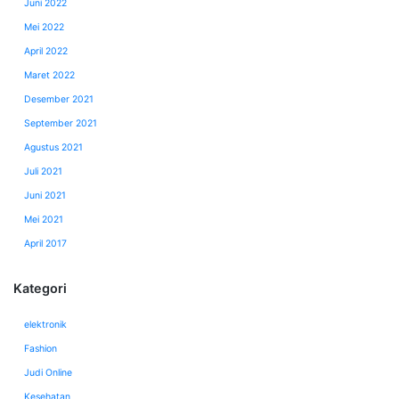
Juni 2022
Mei 2022
April 2022
Maret 2022
Desember 2021
September 2021
Agustus 2021
Juli 2021
Juni 2021
Mei 2021
April 2017
Kategori
elektronik
Fashion
Judi Online
Kesehatan