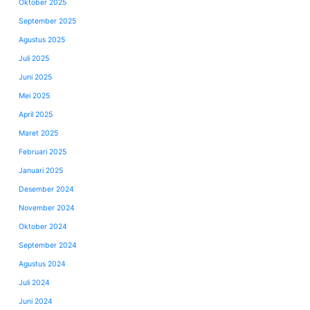
Oktober 2025
September 2025
Agustus 2025
Juli 2025
Juni 2025
Mei 2025
April 2025
Maret 2025
Februari 2025
Januari 2025
Desember 2024
November 2024
Oktober 2024
September 2024
Agustus 2024
Juli 2024
Juni 2024