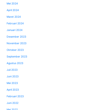
Mei 2024
April 2024
Maret 2024
Februari 2024
Januari 2024
Desember 2023
November 2023
Oktober 2023
September 2023
Agustus 2023
Juli 2023
Juni 2023
Mei 2023
April 2023
Februari 2023
Juni 2022
Mei 2022