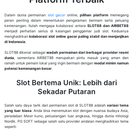
Dalam dunia permainan
slot gacor
online,
pilihan platform
memegang
peran penting dalam menentukan pengalaman bermain serta peluang
kemenangan. Itulah mengapa kolaborasi antara
SLOT88 dan AIRBET88
menjadi perhatian serius di kalangan penggemar judi slot. Keduanya
menghadirkan
kolaborasi slot online gacor paling stabil dan menjanjikan
di Indonesia
.
SLOT88 dikenal sebagai
wadah permainan dari berbagai provider resmi
dunia
, sementara AIRBET88 merupakan pintu masuk yang aman dan
ramah untuk pemain lokal yang ingin bermain dengan
modal minim namun
potensi kemenangan besar
.
Slot Bertema Unik: Lebih dari
Sekadar Putaran
Salah satu daya tarik dari permainan slot di SLOT88 adalah
variasi tema
yang luar biasa
. Anda bisa menemukan slot dengan nuansa budaya Asia,
peradaban Mesir kuno, petualangan luar angkasa, hingga dunia mitologi
Nordik. PG SOFT sebagai salah satu provider andalan menghadirkan tema
seperti: