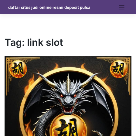
Skip
daftar situs judi online resmi deposit pulsa
to
content
Tag:
link slot