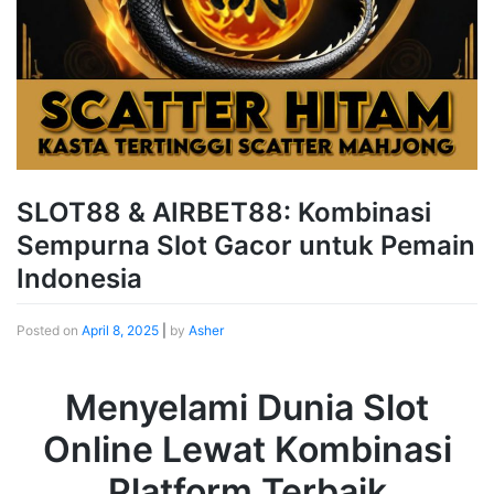
SLOT88 & AIRBET88: Kombinasi
Sempurna Slot Gacor untuk Pemain
Indonesia
Posted on
April 8, 2025
|
by
Asher
Menyelami Dunia Slot
Online Lewat Kombinasi
Platform Terbaik