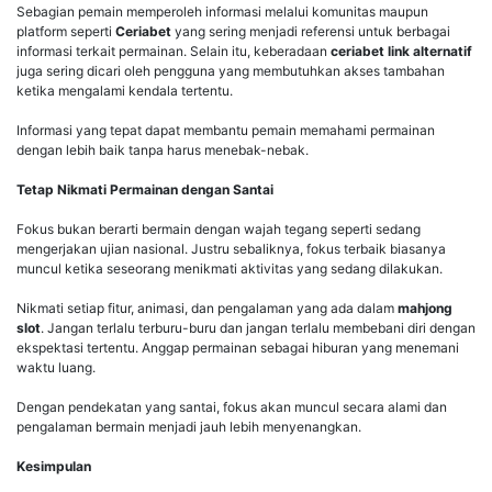
Sebagian pemain memperoleh informasi melalui komunitas maupun
platform seperti
Ceriabet
yang sering menjadi referensi untuk berbagai
informasi terkait permainan. Selain itu, keberadaan
ceriabet link alternatif
juga sering dicari oleh pengguna yang membutuhkan akses tambahan
ketika mengalami kendala tertentu.
Informasi yang tepat dapat membantu pemain memahami permainan
dengan lebih baik tanpa harus menebak-nebak.
Tetap Nikmati Permainan dengan Santai
Fokus bukan berarti bermain dengan wajah tegang seperti sedang
mengerjakan ujian nasional. Justru sebaliknya, fokus terbaik biasanya
muncul ketika seseorang menikmati aktivitas yang sedang dilakukan.
Nikmati setiap fitur, animasi, dan pengalaman yang ada dalam
mahjong
slot
. Jangan terlalu terburu-buru dan jangan terlalu membebani diri dengan
ekspektasi tertentu. Anggap permainan sebagai hiburan yang menemani
waktu luang.
Dengan pendekatan yang santai, fokus akan muncul secara alami dan
pengalaman bermain menjadi jauh lebih menyenangkan.
Kesimpulan