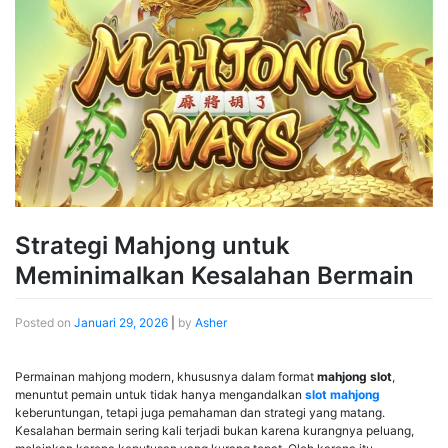
Strategi Mahjong untuk
Meminimalkan Kesalahan Bermain
Posted on
Januari 29, 2026
|
by
Asher
Permainan mahjong modern, khususnya dalam format
mahjong slot
,
menuntut pemain untuk tidak hanya mengandalkan
slot mahjong
keberuntungan, tetapi juga pemahaman dan strategi yang matang.
Kesalahan bermain sering kali terjadi bukan karena kurangnya peluang,