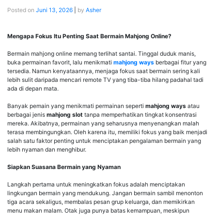
Posted on
Juni 13, 2026
|
by
Asher
Mengapa Fokus Itu Penting Saat Bermain Mahjong Online?
Bermain mahjong online memang terlihat santai. Tinggal duduk manis,
buka permainan favorit, lalu menikmati
mahjong ways
berbagai fitur yang
tersedia. Namun kenyataannya, menjaga fokus saat bermain sering kali
lebih sulit daripada mencari remote TV yang tiba-tiba hilang padahal tadi
ada di depan mata.
Banyak pemain yang menikmati permainan seperti
mahjong ways
atau
berbagai jenis
mahjong slot
tanpa memperhatikan tingkat konsentrasi
mereka. Akibatnya, permainan yang seharusnya menyenangkan malah
terasa membingungkan. Oleh karena itu, memiliki fokus yang baik menjadi
salah satu faktor penting untuk menciptakan pengalaman bermain yang
lebih nyaman dan menghibur.
Siapkan Suasana Bermain yang Nyaman
Langkah pertama untuk meningkatkan fokus adalah menciptakan
lingkungan bermain yang mendukung. Jangan bermain sambil menonton
tiga acara sekaligus, membalas pesan grup keluarga, dan memikirkan
menu makan malam. Otak juga punya batas kemampuan, meskipun