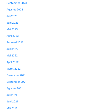
September 2023
Agustus 2023
Juli 2023
Juni 2023
Mei 2023
April 2023
Februari 2023
Juni 2022
Mei 2022
April 2022
Maret 2022
Desember 2021
September 2021
Agustus 2021
Juli 2021
Juni 2021
Mei 2021