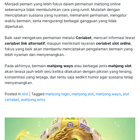
Menjadi pemain yang lebih fokus dalam permainan mahjong online
sebenarnya tidak membutuhkan cara yang rumit. Mulailah dengan
menciptakan suasana yang nyaman, memahami permainan, mengatur
waktu bermain, serta mengurangi berbagai gangguan yang tidak
diperlukan.
Baik saat mengakses permainan melalui
Ceriabet
, mencari informasi lewat
ceriabet link alternatif
, maupun menikmati layanan
ceriabet slot online
,
fokus yang baik akan membantu menciptakan pengalaman bermain yang
lebih nyaman dan menyenangkan.
Pada akhirnya, bermain
mahjong ways
atau berbagai jenis
mahjong slot
akan terasa jauh lebih seru ketika dilakukan dengan pikiran yang tenang,
konsentrasi yang terjaga, dan tentu saja sedikit humor agar suasana tetap
menyenangkan.
Posted in
slot
|
Tagged
mahjong login
,
mahjong slot
,
mahjong ways
,
slot
ceriabet
,
wahjong wins