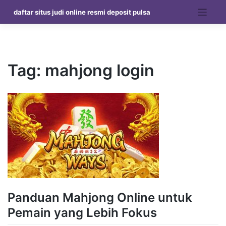
Skip
daftar situs judi online resmi deposit pulsa
to
content
Tag:
mahjong login
Panduan Mahjong Online untuk
Pemain yang Lebih Fokus