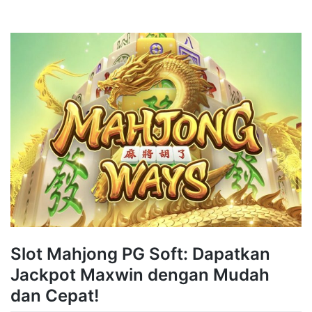
Slot Mahjong PG Soft: Dapatkan
Jackpot Maxwin dengan Mudah
dan Cepat!