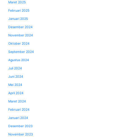
Maret 2025
Februari 2025
Januari 2025
Desember 2024
November 2024
Oktober 2024
September 2024
Agustus 2024
Juli 2024
Juni 2024
Mei 2024
April 2024
Maret 2024
Februari 2024
Januari 2024
Desember 2023
November 2023