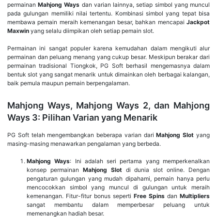
permainan
Mahjong Ways
dan varian lainnya, setiap simbol yang muncul
pada gulungan memiliki nilai tertentu. Kombinasi simbol yang tepat bisa
membawa pemain meraih kemenangan besar, bahkan mencapai
Jackpot
Maxwin
yang selalu diimpikan oleh setiap pemain slot.
Permainan ini sangat populer karena kemudahan dalam mengikuti alur
permainan dan peluang menang yang cukup besar. Meskipun berakar dari
permainan tradisional Tiongkok, PG Soft berhasil mengemasnya dalam
bentuk slot yang sangat menarik untuk dimainkan oleh berbagai kalangan,
baik pemula maupun pemain berpengalaman.
Mahjong Ways, Mahjong Ways 2, dan Mahjong
Ways 3: Pilihan Varian yang Menarik
PG Soft telah mengembangkan beberapa varian dari
Mahjong Slot
yang
masing-masing menawarkan pengalaman yang berbeda.
Mahjong Ways
: Ini adalah seri pertama yang memperkenalkan
konsep permainan
Mahjong Slot
di dunia slot online. Dengan
pengaturan gulungan yang mudah dipahami, pemain hanya perlu
mencocokkan simbol yang muncul di gulungan untuk meraih
kemenangan. Fitur-fitur bonus seperti
Free Spins
dan
Multipliers
sangat membantu dalam memperbesar peluang untuk
memenangkan hadiah besar.