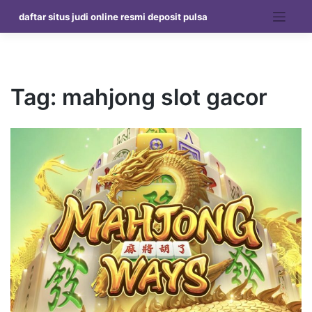
Skip
daftar situs judi online resmi deposit pulsa
to
content
Tag:
mahjong slot gacor