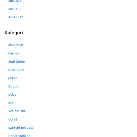
Juni 2021
Mei 2021
April 2017
Kategori
elektronik
Fashion
Judi Online
Kesehatan
poker
Sbobet
sicbo
slot
slot bet 100
slot88
starlight princess
Uncategorized