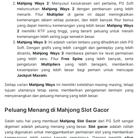
Mahjong Ways 2
: Menyusul kesuksesan seri pertama, PG Soft
meluncurkan
Mahjong Ways 2
dengan pembaruan yang lebih
menarik. Fitur
Multiplier
di game ini dapat meningkatkan
kemenangan dalam setiap putaran, dan lebih banyak fitur bonus
yang dapat memicu kemenangan yang lebih besar.
Mahjong Ways
2
memiliki RTP yang tinggi, yang berarti peluang untuk meraih
kemenangan lebih sering juga semakin besar.
Mahjong Ways 3
: Ini adalah varian terbaru yang dihadirkan oleh PG
Soft. Dengan grafis yang lebih canggih dan gameplay yang lebih
dinamis,
Mahjong Ways 3
membawa pemain ke level permainan
yang lebih seru. Fitur
Free Spins
yang lebih banyak, serta
pengaturan
Multipliers
yang lebih beragam, memberikan
kesempatan yang lebih besar bagi pemain untuk mencapai
Jackpot Maxwin
.
Setiap varian
Mahjong Ways
ini memiliki kelebihan masing-masing, tetapi
tujuan utamanya tetap sama: memberikan pengalaman bermain yang
menyenangkan dan peluang menang yang lebih besar.
Peluang Menang di Mahjong Slot Gacor
Salah satu hal yang membuat
Mahjong Slot Gacor
dari PG Soft sangat
digemari adalah peluang menang yang besar.
Slot gacor
adalah istilah
yang digunakan untuk menggambarkan permainan slot yang memberikan
kemenangan lebih sering kepada pemainnya. Dengan memilih
situs