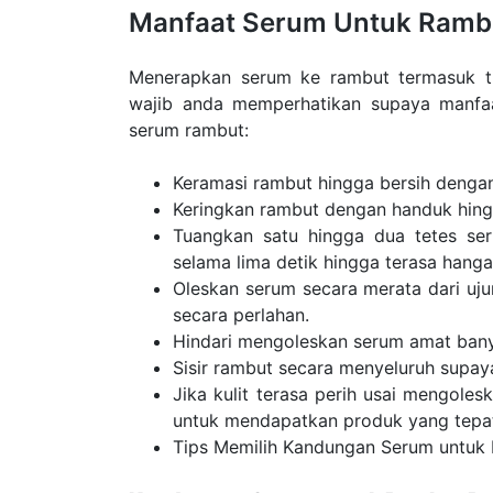
Manfaat Serum Untuk Ramb
Menerapkan serum ke rambut termasuk ti
wajib anda memperhatikan supaya manfaa
serum rambut:
Keramasi rambut hingga bersih denga
Keringkan rambut dengan handuk hingg
Tuangkan satu hingga dua tetes s
selama lima detik hingga terasa hanga
Oleskan serum secara merata dari uj
secara perlahan.
Hindari mengoleskan serum amat bany
Sisir rambut secara menyeluruh supa
Jika kulit terasa perih usai mengole
untuk mendapatkan produk yang tepa
Tips Memilih Kandungan Serum untuk