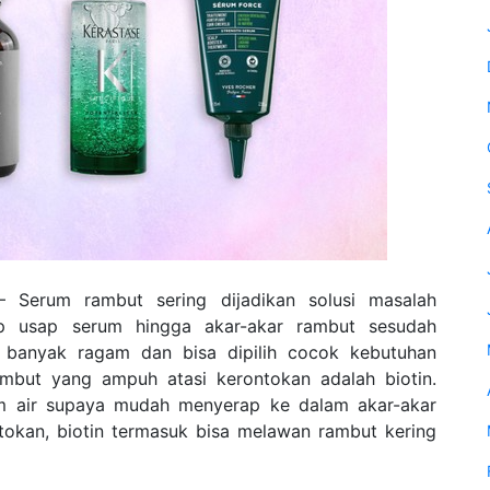
Serum rambut sering dijadikan solusi masalah
p usap serum hingga akar-akar rambut sesudah
 banyak ragam dan bisa dipilih cocok kebutuhan
mbut yang ampuh atasi kerontokan adalah biotin.
lam air supaya mudah menyerap ke dalam akar-akar
okan, biotin termasuk bisa melawan rambut kering