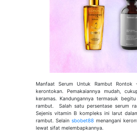
Manfaat Serum Untuk Rambut Rontok – 
kerontokan. Pemakaiannya mudah, cuku
keramas. Kandungannya termasuk begitu
rambut. Salah satu persentase serum ra
Sejenis vitamin B kompleks ini larut da
rambut. Selain
sbobet88
menangani keront
lewat sifat melembapkannya.