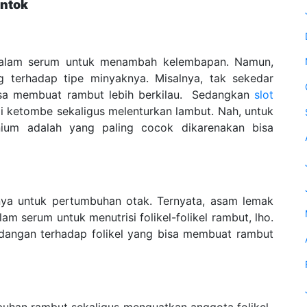
ntok
 dalam serum untuk menambah kelembapan. Namun,
ng terhadap tipe minyaknya. Misalnya, tak sekedar
sa membuat rambut lebih berkilau. Sedangkan
slot
i ketombe sekaligus melenturkan lambut. Nah, untuk
ium adalah yang paling cocok dikarenakan bisa
nya untuk pertumbuhan otak. Ternyata, asam lemak
 serum untuk menutrisi folikel-folikel rambut, lho.
adangan terhadap folikel yang bisa membuat rambut