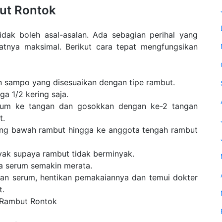
ut Rontok
dak boleh asal-asalan. Ada sebagian perihal yang
tnya maksimal. Berikut cara tepat mengfungsikan
n sampo yang disesuaikan dengan tipe rambut.
a 1/2 kering saja.
erum ke tangan dan gosokkan dengan ke-2 tangan
t.
ung bawah rambut hingga ke anggota tengah rambut
ak supaya rambut tidak berminyak.
ya serum semakin merata.
skan serum, hentikan pemakaiannya dan temui dokter
t.
 Rambut Rontok