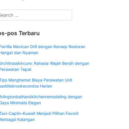
os-pos Terbaru
Parrilla Mexican Grill dengan Konsep Restoran
Hangat dan Nyaman
drchitrasskincure: Rahasia Wajah Bersih dengan
Perawatan Tepat
Tips Menghemat Biaya Perawatan Unit
saddlebrookecondos Harian
Arlingtonbathandkitchenremodeling dengan
Gaya Minimalis Elegan
Taxi-Captin-Kuwait Menjadi Pilihan Favorit
Berbagai Kalangan