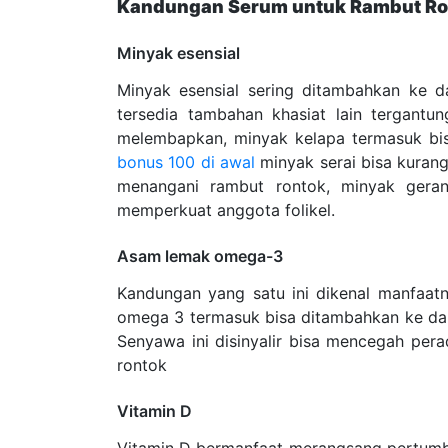
Kandungan Serum untuk Rambut Ro
Minyak esensial
Minyak esensial sering ditambahkan ke
tersedia tambahan khasiat lain tergantu
melembapkan, minyak kelapa termasuk bi
bonus 100 di awal
minyak serai bisa kurang
menangani rambut rontok, minyak geran
memperkuat anggota folikel.
Asam lemak omega-3
Kandungan yang satu ini dikenal manfaat
omega 3 termasuk bisa ditambahkan ke dalam
Senyawa ini disinyalir bisa mencegah per
rontok
Vitamin D