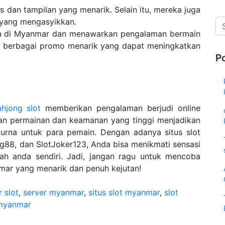
fis dan tampilan yang menarik. Selain itu, mereka juga
 yang mengasyikkan.
caya di Myanmar dan menawarkan pengalaman bermain
iki berbagai promo menarik yang dapat meningkatkan
P
hjong slot
memberikan pengalaman berjudi online
n permainan dan keamanan yang tinggi menjadikan
purna untuk para pemain. Dengan adanya situs slot
ng88, dan SlotJoker123, Anda bisa menikmati sensasi
ah anda sendiri. Jadi, jangan ragu untuk mencoba
ar yang menarik dan penuh kejutan!
 slot
,
server myanmar
,
situs slot myanmar
,
slot
 myanmar