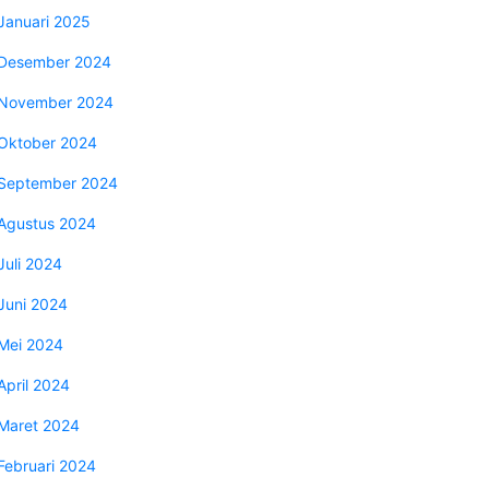
Januari 2025
Desember 2024
November 2024
Oktober 2024
September 2024
Agustus 2024
Juli 2024
Juni 2024
Mei 2024
April 2024
Maret 2024
Februari 2024