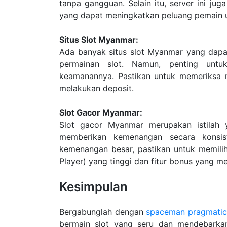
tanpa gangguan. Selain itu, server ini j
yang dapat meningkatkan peluang pemain 
Situs Slot Myanmar:
Ada banyak situs slot Myanmar yang dap
permainan slot. Namun, penting untu
keamanannya. Pastikan untuk memeriksa 
melakukan deposit.
Slot Gacor Myanmar:
Slot gacor Myanmar merupakan istilah
memberikan kemenangan secara konsis
kemenangan besar, pastikan untuk memili
Player) yang tinggi dan fitur bonus yang 
Kesimpulan
Bergabunglah dengan
spaceman pragmati
bermain slot yang seru dan mendebarkan