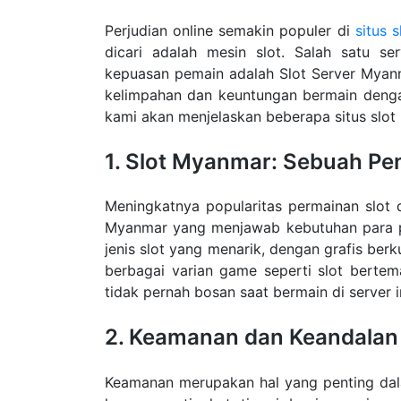
Perjudian online semakin populer di
situs 
dicari adalah mesin slot. Salah satu s
kepuasan pemain adalah Slot Server Myanm
kelimpahan dan keuntungan bermain dengan
kami akan menjelaskan beberapa situs slot
1. Slot Myanmar: Sebuah Pe
Meningkatnya popularitas permainan slo
Myanmar yang menjawab kebutuhan para p
jenis slot yang menarik, dengan grafis berk
berbagai varian game seperti slot bertema
tidak pernah bosan saat bermain di server in
2. Keamanan dan Keandalan
Keamanan merupakan hal yang penting dal