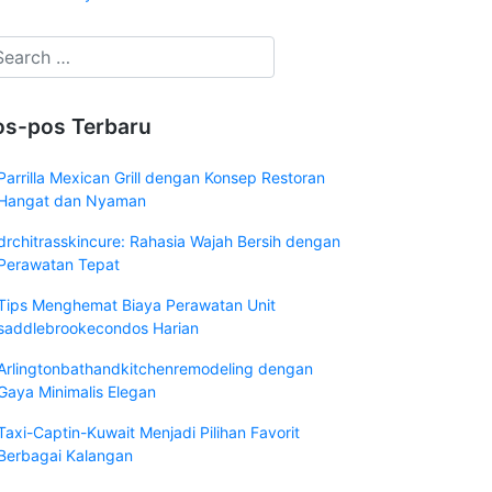
os-pos Terbaru
Parrilla Mexican Grill dengan Konsep Restoran
Hangat dan Nyaman
drchitrasskincure: Rahasia Wajah Bersih dengan
Perawatan Tepat
Tips Menghemat Biaya Perawatan Unit
saddlebrookecondos Harian
Arlingtonbathandkitchenremodeling dengan
Gaya Minimalis Elegan
Taxi-Captin-Kuwait Menjadi Pilihan Favorit
Berbagai Kalangan