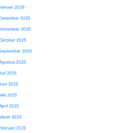
Januari 2026
Desember 2025
November 2025
Oktober 2025
September 2025
Agustus 2025
Juli 2025
Juni 2025
Mei 2025
April 2025
Maret 2025
Februari 2025