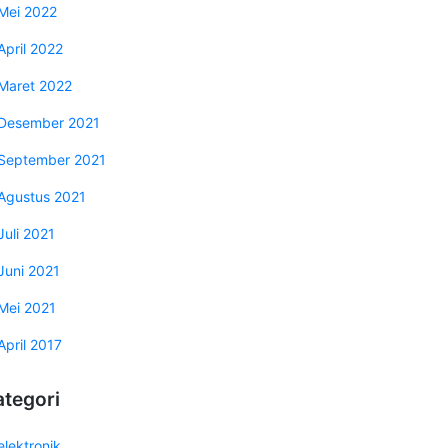
Mei 2022
April 2022
Maret 2022
Desember 2021
September 2021
Agustus 2021
Juli 2021
Juni 2021
Mei 2021
April 2017
ategori
elektronik