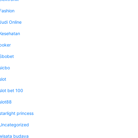
Fashion
Judi Online
Kesehatan
poker
Sbobet
sicbo
slot
slot bet 100
slot88
starlight princess
Uncategorized
wisata budaya