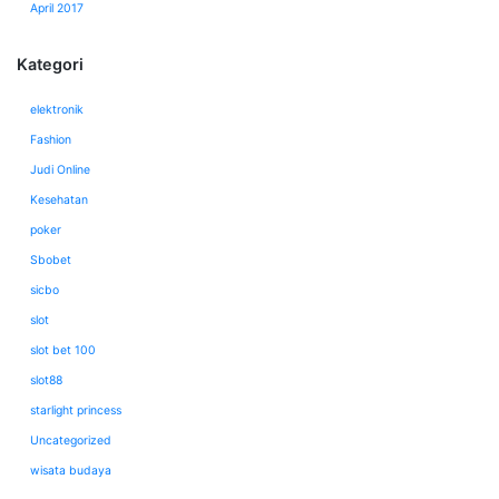
April 2017
Kategori
elektronik
Fashion
Judi Online
Kesehatan
poker
Sbobet
sicbo
slot
slot bet 100
slot88
starlight princess
Uncategorized
wisata budaya