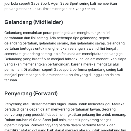
judi bola seperti Saba Sport. Agen Saba Sport sering kali memberikan
peluang menarik untuk tim-tim dengan bek yang kokoh.
Gelandang (Midfielder)
Gelandang memainkan peran penting dalam menghubungkan lini
pertahanan dan lini serang. Ada beberapa tipe gelandang, seperti
gelandang bertahan, gelandang serang, dan gelandang sayap. Gelandang
bertahan bertugas untuk menghentikan serangan lawan di lini tengah,
sementara gelandang serang lebih fokus dalam menciptakan peluang gol.
Gelandang yang kreatif bisa menjadi faktor kunci dalam menentukan siapa
yang akan memenangkan pertandingan, karena mereka mengatur alur
permainan. Di platform seperti Sabasport, performa gelandang sering kali
menjadi pertimbangan dalam menentukan tim yang diunggulkan dalam
taruhan.
Penyerang (Forward)
Penyerang atau striker memiliki tugas utama untuk mencetak gol. Mereka
berada di garis depan dalam menyerang pertahanan lawan. Seorang
penyerang yang produktif dapat meningkatkan peluang tim untuk menang.
Dalam taruhan di Saba Sport judi bola, statistik penyerang sangat
diperhitungkan. Penyerang yang berada dalam performa terbaik dan
memiliki catatan gol yang baik dapat menjadi alasan untuk mendukung tim