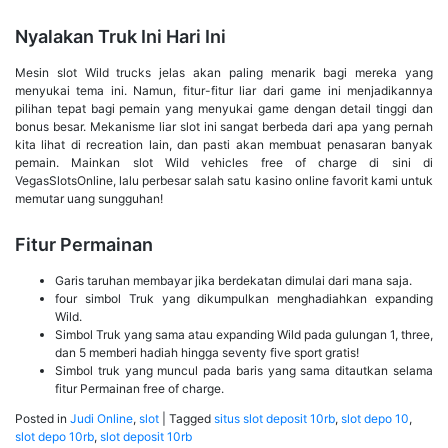
Nyalakan Truk Ini Hari Ini
Mesin slot Wild trucks jelas akan paling menarik bagi mereka yang
menyukai tema ini. Namun, fitur-fitur liar dari game ini menjadikannya
pilihan tepat bagi pemain yang menyukai game dengan detail tinggi dan
bonus besar. Mekanisme liar slot ini sangat berbeda dari apa yang pernah
kita lihat di recreation lain, dan pasti akan membuat penasaran banyak
pemain. Mainkan slot Wild vehicles free of charge di sini di
VegasSlotsOnline, lalu perbesar salah satu kasino online favorit kami untuk
memutar uang sungguhan!
Fitur Permainan
Garis taruhan membayar jika berdekatan dimulai dari mana saja.
four simbol Truk yang dikumpulkan menghadiahkan expanding
Wild.
Simbol Truk yang sama atau expanding Wild pada gulungan 1, three,
dan 5 memberi hadiah hingga seventy five sport gratis!
Simbol truk yang muncul pada baris yang sama ditautkan selama
fitur Permainan free of charge.
Posted in
Judi Online
,
slot
|
Tagged
situs slot deposit 10rb
,
slot depo 10
,
slot depo 10rb
,
slot deposit 10rb