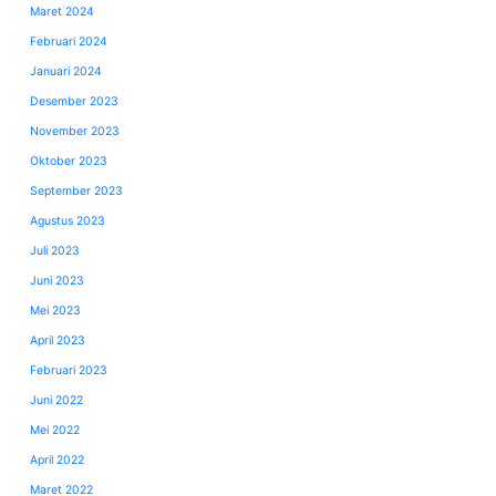
Maret 2024
Februari 2024
Januari 2024
Desember 2023
November 2023
Oktober 2023
September 2023
Agustus 2023
Juli 2023
Juni 2023
Mei 2023
April 2023
Februari 2023
Juni 2022
Mei 2022
April 2022
Maret 2022