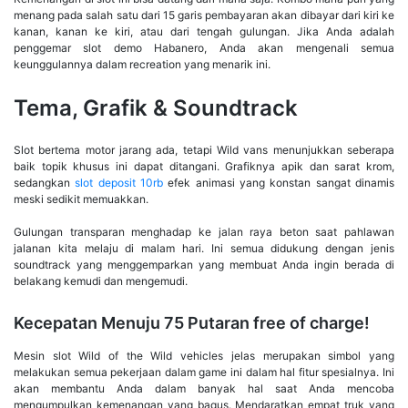
menang pada salah satu dari 15 garis pembayaran akan dibayar dari kiri ke
kanan, kanan ke kiri, atau dari tengah gulungan. Jika Anda adalah
penggemar slot demo Habanero, Anda akan mengenali semua
keunggulannya dalam recreation yang menarik ini.
Tema, Grafik & Soundtrack
Slot bertema motor jarang ada, tetapi Wild vans menunjukkan seberapa
baik topik khusus ini dapat ditangani. Grafiknya apik dan sarat krom,
sedangkan
slot deposit 10rb
efek animasi yang konstan sangat dinamis
meski sedikit memuakkan.
Gulungan transparan menghadap ke jalan raya beton saat pahlawan
jalanan kita melaju di malam hari. Ini semua didukung dengan jenis
soundtrack yang menggemparkan yang membuat Anda ingin berada di
belakang kemudi dan mengemudi.
Kecepatan Menuju 75 Putaran free of charge!
Mesin slot Wild of the Wild vehicles jelas merupakan simbol yang
melakukan semua pekerjaan dalam game ini dalam hal fitur spesialnya. Ini
akan membantu Anda dalam banyak hal saat Anda mencoba
mengumpulkan kemenangan yang bagus. Mendaratkan empat truk yang