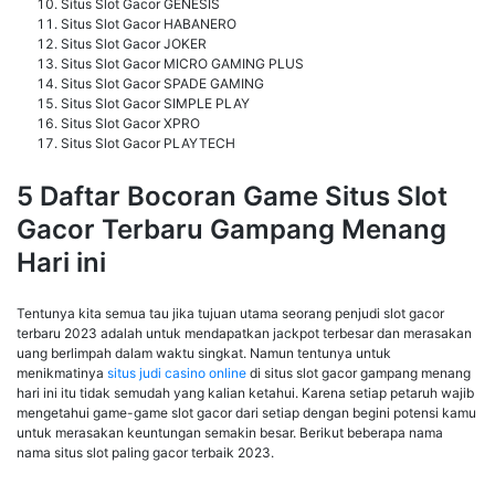
Situs Slot Gacor GENESIS
Situs Slot Gacor HABANERO
Situs Slot Gacor JOKER
Situs Slot Gacor MICRO GAMING PLUS
Situs Slot Gacor SPADE GAMING
Situs Slot Gacor SIMPLE PLAY
Situs Slot Gacor XPRO
Situs Slot Gacor PLAYTECH
5 Daftar Bocoran Game Situs Slot
Gacor Terbaru Gampang Menang
Hari ini
Tentunya kita semua tau jika tujuan utama seorang penjudi slot gacor
terbaru 2023 adalah untuk mendapatkan jackpot terbesar dan merasakan
uang berlimpah dalam waktu singkat. Namun tentunya untuk
menikmatinya
situs judi casino online
di situs slot gacor gampang menang
hari ini itu tidak semudah yang kalian ketahui. Karena setiap petaruh wajib
mengetahui game-game slot gacor dari setiap dengan begini potensi kamu
untuk merasakan keuntungan semakin besar. Berikut beberapa nama
nama situs slot paling gacor terbaik 2023.