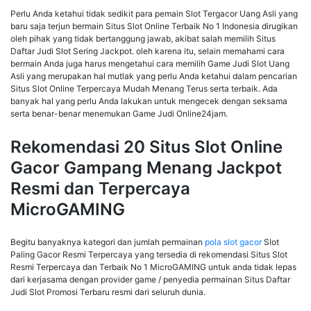
Perlu Anda ketahui tidak sedikit para pemain Slot Tergacor Uang Asli yang
baru saja terjun bermain Situs Slot Online Terbaik No 1 Indonesia dirugikan
oleh pihak yang tidak bertanggung jawab, akibat salah memilih Situs
Daftar Judi Slot Sering Jackpot. oleh karena itu, selain memahami cara
bermain Anda juga harus mengetahui cara memilih Game Judi Slot Uang
Asli yang merupakan hal mutlak yang perlu Anda ketahui dalam pencarian
Situs Slot Online Terpercaya Mudah Menang Terus serta terbaik. Ada
banyak hal yang perlu Anda lakukan untuk mengecek dengan seksama
serta benar-benar menemukan Game Judi Online24jam.
Rekomendasi 20 Situs Slot Online
Gacor Gampang Menang Jackpot
Resmi dan Terpercaya
MicroGAMING
Begitu banyaknya kategori dan jumlah permainan
pola slot gacor
Slot
Paling Gacor Resmi Terpercaya yang tersedia di rekomendasi Situs Slot
Resmi Terpercaya dan Terbaik No 1 MicroGAMING untuk anda tidak lepas
dari kerjasama dengan provider game / penyedia permainan Situs Daftar
Judi Slot Promosi Terbaru resmi dari seluruh dunia.