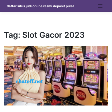
Skip
daftar situs judi online resmi deposit pulsa
to
content
Tag:
Slot Gacor 2023