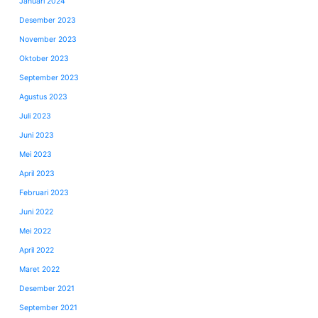
Januari 2024
Desember 2023
November 2023
Oktober 2023
September 2023
Agustus 2023
Juli 2023
Juni 2023
Mei 2023
April 2023
Februari 2023
Juni 2022
Mei 2022
April 2022
Maret 2022
Desember 2021
September 2021