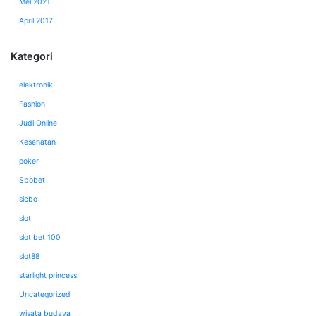
Mei 2021
April 2017
Kategori
elektronik
Fashion
Judi Online
Kesehatan
poker
Sbobet
sicbo
slot
slot bet 100
slot88
starlight princess
Uncategorized
wisata budaya