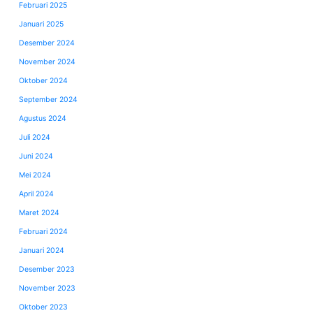
Februari 2025
Januari 2025
Desember 2024
November 2024
Oktober 2024
September 2024
Agustus 2024
Juli 2024
Juni 2024
Mei 2024
April 2024
Maret 2024
Februari 2024
Januari 2024
Desember 2023
November 2023
Oktober 2023