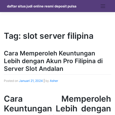
Skip
daftar situs judi online resmi deposit pulsa
to
content
Tag:
slot server filipina
Cara Memperoleh Keuntungan
Lebih dengan Akun Pro Filipina di
Server Slot Andalan
Posted on
Januari 21, 2024
|
by
Asher
Cara Memperoleh
Keuntungan Lebih dengan