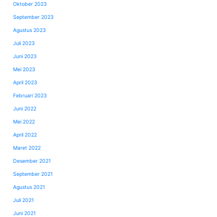
Oktober 2023
September 2023
Agustus 2023
Juli 2023
Juni 2023
Mei 2023
April 2023
Februari 2023
Juni 2022
Mei 2022
April 2022
Maret 2022
Desember 2021
September 2021
Agustus 2021
Juli 2021
Juni 2021