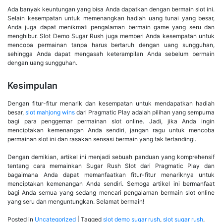
Ada banyak keuntungan yang bisa Anda dapatkan dengan bermain slot ini.
Selain kesempatan untuk memenangkan hadiah uang tunai yang besar,
Anda juga dapat menikmati pengalaman bermain game yang seru dan
menghibur. Slot Demo Sugar Rush juga memberi Anda kesempatan untuk
mencoba permainan tanpa harus bertaruh dengan uang sungguhan,
sehingga Anda dapat mengasah keterampilan Anda sebelum bermain
dengan uang sungguhan.
Kesimpulan
Dengan fitur-fitur menarik dan kesempatan untuk mendapatkan hadiah
besar,
slot mahjong wins
dari Pragmatic Play adalah pilihan yang sempurna
bagi para penggemar permainan slot online. Jadi, jika Anda ingin
menciptakan kemenangan Anda sendiri, jangan ragu untuk mencoba
permainan slot ini dan rasakan sensasi bermain yang tak tertandingi.
Dengan demikian, artikel ini menjadi sebuah panduan yang komprehensif
tentang cara memainkan Sugar Rush Slot dari Pragmatic Play dan
bagaimana Anda dapat memanfaatkan fitur-fitur menariknya untuk
menciptakan kemenangan Anda sendiri. Semoga artikel ini bermanfaat
bagi Anda semua yang sedang mencari pengalaman bermain slot online
yang seru dan menguntungkan. Selamat bermain!
Posted in
Uncategorized
|
Tagged
slot demo sugar rush
,
slot sugar rush
,