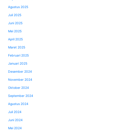
Agustus 2025
Juli 2025
Juni 2025
Mei 2025
April 2025
Maret 2025
Februari 2025
Januari 2025
Desember 2024
November 2024
Oktober 2024
September 2024
Agustus 2024
Juli 2024
Juni 2024
Mei 2024