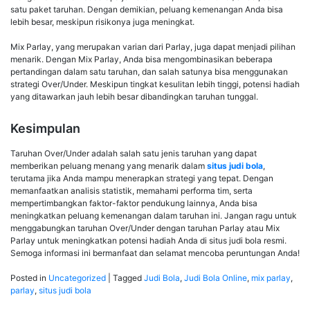
satu paket taruhan. Dengan demikian, peluang kemenangan Anda bisa
lebih besar, meskipun risikonya juga meningkat.
Mix Parlay, yang merupakan varian dari Parlay, juga dapat menjadi pilihan
menarik. Dengan Mix Parlay, Anda bisa mengombinasikan beberapa
pertandingan dalam satu taruhan, dan salah satunya bisa menggunakan
strategi Over/Under. Meskipun tingkat kesulitan lebih tinggi, potensi hadiah
yang ditawarkan jauh lebih besar dibandingkan taruhan tunggal.
Kesimpulan
Taruhan Over/Under adalah salah satu jenis taruhan yang dapat
memberikan peluang menang yang menarik dalam
situs judi bola
,
terutama jika Anda mampu menerapkan strategi yang tepat. Dengan
memanfaatkan analisis statistik, memahami performa tim, serta
mempertimbangkan faktor-faktor pendukung lainnya, Anda bisa
meningkatkan peluang kemenangan dalam taruhan ini. Jangan ragu untuk
menggabungkan taruhan Over/Under dengan taruhan Parlay atau Mix
Parlay untuk meningkatkan potensi hadiah Anda di situs judi bola resmi.
Semoga informasi ini bermanfaat dan selamat mencoba peruntungan Anda!
Posted in
Uncategorized
|
Tagged
Judi Bola
,
Judi Bola Online
,
mix parlay
,
parlay
,
situs judi bola