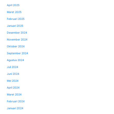
April 2025
Maret 2025
Februari 2025
Januari 2025
Desember 2024
November 2024
Oktober 2024
September 2024
Agustus 2024
Juli 2024
Juni 2024
Mei 2024
April 2024
Maret 2024
Februari 2024
Januari 2024