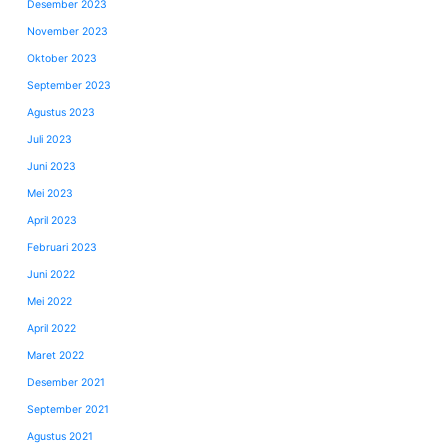
Desember 2023
November 2023
Oktober 2023
September 2023
Agustus 2023
Juli 2023
Juni 2023
Mei 2023
April 2023
Februari 2023
Juni 2022
Mei 2022
April 2022
Maret 2022
Desember 2021
September 2021
Agustus 2021