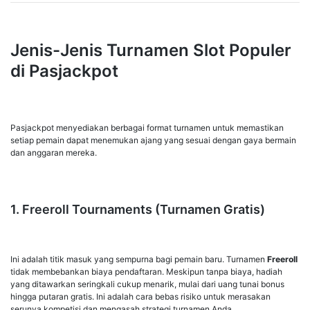
Jenis-Jenis Turnamen Slot Populer
di Pasjackpot
Pasjackpot menyediakan berbagai format turnamen untuk memastikan
setiap pemain dapat menemukan ajang yang sesuai dengan gaya bermain
dan anggaran mereka.
1. Freeroll Tournaments (Turnamen Gratis)
Ini adalah titik masuk yang sempurna bagi pemain baru. Turnamen
Freeroll
tidak membebankan biaya pendaftaran. Meskipun tanpa biaya, hadiah
yang ditawarkan seringkali cukup menarik, mulai dari uang tunai bonus
hingga putaran gratis. Ini adalah cara bebas risiko untuk merasakan
serunya kompetisi dan mengasah strategi turnamen Anda.