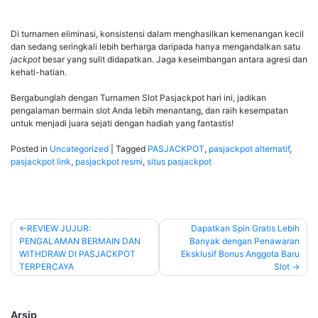
Di turnamen eliminasi, konsistensi dalam menghasilkan kemenangan kecil
dan sedang seringkali lebih berharga daripada hanya mengandalkan satu
jackpot
besar yang sulit didapatkan. Jaga keseimbangan antara agresi dan
kehati-hatian.
Bergabunglah dengan Turnamen Slot Pasjackpot hari ini, jadikan
pengalaman bermain slot Anda lebih menantang, dan raih kesempatan
untuk menjadi juara sejati dengan hadiah yang fantastis!
Posted in
Uncategorized
|
Tagged
PASJACKPOT
,
pasjackpot alternatif
,
pasjackpot link
,
pasjackpot resmi
,
situs pasjackpot
Navigasi
REVIEW JUJUR:
Dapatkan Spin Gratis Lebih
PENGALAMAN BERMAIN DAN
Banyak dengan Penawaran
pos
WITHDRAW DI PASJACKPOT
Eksklusif Bonus Anggota Baru
TERPERCAYA
Slot
Arsip