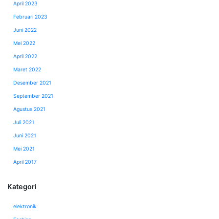
April 2023
Februari 2023
Juni 2022
Mei 2022
April 2022
Maret 2022
Desember 2021
September 2021
Agustus 2021
Juli 2021
Juni 2021
Mei 2021
April 2017
Kategori
elektronik