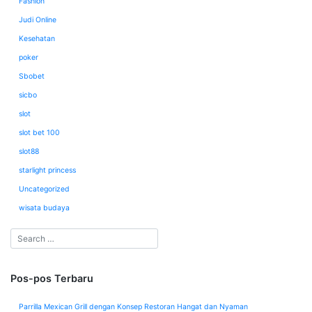
Fashion
Judi Online
Kesehatan
poker
Sbobet
sicbo
slot
slot bet 100
slot88
starlight princess
Uncategorized
wisata budaya
Pos-pos Terbaru
Parrilla Mexican Grill dengan Konsep Restoran Hangat dan Nyaman