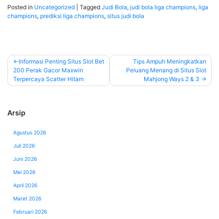
Posted in
Uncategorized
|
Tagged
Judi Bola
,
judi bola liga champions
,
liga
champions
,
prediksi liga champions
,
situs judi bola
Navigasi
Informasi Penting Situs Slot Bet
Tips Ampuh Meningkatkan
200 Perak Gacor Maxwin
Peluang Menang di Situs Slot
pos
Terpercaya Scatter Hitam
Mahjong Ways 2 & 3
Arsip
Agustus 2026
Juli 2026
Juni 2026
Mei 2026
April 2026
Maret 2026
Februari 2026