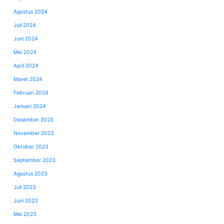
Agustus 2024
Juli 2024
Juni 2024
Mei 2024
April 2024
Maret 2024
Februari 2024
Januari 2024
Desember 2023
November 2023
Oktober 2023
September 2023
Agustus 2023
Juli 2023
Juni 2023
Mei 2023