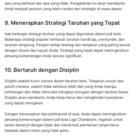
apa yang berhasil dan apa yang tidak. Pengalaman ini akan membantu
Anda menjadi petaruh yang lebih cerdas dan strategis di masa depan.
9. Menerapkan Strategi Taruhan yang Tepat
Ada berbagai strategi taruhan yang dapat digunakan dalam judi bola.
Beberapa strategi populer termasuk taruhan handicap, over/under, dan
taruhan langsung. Pelajari setiap strategi dan terapkan yang paling sesuai
dengan situasi dan tujuan Anda. Strategi yang tepat dapat meningkatkan
peluang kemenangan Anda secara signifikan.
10. Bertaruh dengan Disiplin
Disiplin adalah kunci sukses dalam taruhan bola. Tetapkan aturan dan
patuhi mereka, seperti tidak bertaruh lebih dari yang Anda mampu
kehilangan dan tidak mencoba mengejar kerugian dengan taruhan besar.
Disiplin akan membantu Anda tetap fokus dan menghindari kesalahan
yang dapat merugikan.
Dengan menerapkan tips profesional di atas, Anda dapat meningkatkan
peluang kemenangan dalam judi bola Liga Champions. Ingatlah untuk
selalu bertaruh dengan bijak dan menikmati permainan tanpa harus
terjebak dalam risiko yang tidak perlu.