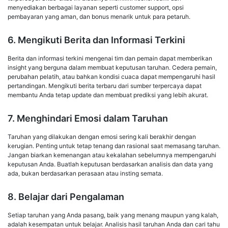
menyediakan berbagai layanan seperti customer support, opsi
pembayaran yang aman, dan bonus menarik untuk para petaruh.
6. Mengikuti Berita dan Informasi Terkini
Berita dan informasi terkini mengenai tim dan pemain dapat memberikan
insight yang berguna dalam membuat keputusan taruhan. Cedera pemain,
perubahan pelatih, atau bahkan kondisi cuaca dapat mempengaruhi hasil
pertandingan. Mengikuti berita terbaru dari sumber terpercaya dapat
membantu Anda tetap update dan membuat prediksi yang lebih akurat.
7. Menghindari Emosi dalam Taruhan
Taruhan yang dilakukan dengan emosi sering kali berakhir dengan
kerugian. Penting untuk tetap tenang dan rasional saat memasang taruhan.
Jangan biarkan kemenangan atau kekalahan sebelumnya mempengaruhi
keputusan Anda. Buatlah keputusan berdasarkan analisis dan data yang
ada, bukan berdasarkan perasaan atau insting semata.
8. Belajar dari Pengalaman
Setiap taruhan yang Anda pasang, baik yang menang maupun yang kalah,
adalah kesempatan untuk belajar. Analisis hasil taruhan Anda dan cari tahu