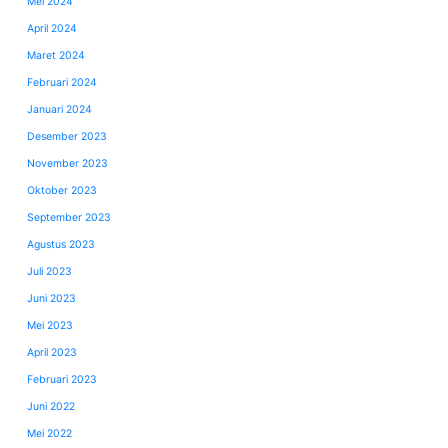
Mei 2024
April 2024
Maret 2024
Februari 2024
Januari 2024
Desember 2023
November 2023
Oktober 2023
September 2023
Agustus 2023
Juli 2023
Juni 2023
Mei 2023
April 2023
Februari 2023
Juni 2022
Mei 2022