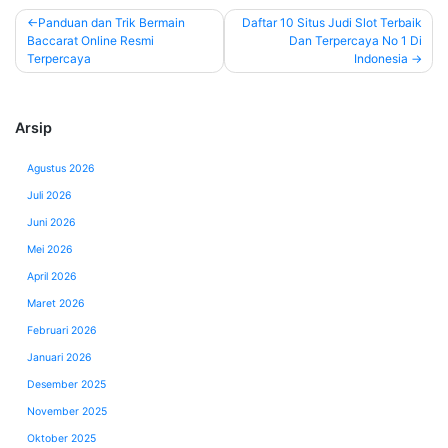
Navigasi
Panduan dan Trik Bermain
Daftar 10 Situs Judi Slot Terbaik
Baccarat Online Resmi
Dan Terpercaya No 1 Di
pos
Terpercaya
Indonesia
Arsip
Agustus 2026
Juli 2026
Juni 2026
Mei 2026
April 2026
Maret 2026
Februari 2026
Januari 2026
Desember 2025
November 2025
Oktober 2025