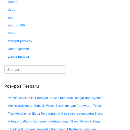
Sbobet
sicbo
slot
slot bet 100
slot88
starlight princess
Uncategorized
wisata budaya
Pos-pos Terbaru
Parrilla Mexican Grill dengan Konsep Restoran Hangat dan Nyaman
drchitrasskincure: Rahasia Wajah Bersih dengan Perawatan Tepat
Tips Menghemat Biaya Perawatan Unit saddlebrookecondos Harian
Arlingtonbathandkitchenremodeling dengan Gaya Minimalis Elegan
Taxi-Captin-Kuwait Menjadi Pilihan Favorit Berbagai Kalangan