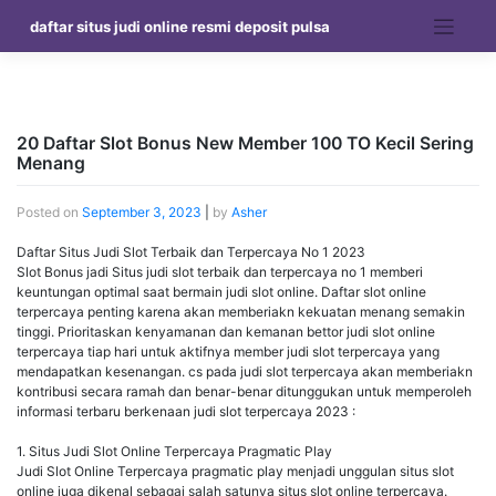
Skip
daftar situs judi online resmi deposit pulsa
to
content
20 Daftar Slot Bonus New Member 100 TO Kecil Sering
Menang
Posted on
September 3, 2023
|
by
Asher
Daftar Situs Judi Slot Terbaik dan Terpercaya No 1 2023
Slot Bonus jadi Situs judi slot terbaik dan terpercaya no 1 memberi
keuntungan optimal saat bermain judi slot online. Daftar slot online
terpercaya penting karena akan memberiakn kekuatan menang semakin
tinggi. Prioritaskan kenyamanan dan kemanan bettor judi slot online
terpercaya tiap hari untuk aktifnya member judi slot terpercaya yang
mendapatkan kesenangan. cs pada judi slot terpercaya akan memberiakn
kontribusi secara ramah dan benar-benar ditunggukan untuk memperoleh
informasi terbaru berkenaan judi slot terpercaya 2023 :
1. Situs Judi Slot Online Terpercaya Pragmatic Play
Judi Slot Online Terpercaya pragmatic play menjadi unggulan situs slot
online juga dikenal sebagai salah satunya situs slot online terpercaya.