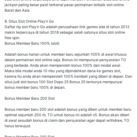
jackpot paling besar pasti terkenal pasar permainan terbaik slot online
Barat dan Asia.
8. Situs Slot Online Play’n Go
Daftar rtp slot Play’n Go adalah perusahaan link games ada di tahun 2012
makin terpercaya di tahun 2018 sebagai salah satunya situs slot online
free spin.
Bonus Member Baru 100% (slot)
Adalah bonus harian untuk member baru sejumlah 100% di awal khusus
dalam permainan slot online saja. Bonus ini mempunyai persyaratan TO
yang berbeda. Anda akan memperoleh bonus 100% dari modal awal .
Maka bila modal anda 10 ribu yang dipindahkan dana ke games slot,
karena itu anda akan memperoleh 100% kembali yang diberi di depan. Dan
situs judi slot bonus 100 Slot Depo 25 Bonus 25 tentunya mempunyai
bonus member baru 100% di depan.
Bonus Member Baru 200 Slot
Bonus member baru 200 slot adalah bonus yang diberi untuk member baru
optimal sejumlah 200 rb. TO untuk bonus ini adalah x5. Bonus akan diberi
di awal sesudah bonus di claim dan persyaratan agar dapat withdraw, TO
harus terwujud.
Bonus Member Baru 100 Slot