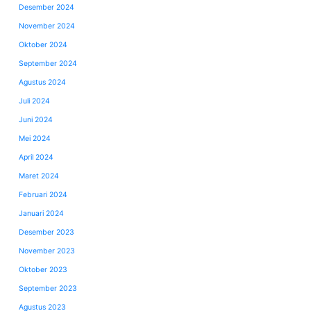
Desember 2024
November 2024
Oktober 2024
September 2024
Agustus 2024
Juli 2024
Juni 2024
Mei 2024
April 2024
Maret 2024
Februari 2024
Januari 2024
Desember 2023
November 2023
Oktober 2023
September 2023
Agustus 2023