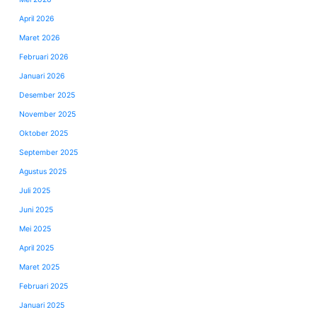
April 2026
Maret 2026
Februari 2026
Januari 2026
Desember 2025
November 2025
Oktober 2025
September 2025
Agustus 2025
Juli 2025
Juni 2025
Mei 2025
April 2025
Maret 2025
Februari 2025
Januari 2025