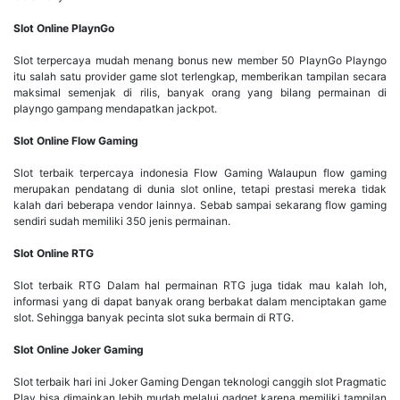
Slot Online PlaynGo
Slot terpercaya mudah menang bonus new member 50 PlaynGo Playngo
itu salah satu provider game slot terlengkap, memberikan tampilan secara
maksimal semenjak di rilis, banyak orang yang bilang permainan di
playngo gampang mendapatkan jackpot.
Slot Online Flow Gaming
Slot terbaik terpercaya indonesia Flow Gaming Walaupun flow gaming
merupakan pendatang di dunia slot online, tetapi prestasi mereka tidak
kalah dari beberapa vendor lainnya. Sebab sampai sekarang flow gaming
sendiri sudah memiliki 350 jenis permainan.
Slot Online RTG
Slot terbaik RTG Dalam hal permainan RTG juga tidak mau kalah loh,
informasi yang di dapat banyak orang berbakat dalam menciptakan game
slot. Sehingga banyak pecinta slot suka bermain di RTG.
Slot Online Joker Gaming
Slot terbaik hari ini Joker Gaming Dengan teknologi canggih slot Pragmatic
Play bisa dimainkan lebih mudah melalui gadget karena memiliki tampilan