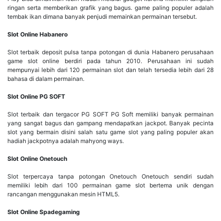
ringan serta memberikan grafik yang bagus. game paling populer adalah
tembak ikan dimana banyak penjudi memainkan permainan tersebut.
Slot Online Habanero
Slot terbaik deposit pulsa tanpa potongan di dunia Habanero perusahaan
game slot online berdiri pada tahun 2010. Perusahaan ini sudah
mempunyai lebih dari 120 permainan slot dan telah tersedia lebih dari 28
bahasa di dalam permainan.
Slot Online PG SOFT
Slot terbaik dan tergacor PG SOFT PG Soft memiliki banyak permainan
yang sangat bagus dan gampang mendapatkan jackpot. Banyak pecinta
slot yang bermain disini salah satu game slot yang paling populer akan
hadiah jackpotnya adalah mahyong ways.
Slot Online Onetouch
Slot terpercaya tanpa potongan Onetouch Onetouch sendiri sudah
memiliki lebih dari 100 permainan game slot bertema unik dengan
rancangan menggunakan mesin HTML5.
Slot Online Spadegaming