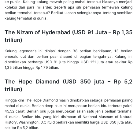
ke public. Kalung-kalung mewah paling mahal tersebut biasanya menjadi
koleksi dari para miliarder. Seperti apa sih perhiasan termewah kalung
berlian termahal tersebut? Berikut ulasan selengkapnya tentang sembilan
kalung termahal di dunia.
The Nizam of Hyderabad (USD 91 Juta – Rp 1,35
triliun)
Kalung legendaris ini dihiasi dengan 38 berlian berkilauan, 13 berlian
emerald cut dan berlian pear shaped di bagian tengahnya. Kalung ini
diperkirakan berharga USD 91 juta hingga USD 121 juta atau sekitar Rp
1,35 triliun hingga Rp 1,79 triliun.
The Hope Diamond (USD 350 juta – Rp 5,2
triliun)
Hingga kini The Hope Diamond masih dinobatkan sebagai perhiasan paling
mahal di dunia. Berlian deep blue ini merupakan berlian biru terberat yakni
45,52 carat. Berlian biru juga merupakan salah satu jenis berlian termahal
di dunia. Berlian biru yang kini disimpan di National Museum of Natural
History, Washington, D.C itu diperkirakan memiliki harga USD 350 juta atau
sekitar Rp 5,2 triliun.