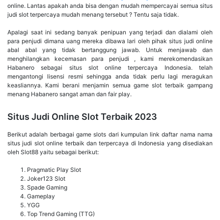
online. Lantas apakah anda bisa dengan mudah mempercayai semua situs
judi slot terpercaya mudah menang tersebut ? Tentu saja tidak.
Apalagi saat ini sedang banyak penipuan yang terjadi dan dialami oleh
para penjudi dimana uang mereka dibawa lari oleh pihak situs judi online
abal abal yang tidak bertanggung jawab. Untuk menjawab dan
menghilangkan kecemasan para penjudi , kami merekomendasikan
Habanero sebagai situs slot online terpercaya Indonesia. telah
mengantongi lisensi resmi sehingga anda tidak perlu lagi meragukan
keasliannya. Kami berani menjamin semua game slot terbaik gampang
menang Habanero sangat aman dan fair play.
Situs Judi Online Slot Terbaik 2023
Berikut adalah berbagai game slots dari kumpulan link daftar nama nama
situs judi slot online terbaik dan terpercaya di Indonesia yang disediakan
oleh Slot88 yaitu sebagai berikut:
Pragmatic Play Slot
Joker123 Slot
Spade Gaming
Gameplay
YGG
Top Trend Gaming (TTG)