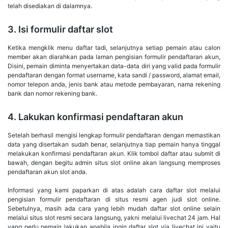
telah disediakan di dalamnya.
3. Isi formulir daftar slot
Ketika mengklik menu daftar tadi, selanjutnya setiap pemain atau calon
member akan diarahkan pada laman pengisian formulir pendaftaran akun,
Disini, pemain diminta menyertakan data-data diri yang valid pada formulir
pendaftaran dengan format username, kata sandi / password, alamat email,
nomor telepon anda, jenis bank atau metode pembayaran, nama rekening
bank dan nomor rekening bank.
4. Lakukan konfirmasi pendaftaran akun
Setelah berhasil mengisi lengkap formulir pendaftaran dengan memastikan
data yang disertakan sudah benar, selanjutnya tiap pemain hanya tinggal
melakukan konfirmasi pendaftaran akun. Klik tombol daftar atau submit di
bawah, dengan begitu admin situs slot online akan langsung memproses
pendaftaran akun slot anda.
Informasi yang kami paparkan di atas adalah cara daftar slot melalui
pengisian formulir pendaftaran di situs resmi agen judi slot online.
Sebetulnya, masih ada cara yang lebih mudah daftar slot online selain
melalui situs slot resmi secara langsung, yakni melalui livechat 24 jam. Hal
yang perlu pemain lakukan apabila ingin daftar slot via livechat ini yaitu