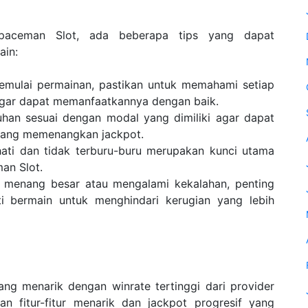
aceman Slot, ada beberapa tips yang dapat
ain:
emulai permainan, pastikan untuk memahami setiap
 agar dapat memanfaatkannya dengan baik.
uhan sesuai dengan modal yang dimiliki agar dapat
luang memenangkan jackpot.
hati dan tidak terburu-buru merupakan kunci utama
an Slot.
h menang besar atau mengalami kekalahan, penting
i bermain untuk menghindari kerugian yang lebih
ng menarik dengan winrate tertinggi dari provider
n fitur-fitur menarik dan jackpot progresif yang