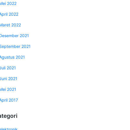
Mei 2022
April 2022
Maret 2022
Desember 2021
September 2021
Agustus 2021
Juli 2021
Juni 2021
Mei 2021
April 2017
ategori
elektronik