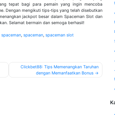
yang tepat bagi para pemain yang ingin mencoba
e. Dengan mengikuti tips-tips yang telah disebutkan
emenangkan jackpot besar dalam Spaceman Slot dan
kan. Selamat bermain dan semoga berhasil!
t spaceman
,
spaceman
,
spaceman slot
Clickbet88: Tips Memenangkan Taruhan
dengan Memanfaatkan Bonus
K