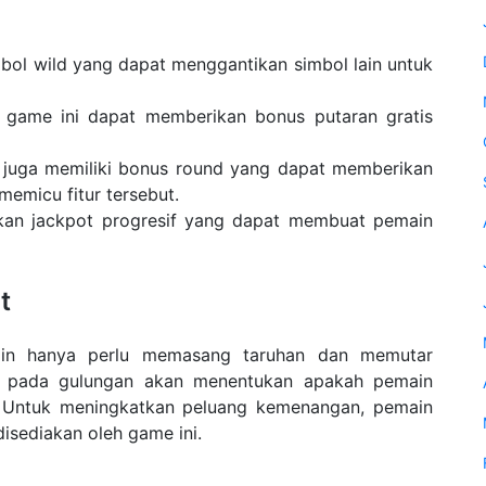
mbol wild yang dapat menggantikan simbol lain untuk
m game ini dapat memberikan bonus putaran gratis
t juga memiliki bonus round yang dapat memberikan
emicu fitur tersebut.
kan jackpot progresif yang dapat membuat pemain
t
in hanya perlu memasang taruhan dan memutar
l pada gulungan akan menentukan apakah pemain
. Untuk meningkatkan peluang kemenangan, pemain
isediakan oleh game ini.