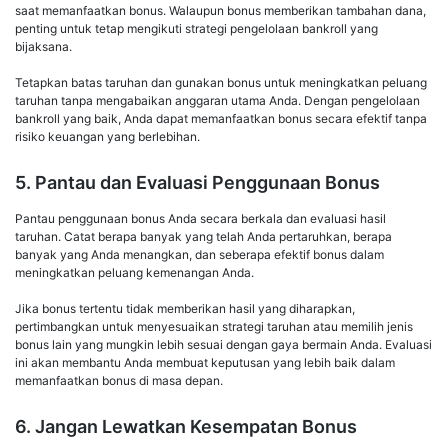
saat memanfaatkan bonus. Walaupun bonus memberikan tambahan dana,
penting untuk tetap mengikuti strategi pengelolaan bankroll yang
bijaksana.
Tetapkan batas taruhan dan gunakan bonus untuk meningkatkan peluang
taruhan tanpa mengabaikan anggaran utama Anda. Dengan pengelolaan
bankroll yang baik, Anda dapat memanfaatkan bonus secara efektif tanpa
risiko keuangan yang berlebihan.
5. Pantau dan Evaluasi Penggunaan Bonus
Pantau penggunaan bonus Anda secara berkala dan evaluasi hasil
taruhan. Catat berapa banyak yang telah Anda pertaruhkan, berapa
banyak yang Anda menangkan, dan seberapa efektif bonus dalam
meningkatkan peluang kemenangan Anda.
Jika bonus tertentu tidak memberikan hasil yang diharapkan,
pertimbangkan untuk menyesuaikan strategi taruhan atau memilih jenis
bonus lain yang mungkin lebih sesuai dengan gaya bermain Anda. Evaluasi
ini akan membantu Anda membuat keputusan yang lebih baik dalam
memanfaatkan bonus di masa depan.
6. Jangan Lewatkan Kesempatan Bonus