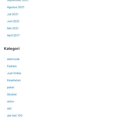
September 2021
Agustus 2021
Juli 2021
Juni 2021
Mei 2021
April 2017
Kategori
elektronik
Fashion
Judi Online
Kesehatan
poker
Sbobet
sicbo
slot
slot bet 100