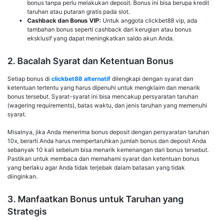
bonus tanpa perlu melakukan deposit. Bonus ini bisa berupa kredit
taruhan atau putaran gratis pada slot.
Cashback dan Bonus VIP:
Untuk anggota clickbet88 vip, ada
tambahan bonus seperti cashback dari kerugian atau bonus
eksklusif yang dapat meningkatkan saldo akun Anda.
2. Bacalah Syarat dan Ketentuan Bonus
Setiap bonus di
clickbet88 alternatif
dilengkapi dengan syarat dan
ketentuan tertentu yang harus dipenuhi untuk mengklaim dan menarik
bonus tersebut. Syarat-syarat ini bisa mencakup persyaratan taruhan
(wagering requirements), batas waktu, dan jenis taruhan yang memenuhi
syarat.
Misalnya, jika Anda menerima bonus deposit dengan persyaratan taruhan
10x, berarti Anda harus mempertaruhkan jumlah bonus dan deposit Anda
sebanyak 10 kali sebelum bisa menarik kemenangan dari bonus tersebut.
Pastikan untuk membaca dan memahami syarat dan ketentuan bonus
yang berlaku agar Anda tidak terjebak dalam batasan yang tidak
diinginkan.
3. Manfaatkan Bonus untuk Taruhan yang
Strategis