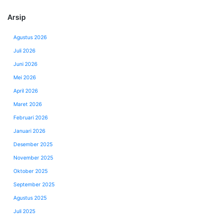
Arsip
Agustus 2026
Juli 2026
Juni 2026
Mei 2026
April 2026
Maret 2026
Februari 2026
Januari 2026
Desember 2025
November 2025
Oktober 2025
September 2025
Agustus 2025
Juli 2025