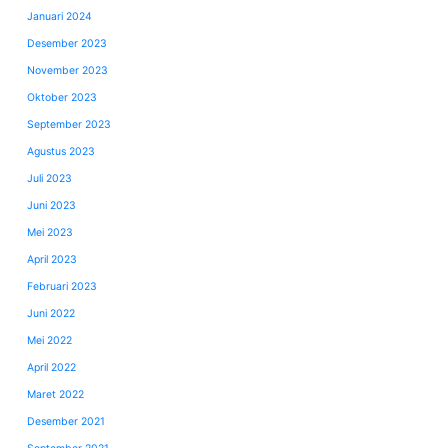
Januari 2024
Desember 2023
November 2023
Oktober 2023
September 2023
Agustus 2023
Juli 2023
Juni 2023
Mei 2023
April 2023
Februari 2023
Juni 2022
Mei 2022
April 2022
Maret 2022
Desember 2021