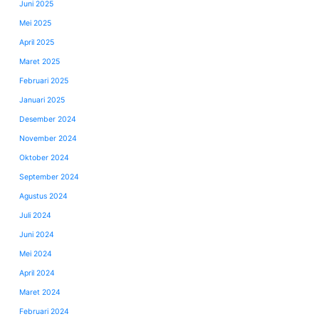
Juni 2025
Mei 2025
April 2025
Maret 2025
Februari 2025
Januari 2025
Desember 2024
November 2024
Oktober 2024
September 2024
Agustus 2024
Juli 2024
Juni 2024
Mei 2024
April 2024
Maret 2024
Februari 2024