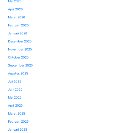
Mei 2026
April 2026
Maret 2026
Februari 2026
Januari 2026
Desember 2025
November 2025
Oktober 2025
September 2025
Agustus 2025
Juli 2025
Juni 2025
Mei 2025
April 2025
Maret 2025
Februari 2025
Januari 2025