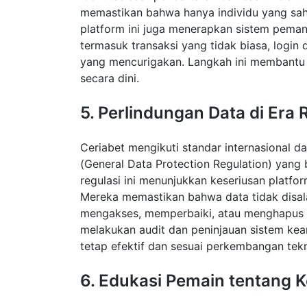
memastikan bahwa hanya individu yang sah
platform ini juga menerapkan sistem peman
termasuk transaksi yang tidak biasa, login 
yang mencurigakan. Langkah ini membantu
secara dini.
5. Perlindungan Data di Era 
Ceriabet mengikuti standar internasional da
(General Data Protection Regulation) yang
regulasi ini menunjukkan keseriusan platf
Mereka memastikan bahwa data tidak disal
mengakses, memperbaiki, atau menghapus dat
melakukan audit dan peninjauan sistem k
tetap efektif dan sesuai perkembangan tekn
6. Edukasi Pemain tentang