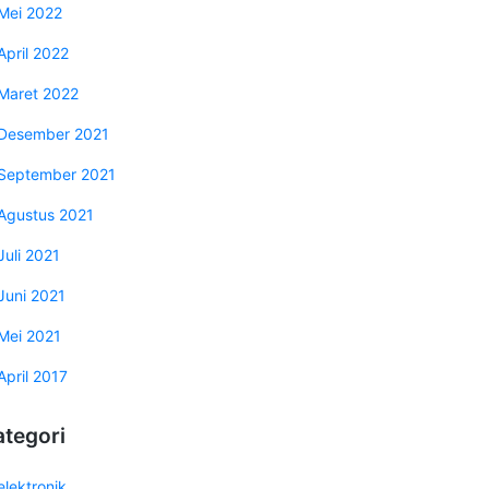
Mei 2022
April 2022
Maret 2022
Desember 2021
September 2021
Agustus 2021
Juli 2021
Juni 2021
Mei 2021
April 2017
ategori
elektronik