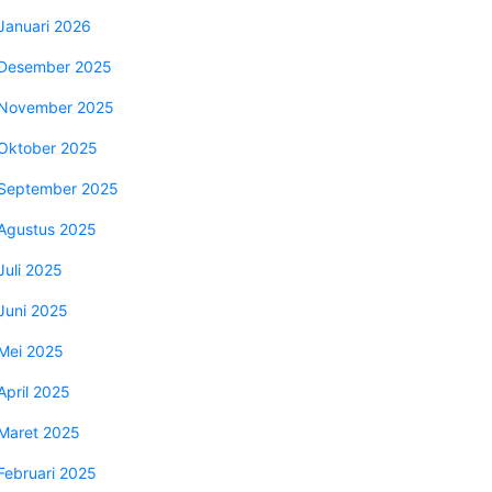
Januari 2026
Desember 2025
November 2025
Oktober 2025
September 2025
Agustus 2025
Juli 2025
Juni 2025
Mei 2025
April 2025
Maret 2025
Februari 2025