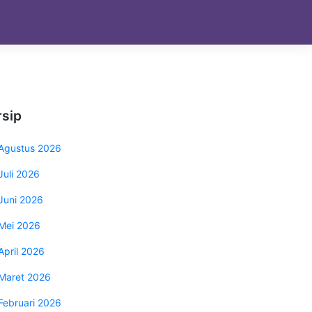
rsip
Agustus 2026
Juli 2026
Juni 2026
Mei 2026
April 2026
Maret 2026
Februari 2026