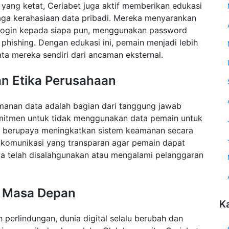
 yang ketat, Ceriabet juga aktif memberikan edukasi
ga kerahasiaan data pribadi. Mereka menyarankan
 login kepada siapa pun, menggunakan password
 phishing. Dengan edukasi ini, pemain menjadi lebih
ta mereka sendiri dari ancaman eksternal.
an Etika Perusahaan
nan data adalah bagian dari tanggung jawab
omitmen untuk tidak menggunakan data pemain untuk
lu berupaya meningkatkan sistem keamanan secara
 komunikasi yang transparan agar pemain dapat
a telah disalahgunakan atau mengalami pelanggaran
i Masa Depan
K
perlindungan, dunia digital selalu berubah dan