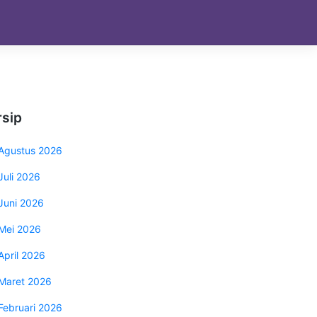
rsip
Agustus 2026
Juli 2026
Juni 2026
Mei 2026
April 2026
Maret 2026
Februari 2026