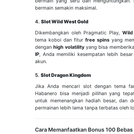
bermain yang seru dan menguntungkan.
bermain semakin maksimal.
4.
Slot Wild West Gold
Dikembangkan oleh Pragmatic Play,
Wild
tema koboi dan fitur
free spins
yang memb
dengan
high volatility
yang bisa memberika
IP
, Anda memiliki kesempatan lebih besar
akun.
5.
Slot Dragon Kingdom
Jika Anda mencari slot dengan tema fa
Habanero bisa menjadi pilihan yang tepa
untuk memenangkan hadiah besar, dan d
permainan lebih lama tanpa terbatas oleh lo
Cara Memanfaatkan Bonus 100 Bebas I