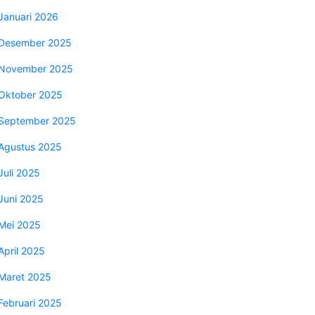
Januari 2026
Desember 2025
November 2025
Oktober 2025
September 2025
Agustus 2025
Juli 2025
Juni 2025
Mei 2025
April 2025
Maret 2025
Februari 2025