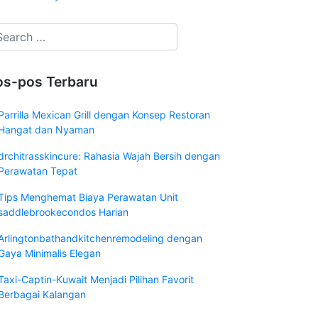
os-pos Terbaru
Parrilla Mexican Grill dengan Konsep Restoran
Hangat dan Nyaman
drchitrasskincure: Rahasia Wajah Bersih dengan
Perawatan Tepat
Tips Menghemat Biaya Perawatan Unit
saddlebrookecondos Harian
Arlingtonbathandkitchenremodeling dengan
Gaya Minimalis Elegan
Taxi-Captin-Kuwait Menjadi Pilihan Favorit
Berbagai Kalangan