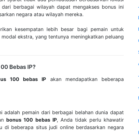
n dari berbagai wilayah dapat mengakses bonus ini
sarkan negara atau wilayah mereka.
rikan kesempatan lebih besar bagi pemain untuk
 modal ekstra, yang tentunya meningkatkan peluang
100 Bebas IP?
nus 100 bebas IP
akan mendapatkan beberapa
ni adalah pemain dari berbagai belahan dunia dapat
gan
bonus 100 bebas IP
, Anda tidak perlu khawatir
 di beberapa situs judi online berdasarkan negara