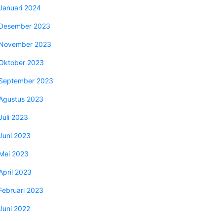
Januari 2024
Desember 2023
November 2023
Oktober 2023
September 2023
Agustus 2023
Juli 2023
Juni 2023
Mei 2023
April 2023
Februari 2023
Juni 2022