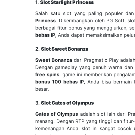
1.
Slot Starlight Princess
Salah satu slot yang paling populer d
Princess
. Dikembangkan oleh PG Soft, s
berbagai fitur bonus yang menggiurkan, se
bebas IP
, Anda dapat memaksimalkan pelu
2.
Slot Sweet Bonanza
Sweet Bonanza
dari Pragmatic Play adalah 
Dengan gameplay yang penuh warna dan b
free spins
, game ini memberikan pengala
bonus 100 bebas IP
, Anda bisa bermain
besar.
3.
Slot Gates of Olympus
Gates of Olympus
adalah slot lain dari P
menang. Dengan RTP yang tinggi dan fitur-f
kemenangan Anda, slot ini sangat cocok