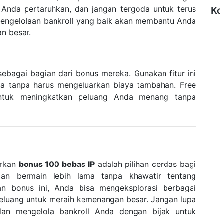
 Anda pertaruhkan, dan jangan tergoda untuk terus
K
 Pengelolaan bankroll yang baik akan membantu Anda
n besar.
ebagai bagian dari bonus mereka. Gunakan fitur ini
 tanpa harus mengeluarkan biaya tambahan. Free
untuk meningkatkan peluang Anda menang tanpa
arkan
bonus 100 bebas IP
adalah pilihan cerdas bagi
an bermain lebih lama tanpa khawatir tentang
n bonus ini, Anda bisa mengeksplorasi berbagai
peluang untuk meraih kemenangan besar. Jangan lupa
dan mengelola bankroll Anda dengan bijak untuk