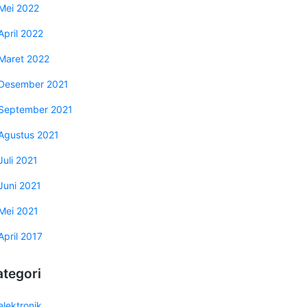
Mei 2022
April 2022
Maret 2022
Desember 2021
September 2021
Agustus 2021
Juli 2021
Juni 2021
Mei 2021
April 2017
ategori
elektronik