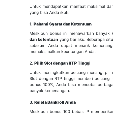
Untuk mendapatkan manfaat maksimal da
yang bisa Anda ikuti:
1.
Pahami Syarat dan Ketentuan
Meskipun bonus ini menawarkan banyak 
dan ketentuan
yang berlaku. Beberapa sit
sebelum Anda dapat menarik kemenangan
memaksimalkan keuntungan Anda.
2.
Pilih Slot dengan RTP Tinggi
Untuk meningkatkan peluang menang, pilih
Slot dengan RTP tinggi memberi peluang
bonus 100%, Anda bisa mencoba berbagai
banyak kemenangan.
3.
Kelola Bankroll Anda
Meskipun bonus 100 bebas IP memberikan