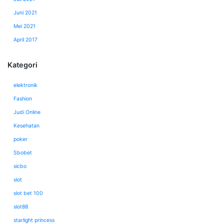
Juni 2021
Mei 2021
April 2017
Kategori
elektronik
Fashion
Judi Online
Kesehatan
poker
Sbobet
sicbo
slot
slot bet 100
slot88
starlight princess