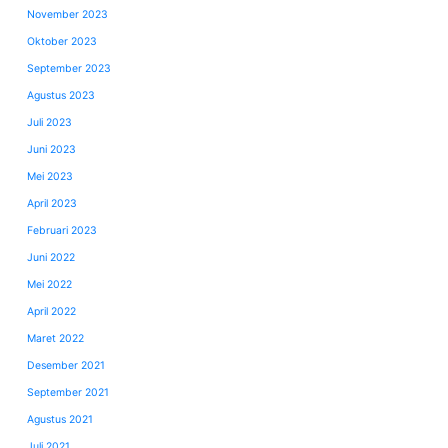
November 2023
Oktober 2023
September 2023
Agustus 2023
Juli 2023
Juni 2023
Mei 2023
April 2023
Februari 2023
Juni 2022
Mei 2022
April 2022
Maret 2022
Desember 2021
September 2021
Agustus 2021
Juli 2021