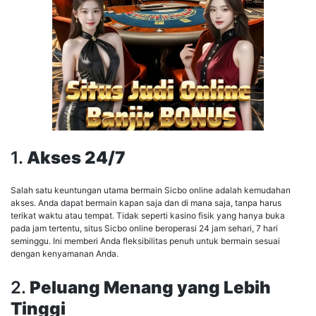
1.
Akses 24/7
Salah satu keuntungan utama bermain Sicbo online adalah kemudahan
akses. Anda dapat bermain kapan saja dan di mana saja, tanpa harus
terikat waktu atau tempat. Tidak seperti kasino fisik yang hanya buka
pada jam tertentu, situs Sicbo online beroperasi 24 jam sehari, 7 hari
seminggu. Ini memberi Anda fleksibilitas penuh untuk bermain sesuai
dengan kenyamanan Anda.
2.
Peluang Menang yang Lebih
Tinggi