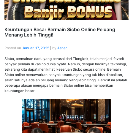
Keuntungan Besar Bermain Sicbo Online Peluang
Menang Lebih Tinggi!
Posted on
Januari 17, 2025
|
by
Asher
Sicbo, permainan dadu yang berasal dari Tiongkok, telah menjadi favorit
banyak pemain di kasino dunia nyata. Namun, dengan hadirnya teknologi,
sekarang kita dapat menikmati keseruan Sicbo secara online. Bermain
Sicbo online menawarkan banyak keuntungan yang tak bisa diabaikan,
salah satunya adalah peluang menang yang lebih tinggi. Berikut ini adalah
beberapa alasan mengapa bermain Sicbo online bisa memberikan
keuntungan besar!