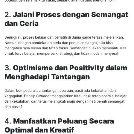
potensi, dan selama kita yakin, peluang akan datang menghampiri.
2.
Jalani Proses dengan Semangat
dan Ceria
Seringkali, proses belajar dan berlatih di dunia game terasa melelahkan.
Namun, dengan pendekatan ceria dan penuh semangat, kita bisa
mengatasi rasa bosan dan tetap fokus. Semangat ini akan membantu kita
untuk terus belajar, memperbaiki strategi, dan tidak mudah menyerah.
3.
Optimisme dan Positivity dalam
Menghadapi Tantangan
Dalam kompetisi atau tantangan apa pun, pasti ada kekalahan dan
kegagalan. Prinsip
Ceriabet
mengajarkan kita untuk tetap optimis, belajar
dari kekalahan, dan terus melangkah maju dengan hati penuh semangat
dan positif.
4.
Manfaatkan Peluang Secara
Optimal dan Kreatif