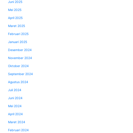
Juni 2025
Mei 2025
April 2025
Maret 2025
Februari 2025
Januari 2025
Desember 2024
November 2024
Oktober 2024
September 2024
Agustus 2024
Juli 2024
Juni 2024
Mei 2024
April 2024
Maret 2024
Februari 2024