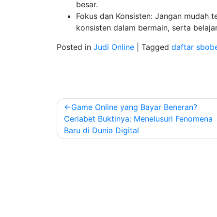
besar.
Fokus dan Konsisten: Jangan mudah te
konsisten dalam bermain, serta belaja
Posted in
Judi Online
|
Tagged
daftar sbob
Navigasi
Game Online yang Bayar Beneran?
pos
Ceriabet Buktinya: Menelusuri Fenomena
Baru di Dunia Digital