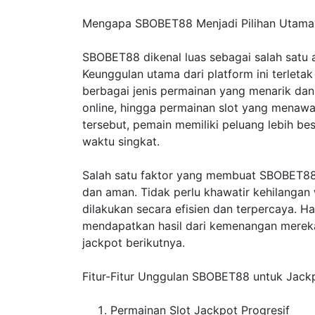
Mengapa SBOBET88 Menjadi Pilihan Utama
SBOBET88 dikenal luas sebagai salah satu a
Keunggulan utama dari platform ini terle
berbagai jenis permainan yang menarik dan
online, hingga permainan slot yang menawar
tersebut, pemain memiliki peluang lebih 
waktu singkat.
Salah satu faktor yang membuat SBOBET88
dan aman. Tidak perlu khawatir kehilangan
dilakukan secara efisien dan terpercaya. Ha
mendapatkan hasil dari kemenangan mere
jackpot berikutnya.
Fitur-Fitur Unggulan SBOBET88 untuk Jack
Permainan Slot Jackpot Progresif