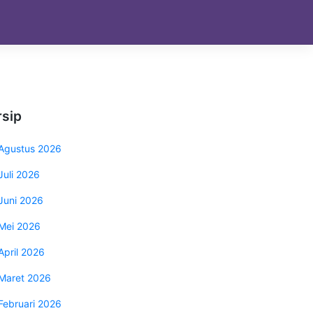
rsip
Agustus 2026
Juli 2026
Juni 2026
Mei 2026
April 2026
Maret 2026
Februari 2026