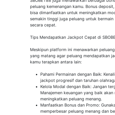
SBOBET88 juga menawarkan berbagai bonu
peluang kemenangan kamu. Bonus deposit,
bisa dimanfaatkan untuk meningkatkan mod
semakin tinggi juga peluang untuk bermai
secara cepat.
Tips Mendapatkan Jackpot Cepat di SBOB
Meskipun platform ini menawarkan peluang 
yang matang agar peluang mendapatkan jac
kamu terapkan antara lain:
Pahami Permainan dengan Baik: Kenali
jackpot progresif dan taruhan olahrag
Kelola Modal dengan Baik: Jangan ter
Manajemen keuangan yang baik akan
meningkatkan peluang menang.
Manfaatkan Bonus dan Promo: Gunaka
memperbesar peluang menang dan berm