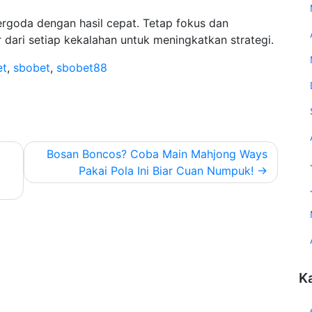
rgoda dengan hasil cepat. Tetap fokus dan
r dari setiap kekalahan untuk meningkatkan strategi.
et
,
sbobet
,
sbobet88
Bosan Boncos? Coba Main Mahjong Ways
Pakai Pola Ini Biar Cuan Numpuk!
K