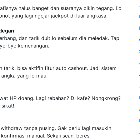
afisnya halus banget dan suaranya bikin tegang. Lo
not yang lagi ngejar jackpot di luar angkasa.
-degan
rbang, dan tarik duit lo sebelum dia meledak. Tapi
, bye-bye kemenangan.
tarik, bisa aktifin fitur auto cashout. Jadi sistem
 angka yang lo mau.
 lewat HP doang. Lagi rebahan? Di kafe? Nongkrong?
 sikat!
 withdraw tanpa pusing. Gak perlu lagi masukin
onfirmasi manual. Sekali scan, beres!