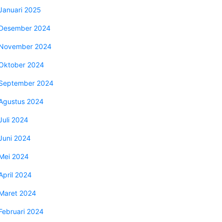
Januari 2025
Desember 2024
November 2024
Oktober 2024
September 2024
Agustus 2024
Juli 2024
Juni 2024
Mei 2024
April 2024
Maret 2024
Februari 2024