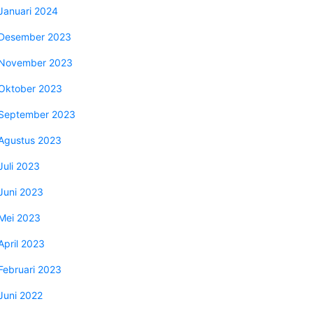
Januari 2024
Desember 2023
November 2023
Oktober 2023
September 2023
Agustus 2023
Juli 2023
Juni 2023
Mei 2023
April 2023
Februari 2023
Juni 2022