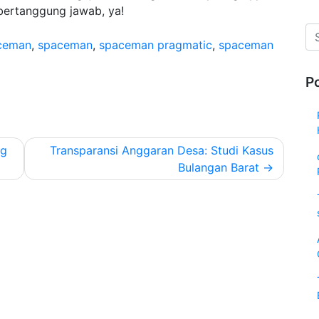
n bertanggung jawab, ya!
aceman
,
spaceman
,
spaceman pragmatic
,
spaceman
P
ng
Transparansi Anggaran Desa: Studi Kasus
Bulangan Barat