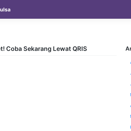
pulsa
t! Coba Sekarang Lewat QRIS
A