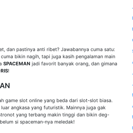
pet, dan pastinya anti ribet? Jawabannya cuma satu:
n cuma bikin nagih, tapi juga kasih pengalaman main
pa
SPACEMAN
jadi favorit banyak orang, dan gimana
RIS
!
MAN
h game slot online yang beda dari slot-slot biasa.
uar angkasa yang futuristik. Mainnya juga gak
tronot yang terbang makin tinggi dan bikin deg-
ebelum si spaceman-nya meledak!