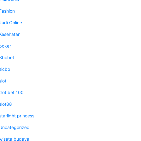
Fashion
Judi Online
Kesehatan
poker
Sbobet
sicbo
slot
slot bet 100
slot88
starlight princess
Uncategorized
wisata budaya