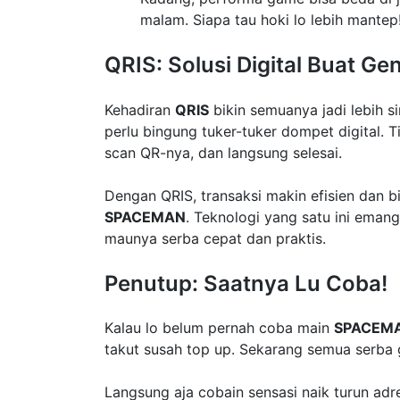
malam. Siapa tau hoki lo lebih mantep
QRIS: Solusi Digital Buat Ge
Kehadiran
QRIS
bikin semuanya jadi lebih si
perlu bingung tuker-tuker dompet digital. T
scan QR-nya, dan langsung selesai.
Dengan QRIS, transaksi makin efisien dan b
SPACEMAN
. Teknologi yang satu ini emang
maunya serba cepat dan praktis.
Penutup: Saatnya Lu Coba!
Kalau lo belum pernah coba main
SPACEM
takut susah top up. Sekarang semua serb
Langsung aja cobain sensasi naik turun adr