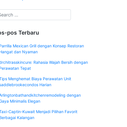
os-pos Terbaru
Parrilla Mexican Grill dengan Konsep Restoran
Hangat dan Nyaman
drchitrasskincure: Rahasia Wajah Bersih dengan
Perawatan Tepat
Tips Menghemat Biaya Perawatan Unit
saddlebrookecondos Harian
Arlingtonbathandkitchenremodeling dengan
Gaya Minimalis Elegan
Taxi-Captin-Kuwait Menjadi Pilihan Favorit
Berbagai Kalangan