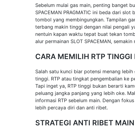
Sebelum mulai gas main, penting banget bu
SPACEMAN PRAGMATIC ini beda dari slot bi
tombol yang membingungkan. Tampilan gam
terbang makin tinggi dengan nilai pengali y
nentuin kapan waktu tepat buat tekan tom
alur permainan SLOT SPACEMAN, semakin m
CARA MEMILIH RTP TINGGI
Salah satu kunci biar potensi menang leb
tinggi. RTP atau tingkat pengembalian ke pem
Tapi inget ya, RTP tinggi bukan berarti kam
peluang jangka panjang yang lebih oke. Mak
informasi RTP sebelum main. Dengan foku
lebih percaya diri dan anti ribet.
STRATEGI ANTI RIBET MAI