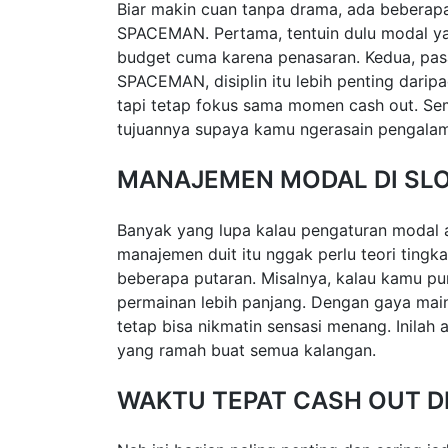
Biar makin cuan tanpa drama, ada beberapa
SPACEMAN. Pertama, tentuin dulu modal y
budget cuma karena penasaran. Kedua, pas
SPACEMAN, disiplin itu lebih penting daripa
tapi tetap fokus sama momen cash out. Se
tujuannya supaya kamu ngerasain penga
MANAJEMEN MODAL DI SL
Banyak yang lupa kalau pengaturan modal
manajemen duit itu nggak perlu teori tingk
beberapa putaran. Misalnya, kalau kamu pun
permainan lebih panjang. Dengan gaya ma
tetap bisa nikmatin sensasi menang. Inil
yang ramah buat semua kalangan.
WAKTU TEPAT CASH OUT D