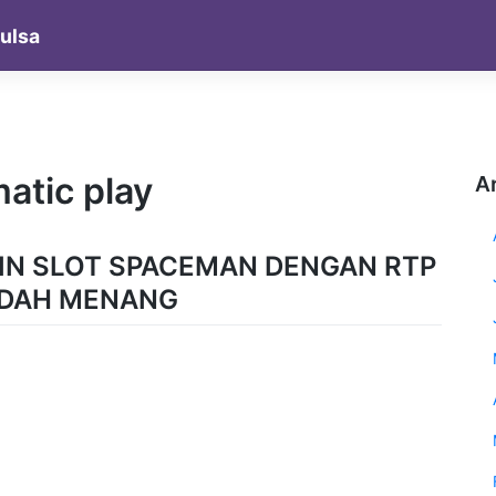
pulsa
atic play
A
IN SLOT SPACEMAN DENGAN RTP
MUDAH MENANG