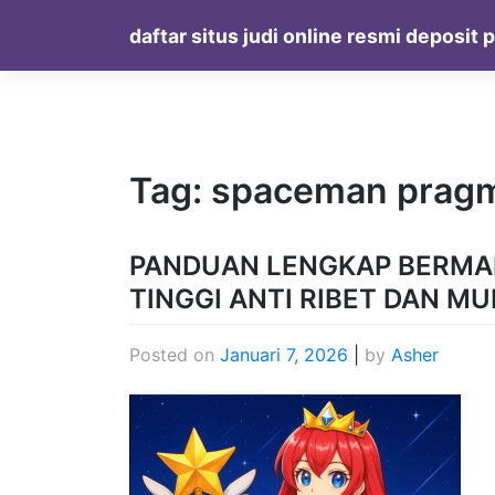
Skip
daftar situs judi online resmi deposit 
to
content
Tag:
spaceman pragm
PANDUAN LENGKAP BERMA
TINGGI ANTI RIBET DAN 
Posted on
Januari 7, 2026
|
by
Asher