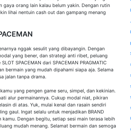
 gaya orang lain kalau belum yakin. Dengan rutin
in lihai nentuin cash out dan gampang menang
SPACEMAN
enarnya nggak sesulit yang dibayangin. Dengan
dal yang bener, dan strategi anti ribet, peluang
Game SLOT SPACEMAN dari SPACEMAN PRAGMATIC
n bermain yang mudah dipahami siapa aja. Selama
sa jalan tanpa drama.
kamu yang pengen game seru, simpel, dan kekinian.
ati alur permainannya. Cukup modal niat, pikiran
sin di atas. Yuk, mulai kenal dan rasain sendiri
ng gaul. Ingat selalu untuk menjadikan BRAND
amu. Dengan begitu, setiap sesi main terasa lebih
 peluang mudah menang. Selamat bermain dan semoga