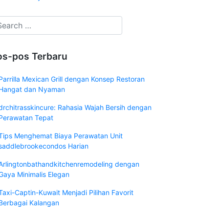
os-pos Terbaru
Parrilla Mexican Grill dengan Konsep Restoran
Hangat dan Nyaman
drchitrasskincure: Rahasia Wajah Bersih dengan
Perawatan Tepat
Tips Menghemat Biaya Perawatan Unit
saddlebrookecondos Harian
Arlingtonbathandkitchenremodeling dengan
Gaya Minimalis Elegan
Taxi-Captin-Kuwait Menjadi Pilihan Favorit
Berbagai Kalangan