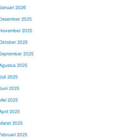
Januari 2026
Desember 2025
November 2025
Oktober 2025
September 2025
Agustus 2025
Juli 2025
Juni 2025
Mei 2025
April 2025
Maret 2025
Februari 2025