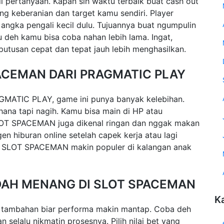
di pertanyaan. Kapan sih waktu terbaik buat cash out
keberanian dan target kamu sendiri. Player
 angka pengali kecil dulu. Tujuannya buat ngumpulin
u deh kamu bisa coba nahan lebih lama. Ingat,
utusan cepat dan tepat jauh lebih menghasilkan.
ACEMAN DARI PRAGMATIC PLAY
MATIC PLAY, game ini punya banyak kelebihan.
ana tapi nagih. Kamu bisa main di HP atau
 SLOT SPACEMAN juga dikenal ringan dan nggak makan
 hiburan online setelah capek kerja atau lagi
a SLOT SPACEMAN makin populer di kalangan anak
AH MENANG DI SLOT SPACEMAN
K
ps tambahan biar performa makin mantap. Coba deh
n selalu nikmatin prosesnya. Pilih nilai bet yang