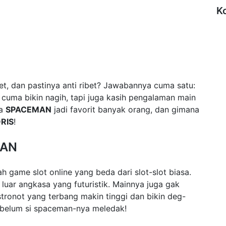
K
pet, dan pastinya anti ribet? Jawabannya cuma satu:
n cuma bikin nagih, tapi juga kasih pengalaman main
pa
SPACEMAN
jadi favorit banyak orang, dan gimana
RIS
!
MAN
h game slot online yang beda dari slot-slot biasa.
uar angkasa yang futuristik. Mainnya juga gak
tronot yang terbang makin tinggi dan bikin deg-
ebelum si spaceman-nya meledak!