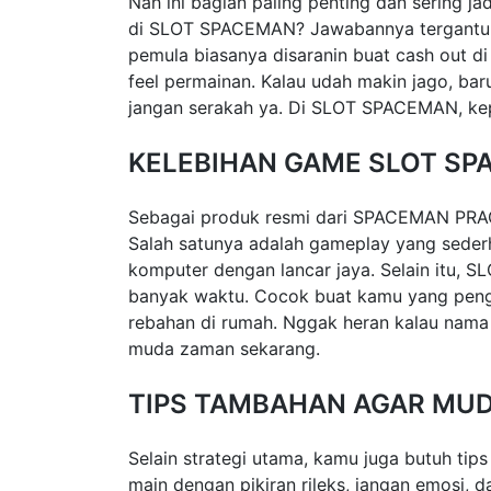
Nah ini bagian paling penting dan sering ja
di SLOT SPACEMAN? Jawabannya tergantung 
pemula biasanya disaranin buat cash out di
feel permainan. Kalau udah makin jago, bar
jangan serakah ya. Di SLOT SPACEMAN, kep
KELEBIHAN GAME SLOT SP
Sebagai produk resmi dari SPACEMAN PRAG
Salah satunya adalah gameplay yang sederh
komputer dengan lancar jaya. Selain itu,
banyak waktu. Cocok buat kamu yang pengen
rebahan di rumah. Nggak heran kalau nam
muda zaman sekarang.
TIPS TAMBAHAN AGAR MUD
Selain strategi utama, kamu juga butuh ti
main dengan pikiran rileks, jangan emosi, da