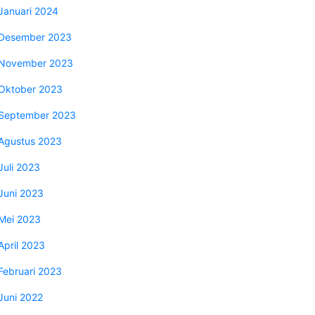
Januari 2024
Desember 2023
November 2023
Oktober 2023
September 2023
Agustus 2023
Juli 2023
Juni 2023
Mei 2023
April 2023
Februari 2023
Juni 2022