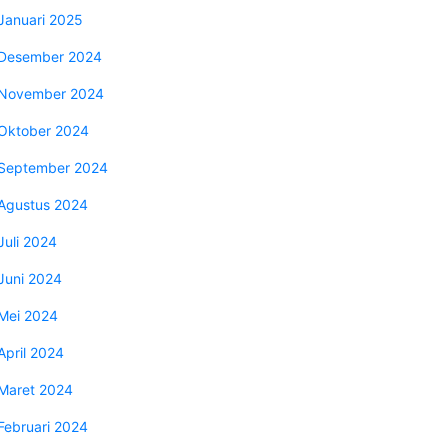
Januari 2025
Desember 2024
November 2024
Oktober 2024
September 2024
Agustus 2024
Juli 2024
Juni 2024
Mei 2024
April 2024
Maret 2024
Februari 2024