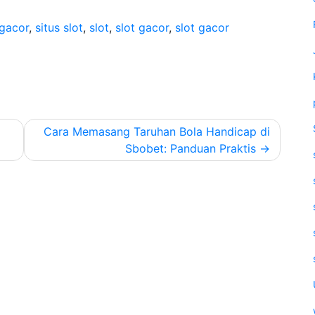
 gacor
,
situs slot
,
slot
,
slot gacor
,
slot gacor
Cara Memasang Taruhan Bola Handicap di
Sbobet: Panduan Praktis