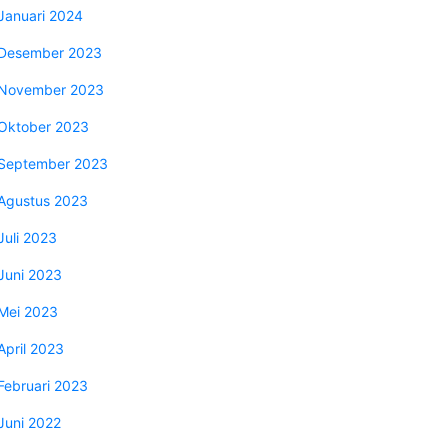
Januari 2024
Desember 2023
November 2023
Oktober 2023
September 2023
Agustus 2023
Juli 2023
Juni 2023
Mei 2023
April 2023
Februari 2023
Juni 2022