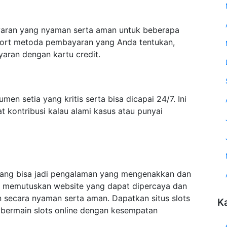
aran yang nyaman serta aman untuk beberapa
uport metoda pembayaran yang Anda tentukan,
yaran dengan kartu credit.
en setia yang kritis serta bisa dicapai 24/7. Ini
t kontribusi kalau alami kasus atau punyai
nang bisa jadi pengalaman yang mengenakkan dan
uk memutuskan website yang dapat dipercaya dan
n secara nyaman serta aman. Dapatkan situs slots
K
a bermain slots online dengan kesempatan