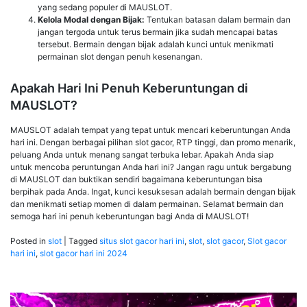
yang sedang populer di MAUSLOT.
Kelola Modal dengan Bijak:
Tentukan batasan dalam bermain dan
jangan tergoda untuk terus bermain jika sudah mencapai batas
tersebut. Bermain dengan bijak adalah kunci untuk menikmati
permainan slot dengan penuh kesenangan.
Apakah Hari Ini Penuh Keberuntungan di
MAUSLOT?
MAUSLOT adalah tempat yang tepat untuk mencari keberuntungan Anda
hari ini. Dengan berbagai pilihan slot gacor, RTP tinggi, dan promo menarik,
peluang Anda untuk menang sangat terbuka lebar. Apakah Anda siap
untuk mencoba peruntungan Anda hari ini? Jangan ragu untuk bergabung
di MAUSLOT dan buktikan sendiri bagaimana keberuntungan bisa
berpihak pada Anda. Ingat, kunci kesuksesan adalah bermain dengan bijak
dan menikmati setiap momen di dalam permainan. Selamat bermain dan
semoga hari ini penuh keberuntungan bagi Anda di MAUSLOT!
Posted in
slot
|
Tagged
situs slot gacor hari ini
,
slot
,
slot gacor
,
Slot gacor
hari ini
,
slot gacor hari ini 2024