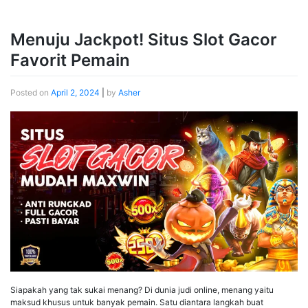
Menuju Jackpot! Situs Slot Gacor
Favorit Pemain
Posted on
April 2, 2024
|
by
Asher
Siapakah yang tak sukai menang? Di dunia judi online, menang yaitu
maksud khusus untuk banyak pemain. Satu diantara langkah buat