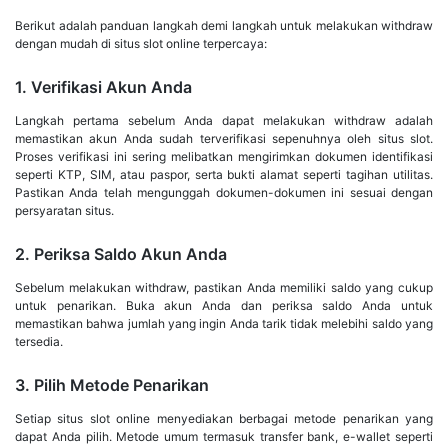
Berikut adalah panduan langkah demi langkah untuk melakukan withdraw
dengan mudah di situs slot online terpercaya:
1. Verifikasi Akun Anda
Langkah pertama sebelum Anda dapat melakukan withdraw adalah
memastikan akun Anda sudah terverifikasi sepenuhnya oleh situs slot.
Proses verifikasi ini sering melibatkan mengirimkan dokumen identifikasi
seperti KTP, SIM, atau paspor, serta bukti alamat seperti tagihan utilitas.
Pastikan Anda telah mengunggah dokumen-dokumen ini sesuai dengan
persyaratan situs.
2. Periksa Saldo Akun Anda
Sebelum melakukan withdraw, pastikan Anda memiliki saldo yang cukup
untuk penarikan. Buka akun Anda dan periksa saldo Anda untuk
memastikan bahwa jumlah yang ingin Anda tarik tidak melebihi saldo yang
tersedia.
3. Pilih Metode Penarikan
Setiap situs slot online menyediakan berbagai metode penarikan yang
dapat Anda pilih. Metode umum termasuk transfer bank, e-wallet seperti