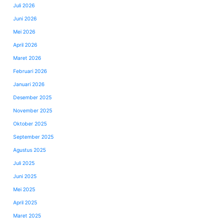
Juli 2026
Juni 2026
Mei 2026
April 2026
Maret 2026
Februari 2026
Januari 2026
Desember 2025
November 2025
Oktober 2025
September 2025
Agustus 2025
Juli 2025
Juni 2025
Mei 2025
April 2025
Maret 2025