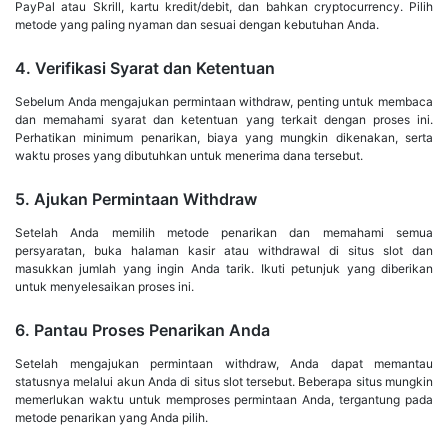
PayPal atau Skrill, kartu kredit/debit, dan bahkan cryptocurrency. Pilih
metode yang paling nyaman dan sesuai dengan kebutuhan Anda.
4. Verifikasi Syarat dan Ketentuan
Sebelum Anda mengajukan permintaan withdraw, penting untuk membaca
dan memahami syarat dan ketentuan yang terkait dengan proses ini.
Perhatikan minimum penarikan, biaya yang mungkin dikenakan, serta
waktu proses yang dibutuhkan untuk menerima dana tersebut.
5. Ajukan Permintaan Withdraw
Setelah Anda memilih metode penarikan dan memahami semua
persyaratan, buka halaman kasir atau withdrawal di situs slot dan
masukkan jumlah yang ingin Anda tarik. Ikuti petunjuk yang diberikan
untuk menyelesaikan proses ini.
6. Pantau Proses Penarikan Anda
Setelah mengajukan permintaan withdraw, Anda dapat memantau
statusnya melalui akun Anda di situs slot tersebut. Beberapa situs mungkin
memerlukan waktu untuk memproses permintaan Anda, tergantung pada
metode penarikan yang Anda pilih.