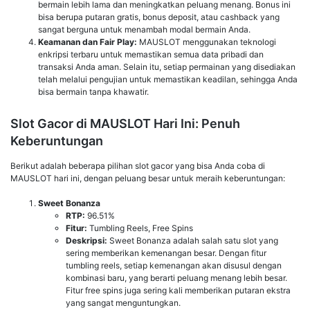
bermain lebih lama dan meningkatkan peluang menang. Bonus ini
bisa berupa putaran gratis, bonus deposit, atau cashback yang
sangat berguna untuk menambah modal bermain Anda.
Keamanan dan Fair Play:
MAUSLOT menggunakan teknologi
enkripsi terbaru untuk memastikan semua data pribadi dan
transaksi Anda aman. Selain itu, setiap permainan yang disediakan
telah melalui pengujian untuk memastikan keadilan, sehingga Anda
bisa bermain tanpa khawatir.
Slot Gacor di MAUSLOT Hari Ini: Penuh
Keberuntungan
Berikut adalah beberapa pilihan slot gacor yang bisa Anda coba di
MAUSLOT hari ini, dengan peluang besar untuk meraih keberuntungan:
Sweet Bonanza
RTP:
96.51%
Fitur:
Tumbling Reels, Free Spins
Deskripsi:
Sweet Bonanza adalah salah satu slot yang
sering memberikan kemenangan besar. Dengan fitur
tumbling reels, setiap kemenangan akan disusul dengan
kombinasi baru, yang berarti peluang menang lebih besar.
Fitur free spins juga sering kali memberikan putaran ekstra
yang sangat menguntungkan.