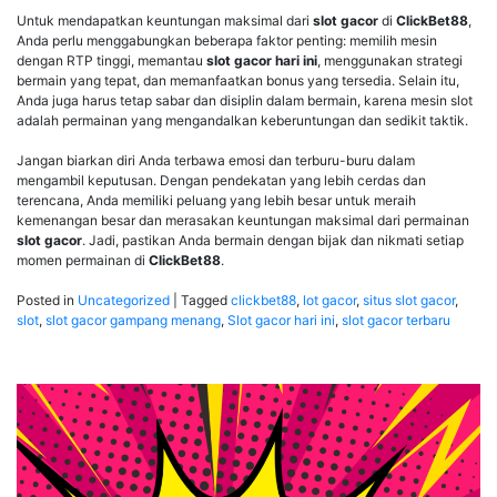
Untuk mendapatkan keuntungan maksimal dari
slot gacor
di
ClickBet88
,
Anda perlu menggabungkan beberapa faktor penting: memilih mesin
dengan RTP tinggi, memantau
slot gacor hari ini
, menggunakan strategi
bermain yang tepat, dan memanfaatkan bonus yang tersedia. Selain itu,
Anda juga harus tetap sabar dan disiplin dalam bermain, karena mesin slot
adalah permainan yang mengandalkan keberuntungan dan sedikit taktik.
Jangan biarkan diri Anda terbawa emosi dan terburu-buru dalam
mengambil keputusan. Dengan pendekatan yang lebih cerdas dan
terencana, Anda memiliki peluang yang lebih besar untuk meraih
kemenangan besar dan merasakan keuntungan maksimal dari permainan
slot gacor
. Jadi, pastikan Anda bermain dengan bijak dan nikmati setiap
momen permainan di
ClickBet88
.
Posted in
Uncategorized
|
Tagged
clickbet88
,
lot gacor
,
situs slot gacor
,
slot
,
slot gacor gampang menang
,
Slot gacor hari ini
,
slot gacor terbaru