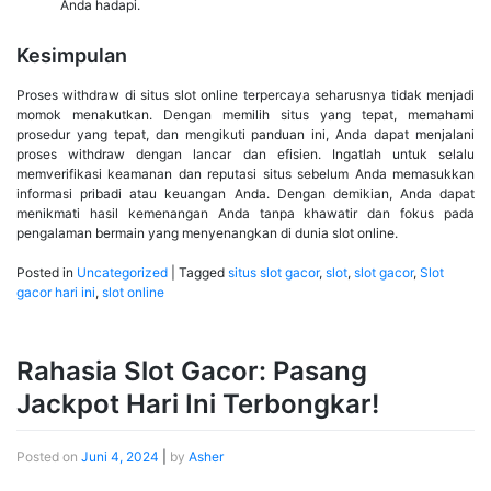
Anda hadapi.
Kesimpulan
Proses withdraw di situs slot online terpercaya seharusnya tidak menjadi
momok menakutkan. Dengan memilih situs yang tepat, memahami
prosedur yang tepat, dan mengikuti panduan ini, Anda dapat menjalani
proses withdraw dengan lancar dan efisien. Ingatlah untuk selalu
memverifikasi keamanan dan reputasi situs sebelum Anda memasukkan
informasi pribadi atau keuangan Anda. Dengan demikian, Anda dapat
menikmati hasil kemenangan Anda tanpa khawatir dan fokus pada
pengalaman bermain yang menyenangkan di dunia slot online.
Posted in
Uncategorized
|
Tagged
situs slot gacor
,
slot
,
slot gacor
,
Slot
gacor hari ini
,
slot online
Rahasia Slot Gacor: Pasang
Jackpot Hari Ini Terbongkar!
Posted on
Juni 4, 2024
|
by
Asher