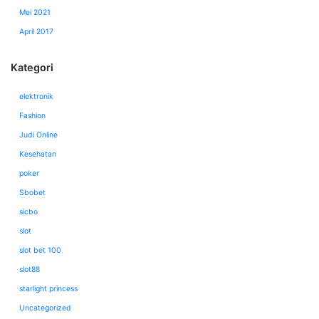
Mei 2021
April 2017
Kategori
elektronik
Fashion
Judi Online
Kesehatan
poker
Sbobet
sicbo
slot
slot bet 100
slot88
starlight princess
Uncategorized