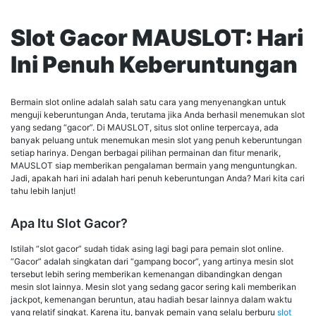
Slot Gacor MAUSLOT: Hari
Ini Penuh Keberuntungan
Bermain slot online adalah salah satu cara yang menyenangkan untuk
menguji keberuntungan Anda, terutama jika Anda berhasil menemukan slot
yang sedang “gacor”. Di MAUSLOT, situs slot online terpercaya, ada
banyak peluang untuk menemukan mesin slot yang penuh keberuntungan
setiap harinya. Dengan berbagai pilihan permainan dan fitur menarik,
MAUSLOT siap memberikan pengalaman bermain yang menguntungkan.
Jadi, apakah hari ini adalah hari penuh keberuntungan Anda? Mari kita cari
tahu lebih lanjut!
Apa Itu Slot Gacor?
Istilah “slot gacor” sudah tidak asing lagi bagi para pemain slot online.
“Gacor” adalah singkatan dari “gampang bocor”, yang artinya mesin slot
tersebut lebih sering memberikan kemenangan dibandingkan dengan
mesin slot lainnya. Mesin slot yang sedang gacor sering kali memberikan
jackpot, kemenangan beruntun, atau hadiah besar lainnya dalam waktu
yang relatif singkat. Karena itu, banyak pemain yang selalu berburu
slot