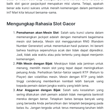
balik slot gacor pasjackpot merupakan misi utama. Tetapi, apakah
benar ada kunci sukses untuk meraih kemenangan dalam permainan
ini? Mari kita telusuri bersama-sama.
Mengungkap Rahasia Slot Gacor
Pemahaman akan Mesin Slot
: Salah satu kunci utama dalam
memenangkan jackpot adalah dengan memahami bagaimana
mesin slot bekerja. Mesin slot menggunakan RNG (Random
Number Generator) untuk menentukan hasil putaran. Ini berarti
bahwa hasilnya sepenuhnya acak dan tidak dapat diprediksi.
Jadi, tidak ada waktu atau pola tertentu yang dapat menjamin
kemenangan.
Pilih Mesin dengan Bijak
: Meskipun tidak ada jaminan untuk
menang, memilih mesin slot yang tepat dapat meningkatkan
peluang Anda. Perhatikan faktor-faktor seperti RTP (Return to
Player) dan volatilitas mesin. Mesin dengan RTP yang lebih
tinggi cenderung memberikan kembali lebih banyak uang
kepada pemain dalam jangka waktu yang lebih lama.
Atur Anggaran dengan Bijak
: Salah satu kesalahan yang
sering dilakukan oleh pemain adalah tidak mengelola bankroll
mereka dengan benar. Tetapkan batas berapa banyak uang
yang bersedia Anda pertaruhkan dan tetaplah berpegang pada
batas itu. Jangan tergoda untuk terus memasang taruhan lebih