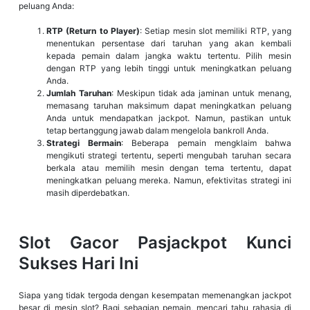
peluang Anda:
RTP (Return to Player)
: Setiap mesin slot memiliki RTP, yang
menentukan persentase dari taruhan yang akan kembali
kepada pemain dalam jangka waktu tertentu. Pilih mesin
dengan RTP yang lebih tinggi untuk meningkatkan peluang
Anda.
Jumlah Taruhan
: Meskipun tidak ada jaminan untuk menang,
memasang taruhan maksimum dapat meningkatkan peluang
Anda untuk mendapatkan jackpot. Namun, pastikan untuk
tetap bertanggung jawab dalam mengelola bankroll Anda.
Strategi Bermain
: Beberapa pemain mengklaim bahwa
mengikuti strategi tertentu, seperti mengubah taruhan secara
berkala atau memilih mesin dengan tema tertentu, dapat
meningkatkan peluang mereka. Namun, efektivitas strategi ini
masih diperdebatkan.
Slot Gacor Pasjackpot Kunci
Sukses Hari Ini
Siapa yang tidak tergoda dengan kesempatan memenangkan jackpot
besar di mesin slot? Bagi sebagian pemain, mencari tahu rahasia di