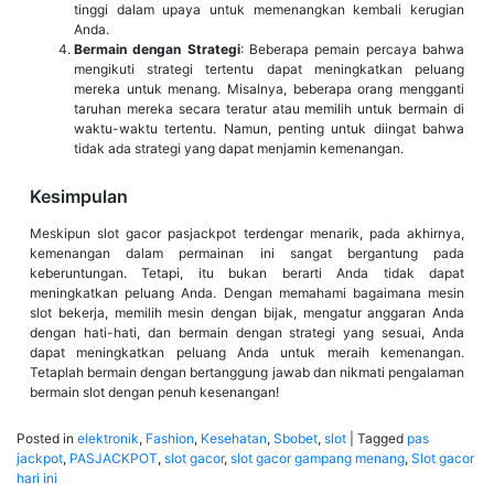
tinggi dalam upaya untuk memenangkan kembali kerugian
Anda.
Bermain dengan Strategi
: Beberapa pemain percaya bahwa
mengikuti strategi tertentu dapat meningkatkan peluang
mereka untuk menang. Misalnya, beberapa orang mengganti
taruhan mereka secara teratur atau memilih untuk bermain di
waktu-waktu tertentu. Namun, penting untuk diingat bahwa
tidak ada strategi yang dapat menjamin kemenangan.
Kesimpulan
Meskipun slot gacor pasjackpot terdengar menarik, pada akhirnya,
kemenangan dalam permainan ini sangat bergantung pada
keberuntungan. Tetapi, itu bukan berarti Anda tidak dapat
meningkatkan peluang Anda. Dengan memahami bagaimana mesin
slot bekerja, memilih mesin dengan bijak, mengatur anggaran Anda
dengan hati-hati, dan bermain dengan strategi yang sesuai, Anda
dapat meningkatkan peluang Anda untuk meraih kemenangan.
Tetaplah bermain dengan bertanggung jawab dan nikmati pengalaman
bermain slot dengan penuh kesenangan!
Posted in
elektronik
,
Fashion
,
Kesehatan
,
Sbobet
,
slot
|
Tagged
pas
jackpot
,
PASJACKPOT
,
slot gacor
,
slot gacor gampang menang
,
Slot gacor
hari ini