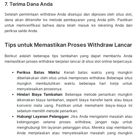
7. Terima Dana Anda
Setelah permintaan withdraw Anda disetujui dan diproses oleh situs slot,
dana akan ditransfer ke metode pembayaran yang Anda pilih. Pastikan
untuk memverifikasi bahwa dana telah masuk ke rekening Anda dan
periksa saldo Anda.
Tips untuk Memastikan Proses Withdraw Lancar
Berikut adalah beberapa tips tambahan yang dapat membantu Anda
memastikan proses withdraw berjalan lancar di situs slot online terpercaya:
Periksa Batas Waktu
: Kenali batas waktu yang mungkin
diberlakukan oleh situs untuk memproses withdraw. Beberapa situs
mungkin membutuhkan waktu beberapa hari kerja untuk
menyelesaikan prosesnya.
Hindari Biaya Tambahan
: Beberapa metode penarikan mungkin
dikenakan biaya tambahan, seperti biaya transfer bank atau biaya
konversi mata uang. Pastikan untuk memahami biaya-biaya ini
sebelum memilih metode penarikan.
Hubungi Layanan Pelanggan
: Jika Anda mengalami masalah atau
kebingungan selama proses withdraw, jangan ragu untuk
menghubungi tim layanan pelanggan situs. Mereka siap membantu
Anda menjelaskan atau menyelesaikan masalah yang mungkin