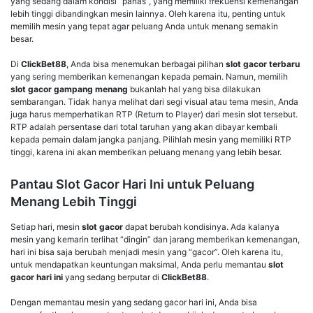
yang sedang dalam kondisi “panas”, yang memiliki frekuensi kemenangan
lebih tinggi dibandingkan mesin lainnya. Oleh karena itu, penting untuk
memilih mesin yang tepat agar peluang Anda untuk menang semakin
besar.
Di
ClickBet88
, Anda bisa menemukan berbagai pilihan
slot gacor terbaru
yang sering memberikan kemenangan kepada pemain. Namun, memilih
slot gacor gampang menang
bukanlah hal yang bisa dilakukan
sembarangan. Tidak hanya melihat dari segi visual atau tema mesin, Anda
juga harus memperhatikan RTP (Return to Player) dari mesin slot tersebut.
RTP adalah persentase dari total taruhan yang akan dibayar kembali
kepada pemain dalam jangka panjang. Pilihlah mesin yang memiliki RTP
tinggi, karena ini akan memberikan peluang menang yang lebih besar.
Pantau Slot Gacor Hari Ini untuk Peluang
Menang Lebih Tinggi
Setiap hari, mesin
slot gacor
dapat berubah kondisinya. Ada kalanya
mesin yang kemarin terlihat “dingin” dan jarang memberikan kemenangan,
hari ini bisa saja berubah menjadi mesin yang “gacor”. Oleh karena itu,
untuk mendapatkan keuntungan maksimal, Anda perlu memantau
slot
gacor hari ini
yang sedang berputar di
ClickBet88
.
Dengan memantau mesin yang sedang gacor hari ini, Anda bisa