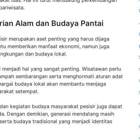
rakat luas. Hal ini turut mendukung perkembangan
pariwisata.
rian Alam dan Budaya Pantai
sir merupakan aset penting yang harus dijaga
entu memberikan manfaat ekonomi, namun juga
ingkungan dan budaya lokal.
 menjadi hal yang sangat penting. Wisatawan perlu
ampah sembarangan serta menghormati aturan adat
ghargai budaya lokal akan membantu menjaga
rakat setempat.
 dan kegiatan budaya masyarakat pesisir juga dapat
a. Dengan demikian, generasi mendatang masih
erta budaya tradisional yang menjadi identitas