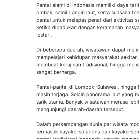
Pantai alami di Indonesia memiliki daya tar
ombak, semilir angin laut, serta suasana t
pantai untuk melepas penat dari aktivitas 
ketika dipadukan dengan keramahan masyar
lestari.
Di beberapa daerah, wisatawan dapat menik
mempelajari kehidupan masyarakat sekitar. A
membuat kerajinan tradisional, hingga menc
sangat berharga.
Pantai-pantai di Lombok, Sulawesi, hingga 
masih terjaga. Selain panorama laut yang b
tarik utama. Banyak wisatawan merasa leb
mengunjungi daerah-daerah tersebut.
Dalam perkembangan dunia pariwisata moder
termasuk kayako-solutions dan kayako-so