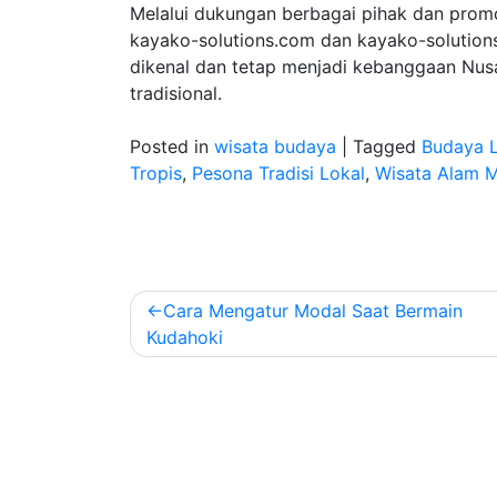
Melalui dukungan berbagai pihak dan promos
kayako-solutions.com dan kayako-solutions
dikenal dan tetap menjadi kebanggaan Nus
tradisional.
Posted in
wisata budaya
|
Tagged
Budaya L
Tropis
,
Pesona Tradisi Lokal
,
Wisata Alam 
Navigasi
Cara Mengatur Modal Saat Bermain
pos
Kudahoki