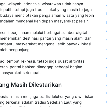
agai wilayah Indonesia, wisatawan tidak hanya
putih, tetapi juga tradisi lokal yang masih terjaga
n budaya menciptakan pengalaman wisata yang lebih
dalam mengenai kehidupan masyarakat pesisir.
ensi perjalanan melalui berbagai sumber digital
menemukan destinasi pantai yang masih alami dan
membantu masyarakat mengenal lebih banyak lokasi
 oleh pengunjung.
di tempat rekreasi, tetapi juga pusat aktivitas
erah, pantai bahkan dianggap sebagai bagian
l masyarakat setempat.
ang Masih Dilestarikan
esisir masih menjaga tradisi leluhur yang diwariskan
ng terkenal adalah tradisi Sedekah Laut yang