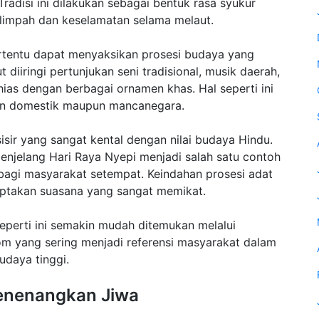
radisi ini dilakukan sebagai bentuk rasa syukur
elimpah dan keselamatan selama melaut.
rtentu dapat menyaksikan prosesi budaya yang
 diiringi pertunjukan seni tradisional, musik daerah,
ias dengan berbagai ornamen khas. Hal seperti ini
awan domestik maupun mancanegara.
esisir yang sangat kental dengan nilai budaya Hindu.
enjelang Hari Raya Nyepi menjadi salah satu contoh
 bagi masyarakat setempat. Keindahan prosesi adat
ptakan suasana yang sangat memikat.
eperti ini semakin mudah ditemukan melalui
com yang sering menjadi referensi masyarakat dalam
udaya tinggi.
enenangkan Jiwa