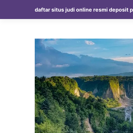
Skip
daftar situs judi online resmi deposit 
to
content