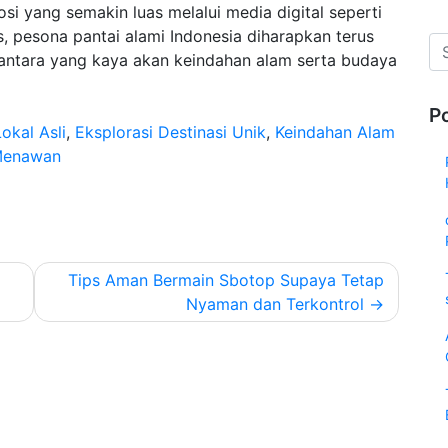
i yang semakin luas melalui media digital seperti
, pesona pantai alami Indonesia diharapkan terus
antara yang kaya akan keindahan alam serta budaya
P
okal Asli
,
Eksplorasi Destinasi Unik
,
Keindahan Alam
Menawan
Tips Aman Bermain Sbotop Supaya Tetap
Nyaman dan Terkontrol