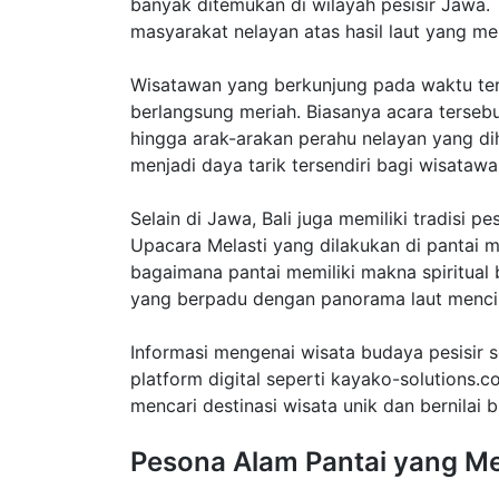
banyak ditemukan di wilayah pesisir Jawa. T
masyarakat nelayan atas hasil laut yang m
Wisatawan yang berkunjung pada waktu te
berlangsung meriah. Biasanya acara tersebut
hingga arak-arakan perahu nelayan yang dih
menjadi daya tarik tersendiri bagi wisat
Selain di Jawa, Bali juga memiliki tradisi p
Upacara Melasti yang dilakukan di pantai m
bagaimana pantai memiliki makna spiritual
yang berpadu dengan panorama laut menci
Informasi mengenai wisata budaya pesisir s
platform digital seperti kayako-solutions.
mencari destinasi wisata unik dan bernilai b
Pesona Alam Pantai yang M