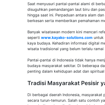
Saat menyusuri pantai-pantai alami di berb
disuguhkan pemandangan laut biru dan pasir 
hingga saat ini. Perpaduan antara alam da
berkesan serta memberikan pemahaman men
Banyak wisatawan modern kini mencari refer
seperti
www.kayako-solutions.com
untuk 
kaya budaya. Kehadiran informasi digital 
wisata tradisional yang belum terlalu ramai
Pantai-pantai di Indonesia tidak hanya menja
budaya masyarakat sekitar. Di beberapa da
penting dalam kehidupan adat dan spiritua
Tradisi Masyarakat Pesisir y
Di berbagai daerah Indonesia, masyarakat p
secara turun-temurun. Salah satu contoh ya