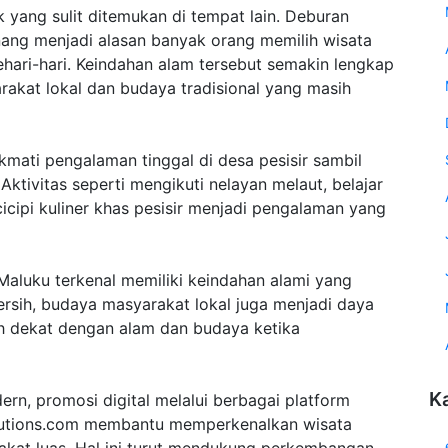
ik yang sulit ditemukan di tempat lain. Deburan
enang menjadi alasan banyak orang memilih wisata
sehari-hari. Keindahan alam tersebut semakin lengkap
akat lokal dan budaya tradisional yang masih
mati pengalaman tinggal di desa pesisir sambil
ktivitas seperti mengikuti nelayan melaut, belajar
icipi kuliner khas pesisir menjadi pengalaman yang
Maluku terkenal memiliki keindahan alami yang
ersih, budaya masyarakat lokal juga menjadi daya
ih dekat dengan alam dan budaya ketika
K
n, promosi digital melalui berbagai platform
lutions.com membantu memperkenalkan wisata