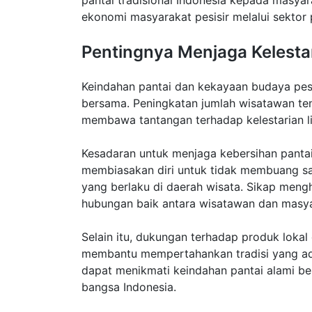
pantai tradisional Indonesia kepada masya
ekonomi masyarakat pesisir melalui sektor 
Pentingnya Menjaga Kelesta
Keindahan pantai dan kekayaan budaya pesi
bersama. Peningkatan jumlah wisatawan t
membawa tantangan terhadap kelestarian l
Kesadaran untuk menjaga kebersihan pantai
membiasakan diri untuk tidak membuang s
yang berlaku di daerah wisata. Sikap men
hubungan baik antara wisatawan dan masya
Selain itu, dukungan terhadap produk lokal
membantu mempertahankan tradisi yang ad
dapat menikmati keindahan pantai alami bes
bangsa Indonesia.