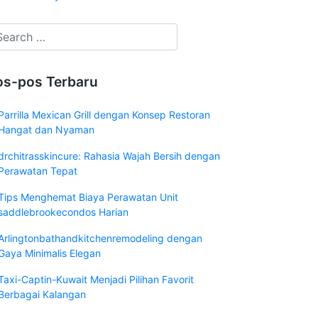
os-pos Terbaru
Parrilla Mexican Grill dengan Konsep Restoran
Hangat dan Nyaman
drchitrasskincure: Rahasia Wajah Bersih dengan
Perawatan Tepat
Tips Menghemat Biaya Perawatan Unit
saddlebrookecondos Harian
Arlingtonbathandkitchenremodeling dengan
Gaya Minimalis Elegan
Taxi-Captin-Kuwait Menjadi Pilihan Favorit
Berbagai Kalangan