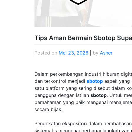
Tips Aman Bermain Sbotop Supa
Posted on
Mei 23, 2026
|
by
Asher
Dalam perkembangan industri hiburan digit
dan terkontrol menjadi
sbotop
aspek yang s
satu platform yang sering disebut dalam ko
pengguna dengan istilah
sbotop
. Untuk me
pemahaman yang baik mengenai manajemen ri
secara bijak.
Pendekatan ekspositori dalam pembahasan 
sistematis mengenai berbagai langkah yang