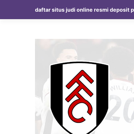
Skip
daftar situs judi online resmi deposit 
to
content