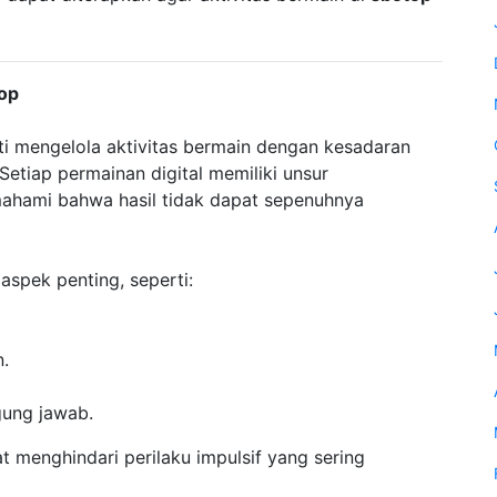
op
ti mengelola aktivitas bermain dengan kesadaran
Setiap permainan digital memiliki unsur
mahami bahwa hasil tidak dapat sepenuhnya
spek penting, seperti:
.
gung jawab.
menghindari perilaku impulsif yang sering