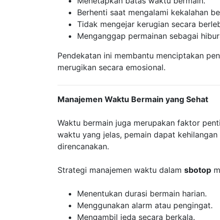
Menetapkan batas waktu bermain.
Berhenti saat mengalami kekalahan be
Tidak mengejar kerugian secara berleb
Menganggap permainan sebagai hibura
Pendekatan ini membantu menciptakan peng
merugikan secara emosional.
Manajemen Waktu Bermain yang Sehat
Waktu bermain juga merupakan faktor penti
waktu yang jelas, pemain dapat kehilangan
direncanakan.
Strategi manajemen waktu dalam
sbotop
me
Menentukan durasi bermain harian.
Menggunakan alarm atau pengingat.
Mengambil jeda secara berkala.