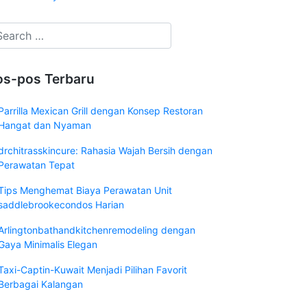
os-pos Terbaru
Parrilla Mexican Grill dengan Konsep Restoran
Hangat dan Nyaman
drchitrasskincure: Rahasia Wajah Bersih dengan
Perawatan Tepat
Tips Menghemat Biaya Perawatan Unit
saddlebrookecondos Harian
Arlingtonbathandkitchenremodeling dengan
Gaya Minimalis Elegan
Taxi-Captin-Kuwait Menjadi Pilihan Favorit
Berbagai Kalangan