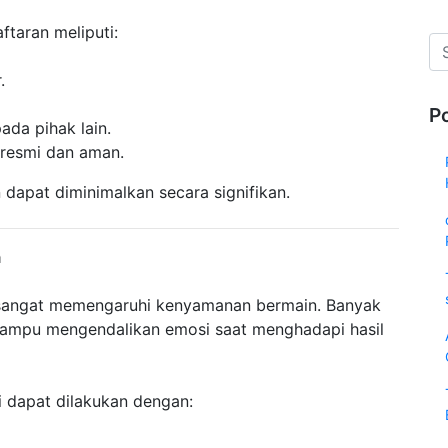
taran meliputi:
.
P
da pihak lain.
resmi dan aman.
 dapat diminimalkan secara signifikan.
a
ga sangat memengaruhi kenyamanan bermain. Banyak
mampu mengendalikan emosi saat menghadapi hasil
i dapat dilakukan dengan: