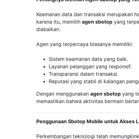
Keamanan data dan transaksi merupakan hal 
karena itu, memilih
agen sbotop
yang terpe
diabaikan.
Agen yang terpercaya biasanya memiliki:
Sistem keamanan data yang baik.
Layanan pelanggan yang responsif.
Transparansi dalam transaksi.
Reputasi yang stabil di kalangan peng
Dengan menggunakan
agen sbotop
yang te
memastikan bahwa aktivitas bermain berl
Penggunaan Sbotop Mobile untuk Akses L
Perkembangan teknologi telah memungkink