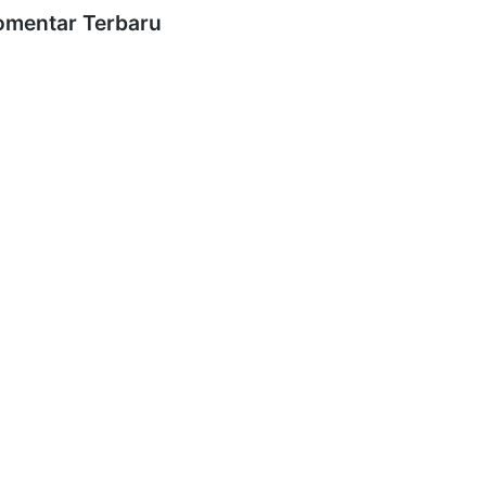
omentar Terbaru