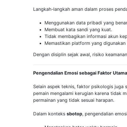
Langkah-langkah aman dalam proses pendaf
Menggunakan data pribadi yang benar
Membuat kata sandi yang kuat.
Tidak membagikan informasi akun kepa
Memastikan platform yang digunakan 
Dengan disiplin sejak awal, risiko keamanan
Pengendalian Emosi sebagai Faktor Utam
Selain aspek teknis, faktor psikologis ju
pemain mengalami kerugian karena tidak 
permainan yang tidak sesuai harapan.
Dalam konteks
sbotop
, pengendalian emos