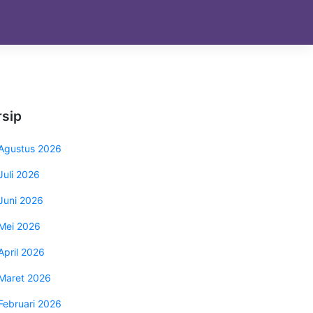
rsip
Agustus 2026
Juli 2026
Juni 2026
Mei 2026
April 2026
Maret 2026
Februari 2026