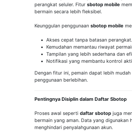
perangkat seluler. Fitur
sbotop mobile
memb
bermain secara lebih fleksibel.
Keunggulan penggunaan
sbotop mobile
mel
Akses cepat tanpa batasan perangkat
Kemudahan memantau riwayat permai
Tampilan yang lebih sederhana dan efi
Notifikasi yang membantu kontrol akti
Dengan fitur ini, pemain dapat lebih muda
penggunaan berlebihan.
Pentingnya Disiplin dalam Daftar Sbotop
Proses awal seperti
daftar sbotop
juga mem
bermain yang aman. Data yang digunakan h
menghindari penyalahgunaan akun.