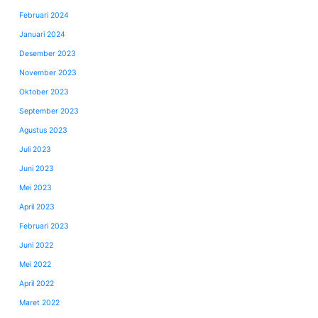
Februari 2024
Januari 2024
Desember 2023
November 2023
Oktober 2023
September 2023
Agustus 2023
Juli 2023
Juni 2023
Mei 2023
April 2023
Februari 2023
Juni 2022
Mei 2022
April 2022
Maret 2022