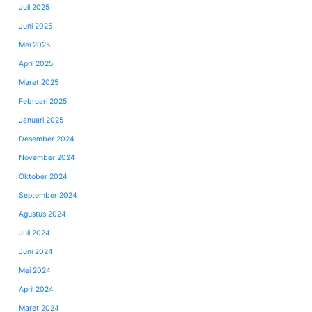
Juli 2025
Juni 2025
Mei 2025
April 2025
Maret 2025
Februari 2025
Januari 2025
Desember 2024
November 2024
Oktober 2024
September 2024
Agustus 2024
Juli 2024
Juni 2024
Mei 2024
April 2024
Maret 2024