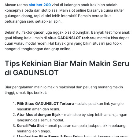
Alasan utama
slot bet 200
viral di kalangan anak kekinian adalah
konsepnya beda dari slot biasa. Main slot online biasanya cuma muter
gulungan doang, tapi di sini lebih interaktif. Pemain berasa ikut
petualangan seru setiap kali spin.
Selain itu, faktor
gacor
juga nggak bisa dipungkiri. Banyak testimoni anak
gaul bilang kalau main di
situs GADUNSLOT terbaru
, mereka bisa dapet
cuan walau modal receh. Hal kayak gini yang bikin situs ini jadi topik
hangat di tongkrongan dan grup online.
Tips Kekinian Biar Main Makin Seru
di GADUNSLOT
Biar pengalaman main lo makin maksimal dan peluang menang makin
tinggi, simak tips berikut:
Pilih Situs GADUNSLOT Terbaru
– selalu pastikan link yang lo
masukin aman dan resmi.
Atur Modal dengan Bijak
– main step by step lebih aman, jangan
langsung gas semua modal.
Kenali Pola Slot
– amati putaran dan pola jackpot, bikin peluang
menang lebih tinggi.
Manfaatkan Fitur Bonus & Free Spin
– banyak kesempatan cuan