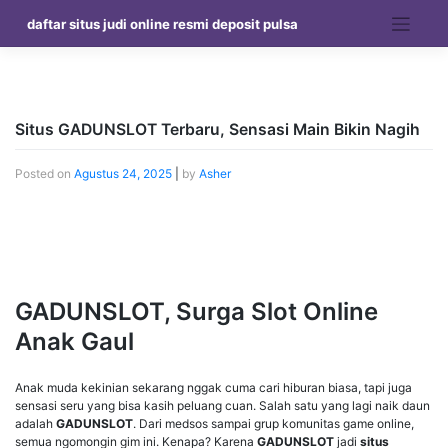
Skip
daftar situs judi online resmi deposit pulsa
to
content
Situs GADUNSLOT Terbaru, Sensasi Main Bikin Nagih
Posted on
Agustus 24, 2025
|
by
Asher
GADUNSLOT, Surga Slot Online
Anak Gaul
Anak muda kekinian sekarang nggak cuma cari hiburan biasa, tapi juga
sensasi seru yang bisa kasih peluang cuan. Salah satu yang lagi naik daun
adalah
GADUNSLOT
. Dari medsos sampai grup komunitas game online,
semua ngomongin gim ini. Kenapa? Karena
GADUNSLOT
jadi
situs