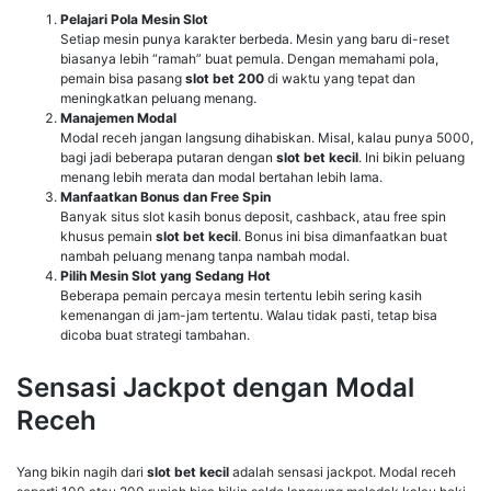
Pelajari Pola Mesin Slot
Setiap mesin punya karakter berbeda. Mesin yang baru di-reset
biasanya lebih “ramah” buat pemula. Dengan memahami pola,
pemain bisa pasang
slot bet 200
di waktu yang tepat dan
meningkatkan peluang menang.
Manajemen Modal
Modal receh jangan langsung dihabiskan. Misal, kalau punya 5000,
bagi jadi beberapa putaran dengan
slot bet kecil
. Ini bikin peluang
menang lebih merata dan modal bertahan lebih lama.
Manfaatkan Bonus dan Free Spin
Banyak situs slot kasih bonus deposit, cashback, atau free spin
khusus pemain
slot bet kecil
. Bonus ini bisa dimanfaatkan buat
nambah peluang menang tanpa nambah modal.
Pilih Mesin Slot yang Sedang Hot
Beberapa pemain percaya mesin tertentu lebih sering kasih
kemenangan di jam-jam tertentu. Walau tidak pasti, tetap bisa
dicoba buat strategi tambahan.
Sensasi Jackpot dengan Modal
Receh
Yang bikin nagih dari
slot bet kecil
adalah sensasi jackpot. Modal receh