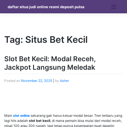
Skip
daftar situs judi online resmi deposit pulsa
to
content
Tag:
Situs Bet Kecil
Slot Bet Kecil: Modal Receh,
Jackpot Langsung Meledak
Posted on
November 22, 2025
|
by
Asher
Main
slot online
sekarang gak harus keluar modal besar. Tren terbaru yang
lagi hits adalah
slot bet kecil
, di mana pemain bisa mulai dari modal receh,
misal 100 atau 200 rupiah, tapi tetap punya kesempatan buat dapetin