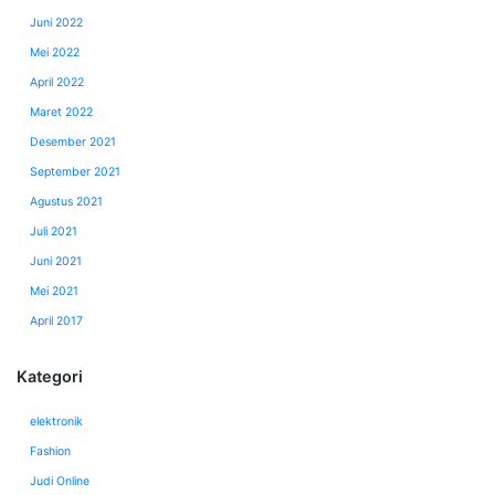
Juni 2022
Mei 2022
April 2022
Maret 2022
Desember 2021
September 2021
Agustus 2021
Juli 2021
Juni 2021
Mei 2021
April 2017
Kategori
elektronik
Fashion
Judi Online