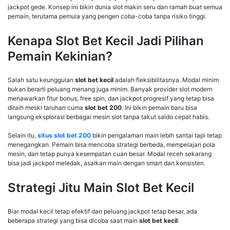
jackpot gede. Konsep ini bikin dunia slot makin seru dan ramah buat semua
pemain, terutama pemula yang pengen coba-coba tanpa risiko tinggi.
Kenapa Slot Bet Kecil Jadi Pilihan
Pemain Kekinian?
Salah satu keunggulan
slot bet kecil
adalah fleksibilitasnya. Modal minim
bukan berarti peluang menang juga minim. Banyak provider slot modern
menawarkan fitur bonus, free spin, dan jackpot progresif yang tetap bisa
diraih meski taruhan cuma
slot bet 200
. Ini bikin pemain baru bisa
langsung eksplorasi berbagai mesin slot tanpa takut saldo cepat habis.
Selain itu,
situs slot bet 200
bikin pengalaman main lebih santai tapi tetap
menegangkan. Pemain bisa mencoba strategi berbeda, mempelajari pola
mesin, dan tetap punya kesempatan cuan besar. Modal receh sekarang
bisa jadi jackpot meledak, asalkan main dengan smart dan konsisten.
Strategi Jitu Main Slot Bet Kecil
Biar modal kecil tetap efektif dan peluang jackpot tetap besar, ada
beberapa strategi yang bisa dicoba saat main
slot bet kecil
: