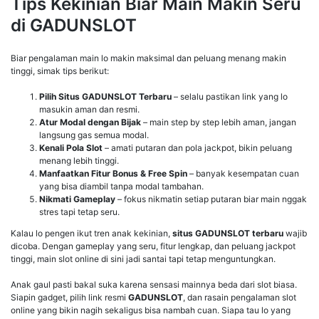
Tips Kekinian Biar Main Makin Seru
di GADUNSLOT
Biar pengalaman main lo makin maksimal dan peluang menang makin
tinggi, simak tips berikut:
Pilih Situs GADUNSLOT Terbaru
– selalu pastikan link yang lo
masukin aman dan resmi.
Atur Modal dengan Bijak
– main step by step lebih aman, jangan
langsung gas semua modal.
Kenali Pola Slot
– amati putaran dan pola jackpot, bikin peluang
menang lebih tinggi.
Manfaatkan Fitur Bonus & Free Spin
– banyak kesempatan cuan
yang bisa diambil tanpa modal tambahan.
Nikmati Gameplay
– fokus nikmatin setiap putaran biar main nggak
stres tapi tetap seru.
Kalau lo pengen ikut tren anak kekinian,
situs GADUNSLOT terbaru
wajib
dicoba. Dengan gameplay yang seru, fitur lengkap, dan peluang jackpot
tinggi, main slot online di sini jadi santai tapi tetap menguntungkan.
Anak gaul pasti bakal suka karena sensasi mainnya beda dari slot biasa.
Siapin gadget, pilih link resmi
GADUNSLOT
, dan rasain pengalaman slot
online yang bikin nagih sekaligus bisa nambah cuan. Siapa tau lo yang