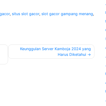
 gacor
,
situs slot gacor
,
slot gacor gampang menang
,
Keunggulan Server Kamboja 2024 yang
Harus Diketahui