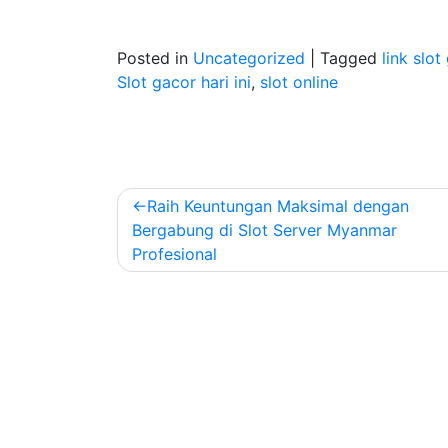
Posted in
Uncategorized
|
Tagged
link slot
Slot gacor hari ini
,
slot online
Navigasi
Raih Keuntungan Maksimal dengan
pos
Bergabung di Slot Server Myanmar
Profesional