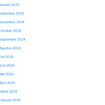
Januari 2025
Desember 2024
November 2024
Oktober 2024
September 2024
Agustus 2024
Juli 2024
Juni 2024
Mei 2024
April 2024
Maret 2024
Februari 2024