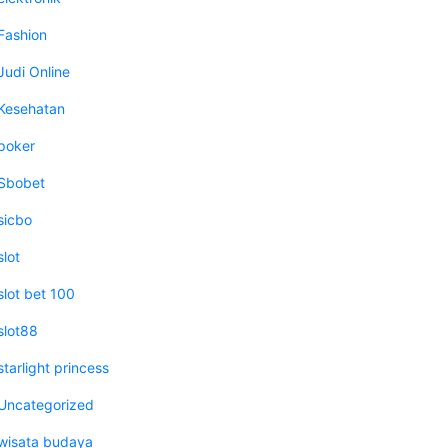
Fashion
Judi Online
Kesehatan
poker
Sbobet
sicbo
slot
slot bet 100
slot88
starlight princess
Uncategorized
wisata budaya