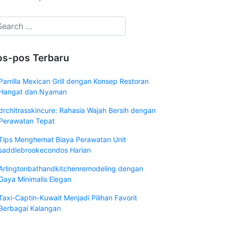
os-pos Terbaru
Parrilla Mexican Grill dengan Konsep Restoran
Hangat dan Nyaman
drchitrasskincure: Rahasia Wajah Bersih dengan
Perawatan Tepat
Tips Menghemat Biaya Perawatan Unit
saddlebrookecondos Harian
Arlingtonbathandkitchenremodeling dengan
Gaya Minimalis Elegan
Taxi-Captin-Kuwait Menjadi Pilihan Favorit
Berbagai Kalangan