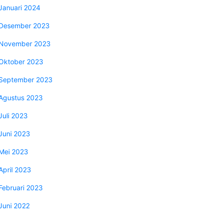
Januari 2024
Desember 2023
November 2023
Oktober 2023
September 2023
Agustus 2023
Juli 2023
Juni 2023
Mei 2023
April 2023
Februari 2023
Juni 2022