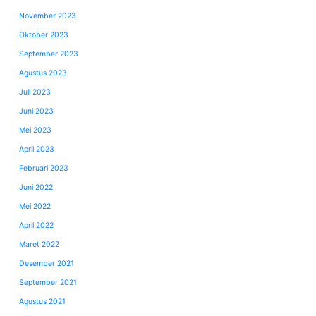
November 2023
Oktober 2023
September 2023
Agustus 2023
Juli 2023
Juni 2023
Mei 2023
April 2023
Februari 2023
Juni 2022
Mei 2022
April 2022
Maret 2022
Desember 2021
September 2021
Agustus 2021