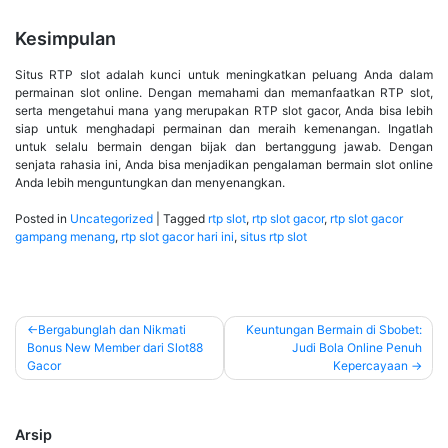
Kesimpulan
Situs RTP slot adalah kunci untuk meningkatkan peluang Anda dalam
permainan slot online. Dengan memahami dan memanfaatkan RTP slot,
serta mengetahui mana yang merupakan RTP slot gacor, Anda bisa lebih
siap untuk menghadapi permainan dan meraih kemenangan. Ingatlah
untuk selalu bermain dengan bijak dan bertanggung jawab. Dengan
senjata rahasia ini, Anda bisa menjadikan pengalaman bermain slot online
Anda lebih menguntungkan dan menyenangkan.
Posted in
Uncategorized
|
Tagged
rtp slot
,
rtp slot gacor
,
rtp slot gacor
gampang menang
,
rtp slot gacor hari ini
,
situs rtp slot
Navigasi
Bergabunglah dan Nikmati
Keuntungan Bermain di Sbobet:
Bonus New Member dari Slot88
Judi Bola Online Penuh
pos
Gacor
Kepercayaan
Arsip