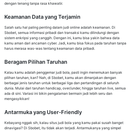
dengan tenang tanpa rasa khawatir.
Keamanan Data yang Terjamin
Salah satu hal paling penting dalam judi online adalah keamanan. Di
Sbobet, semua informasi pribadi dan transaksi kamu dilindungi dengan
sistem enkripsi yang canggih. Dengan ini, kamu bisa yakin bahwa data
kamu aman dari ancaman cyber. Jadi, kamu bisa fokus pada taruhan tanpa
harus merasa was-was tentang keamanan data pribadi.
Beragam Pilihan Taruhan
Kalau kamu adalah penggemar judi bola, pasti ingin menemukan banyak
pilihan taruhan, kan? Nah, di Sbobet, kamu akan dimanjakan dengan
berbagai jenis taruhan untuk berbagai liga dan pertandingan di seluruh
dunia. Mulai dari taruhan handicap, over/under, hingga taruhan live, semua
ada di sini. Variasi ini bikin pengalaman bermain jadi lebih seru dan
mengasyikkan!
Antarmuka yang User-Friendly
Kebayang nggak sih, kalau situs judi bola yang kamu pakai susah banget
dinavigasi? Di Sbobet, itu tidak akan terjadi. Antarmukanya yang simpel