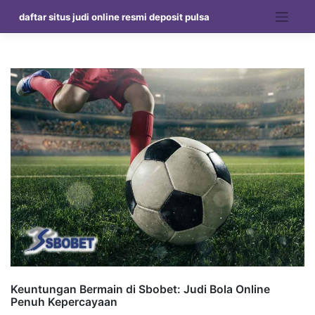
Skip
daftar situs judi online resmi deposit pulsa
to
content
Keuntungan Bermain di Sbobet: Judi Bola Online
Penuh Kepercayaan