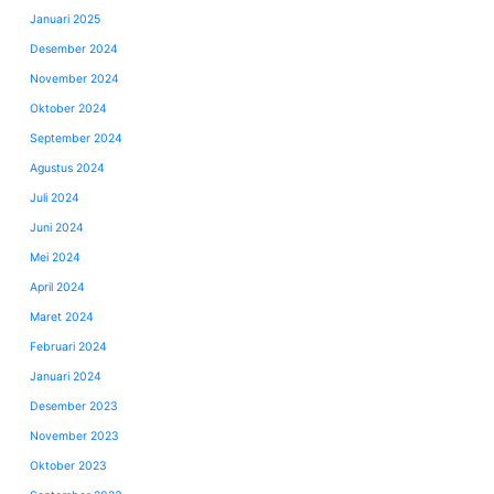
Januari 2025
Desember 2024
November 2024
Oktober 2024
September 2024
Agustus 2024
Juli 2024
Juni 2024
Mei 2024
April 2024
Maret 2024
Februari 2024
Januari 2024
Desember 2023
November 2023
Oktober 2023