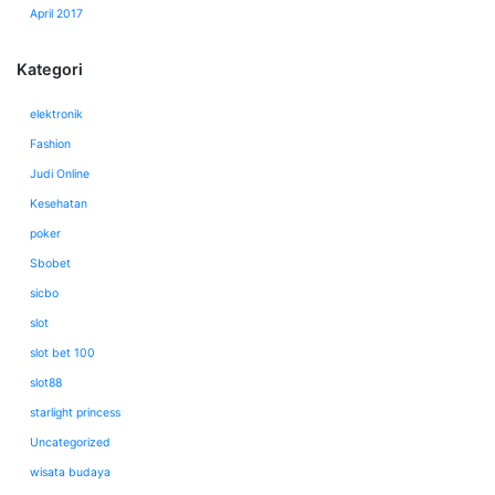
April 2017
Kategori
elektronik
Fashion
Judi Online
Kesehatan
poker
Sbobet
sicbo
slot
slot bet 100
slot88
starlight princess
Uncategorized
wisata budaya