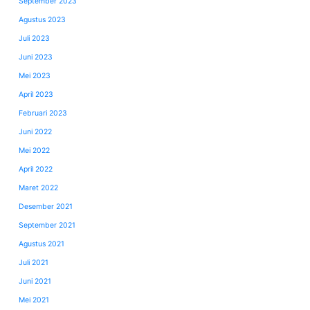
September 2023
Agustus 2023
Juli 2023
Juni 2023
Mei 2023
April 2023
Februari 2023
Juni 2022
Mei 2022
April 2022
Maret 2022
Desember 2021
September 2021
Agustus 2021
Juli 2021
Juni 2021
Mei 2021