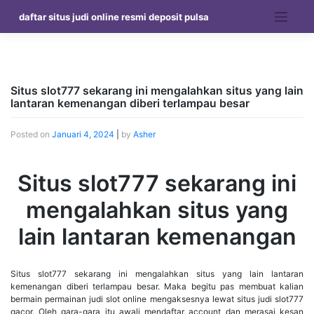
Skip
daftar situs judi online resmi deposit pulsa
to
content
Situs slot777 sekarang ini mengalahkan situs yang lain
lantaran kemenangan diberi terlampau besar
Posted on
Januari 4, 2024
|
by
Asher
Situs slot777 sekarang ini
mengalahkan situs yang
lain lantaran kemenangan
Situs slot777 sekarang ini mengalahkan situs yang lain lantaran
kemenangan diberi terlampau besar. Maka begitu pas membuat kalian
bermain permainan judi slot online mengaksesnya lewat situs judi slot777
gacor. Oleh gara-gara itu awali mendaftar account dan merasai kesan