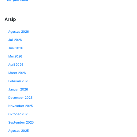
Navigasi
pos
Arsip
Agustus 2026
Juli 2026
Juni 2026
Mei 2026
April 2026
Maret 2026
Februari 2026
Januari 2026
Desember 2025
November 2025
Oktober 2025
September 2025
Agustus 2025