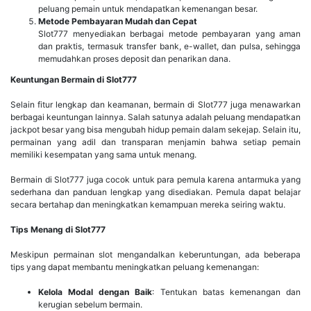
peluang pemain untuk mendapatkan kemenangan besar.
Metode Pembayaran Mudah dan Cepat
Slot777 menyediakan berbagai metode pembayaran yang aman
dan praktis, termasuk transfer bank, e-wallet, dan pulsa, sehingga
memudahkan proses deposit dan penarikan dana.
Keuntungan Bermain di Slot777
Selain fitur lengkap dan keamanan, bermain di Slot777 juga menawarkan
berbagai keuntungan lainnya. Salah satunya adalah peluang mendapatkan
jackpot besar yang bisa mengubah hidup pemain dalam sekejap. Selain itu,
permainan yang adil dan transparan menjamin bahwa setiap pemain
memiliki kesempatan yang sama untuk menang.
Bermain di Slot777 juga cocok untuk para pemula karena antarmuka yang
sederhana dan panduan lengkap yang disediakan. Pemula dapat belajar
secara bertahap dan meningkatkan kemampuan mereka seiring waktu.
Tips Menang di Slot777
Meskipun permainan slot mengandalkan keberuntungan, ada beberapa
tips yang dapat membantu meningkatkan peluang kemenangan:
Kelola Modal dengan Baik
: Tentukan batas kemenangan dan
kerugian sebelum bermain.