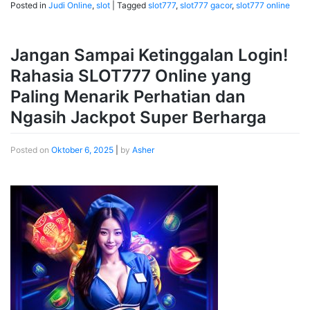
Posted in
Judi Online
,
slot
|
Tagged
slot777
,
slot777 gacor
,
slot777 online
Jangan Sampai Ketinggalan Login!
Rahasia SLOT777 Online yang
Paling Menarik Perhatian dan
Ngasih Jackpot Super Berharga
Posted on
Oktober 6, 2025
|
by
Asher