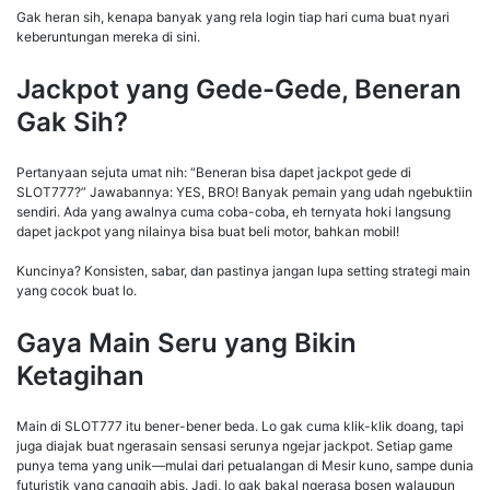
Gak heran sih, kenapa banyak yang rela login tiap hari cuma buat nyari
keberuntungan mereka di sini.
Jackpot yang Gede-Gede, Beneran
Gak Sih?
Pertanyaan sejuta umat nih: “Beneran bisa dapet jackpot gede di
SLOT777?” Jawabannya: YES, BRO! Banyak pemain yang udah ngebuktiin
sendiri. Ada yang awalnya cuma coba-coba, eh ternyata hoki langsung
dapet jackpot yang nilainya bisa buat beli motor, bahkan mobil!
Kuncinya? Konsisten, sabar, dan pastinya jangan lupa setting strategi main
yang cocok buat lo.
Gaya Main Seru yang Bikin
Ketagihan
Main di SLOT777 itu bener-bener beda. Lo gak cuma klik-klik doang, tapi
juga diajak buat ngerasain sensasi serunya ngejar jackpot. Setiap game
punya tema yang unik—mulai dari petualangan di Mesir kuno, sampe dunia
futuristik yang canggih abis. Jadi, lo gak bakal ngerasa bosen walaupun