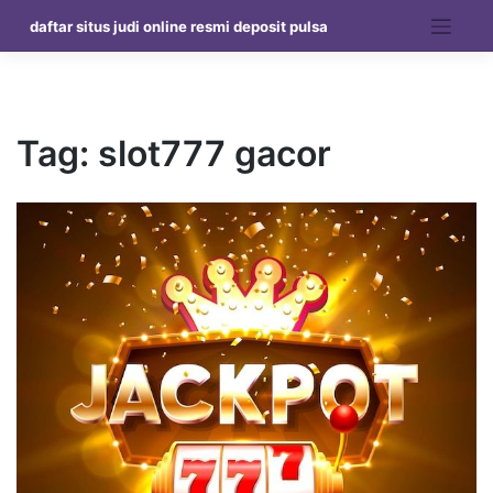
Skip
daftar situs judi online resmi deposit pulsa
to
content
Tag:
slot777 gacor