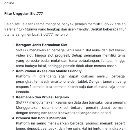
online.
Fitur Unggulan Slot777
Salah satu alasan utama mengapa banyak pemain memilih Slot777 adalah
karena fitur-fiturnya yang lengkap dan user-friendly. Berikut beberapa fitur
utama yang membuat Slot777 menonjol:
Beragam Jenis Permainan Slot
Slot777 menawarkan berbagai jenis mesin slot mulai dari slot klasik,
video slot, hingga slot progresif. Setiap permainan memiliki tema
yang berbeda-beda, mulai dari tema petualangan, fantasi, hingga
tema budaya lokal, sehingga pemain tidak akan merasa bosan.
Kemudahan Akses dan Mobile Friendly
Platform ini dirancang agar dapat diakses melalui berbagai
perangkat, termasuk smartphone dan tablet. Dengan tampilan yang
responsif, pemain bisa bermain kapan saja dan di mana saja tanpa
kendala.
Keamanan dan Privasi Terjamin
Slot777 mengutamakan keamanan data dan transaksi para pemain.
Menggunakan sistem enkripsi terbaru, pemain dapat bermain
dengan tenang dan tanpa khawatir kehilangan data pribadi.
Promosi dan Bonus Melimpah
Platform ini sering menawarkan berbagai promosi menarik seperti
bonus deposit, cashback, dan free spin. Hal ini tentu meningkatkan