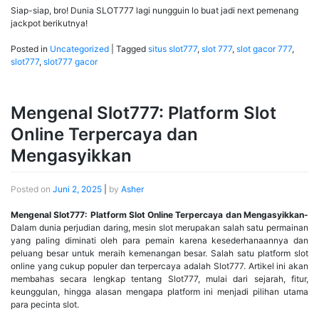
Siap-siap, bro! Dunia SLOT777 lagi nungguin lo buat jadi next pemenang
jackpot berikutnya!
Posted in
Uncategorized
|
Tagged
situs slot777
,
slot 777
,
slot gacor 777
,
slot777
,
slot777 gacor
Mengenal Slot777: Platform Slot
Online Terpercaya dan
Mengasyikkan
Posted on
Juni 2, 2025
|
by
Asher
Mengenal Slot777: Platform Slot Online Terpercaya dan Mengasyikkan-
Dalam dunia perjudian daring, mesin slot merupakan salah satu permainan
yang paling diminati oleh para pemain karena kesederhanaannya dan
peluang besar untuk meraih kemenangan besar. Salah satu platform slot
online yang cukup populer dan terpercaya adalah Slot777. Artikel ini akan
membahas secara lengkap tentang Slot777, mulai dari sejarah, fitur,
keunggulan, hingga alasan mengapa platform ini menjadi pilihan utama
para pecinta slot.