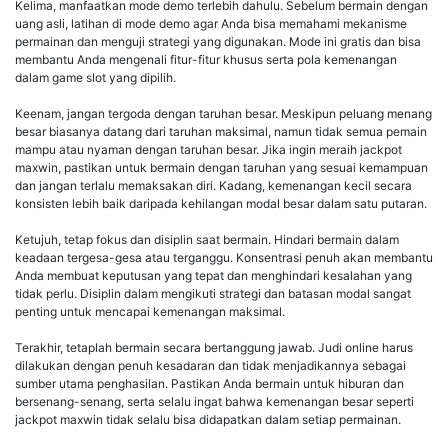
Kelima, manfaatkan mode demo terlebih dahulu. Sebelum bermain dengan
uang asli, latihan di mode demo agar Anda bisa memahami mekanisme
permainan dan menguji strategi yang digunakan. Mode ini gratis dan bisa
membantu Anda mengenali fitur-fitur khusus serta pola kemenangan
dalam game slot yang dipilih.
Keenam, jangan tergoda dengan taruhan besar. Meskipun peluang menang
besar biasanya datang dari taruhan maksimal, namun tidak semua pemain
mampu atau nyaman dengan taruhan besar. Jika ingin meraih jackpot
maxwin, pastikan untuk bermain dengan taruhan yang sesuai kemampuan
dan jangan terlalu memaksakan diri. Kadang, kemenangan kecil secara
konsisten lebih baik daripada kehilangan modal besar dalam satu putaran.
Ketujuh, tetap fokus dan disiplin saat bermain. Hindari bermain dalam
keadaan tergesa-gesa atau terganggu. Konsentrasi penuh akan membantu
Anda membuat keputusan yang tepat dan menghindari kesalahan yang
tidak perlu. Disiplin dalam mengikuti strategi dan batasan modal sangat
penting untuk mencapai kemenangan maksimal.
Terakhir, tetaplah bermain secara bertanggung jawab. Judi online harus
dilakukan dengan penuh kesadaran dan tidak menjadikannya sebagai
sumber utama penghasilan. Pastikan Anda bermain untuk hiburan dan
bersenang-senang, serta selalu ingat bahwa kemenangan besar seperti
jackpot maxwin tidak selalu bisa didapatkan dalam setiap permainan.